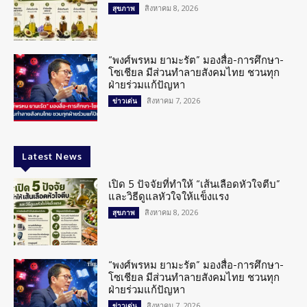
สิงหาคม 8, 2026
สุขภาพ
“พงศ์พรหม ยามะรัต” มองสื่อ-การศึกษา-
โซเชียล มีส่วนทำลายสังคมไทย ชวนทุก
ฝ่ายร่วมแก้ปัญหา
สิงหาคม 7, 2026
ข่าวเด่น
Latest News
เปิด 5 ปัจจัยที่ทำให้ “เส้นเลือดหัวใจตีบ”
และวิธีดูแลหัวใจให้แข็งแรง
สิงหาคม 8, 2026
สุขภาพ
“พงศ์พรหม ยามะรัต” มองสื่อ-การศึกษา-
โซเชียล มีส่วนทำลายสังคมไทย ชวนทุก
ฝ่ายร่วมแก้ปัญหา
สิงหาคม 7, 2026
ข่าวเด่น