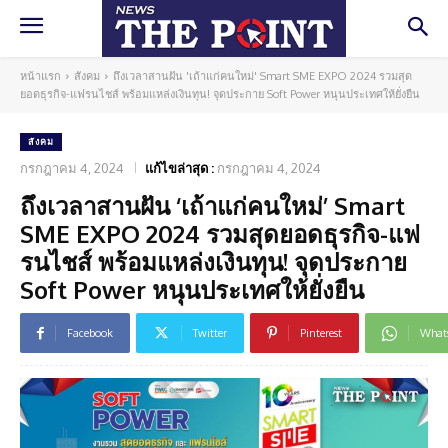
หน้าแรก
สังคม
ถึงเวลาสานฝัน 'เถ้าแก่คนใหม่' Smart SME EXPO 2024 รวมสุด
ยอดธุรกิจ-แฟรนไชส์ พร้อมแหล่งเงินทุน! จุดประกาย Soft Power หนุนประเทศให้ยั่งยืน
สังคม
กรกฎาคม 4, 2024
แก้ไขล่าสุด :
กรกฎาคม 4, 2024
ถึงเวลาสานฝัน ‘เถ้าแก่คนใหม่’ Smart
SME EXPO 2024 รวมสุดยอดธุรกิจ-แฟ
รนไชส์ พร้อมแหล่งเงินทุน! จุดประกาย
Soft Power หนุนประเทศให้ยั่งยืน
Facebook
Twitter
Pinterest
What