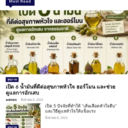
Must Read
สุขภาพ
เปิด 6 น้ำมันที่ดีต่อสุขภาพหัวใจ ฮอร์โมน และช่วย
ดูแลการอักเสบ
admin
-
สิงหาคม 8, 2026
เปิด 5 ปัจจัยที่ทำให้ “เส้นเลือดหัวใจตีบ”
และวิธีดูแลหัวใจให้แข็งแรง
สิงหาคม 8, 2026
สุขภาพ