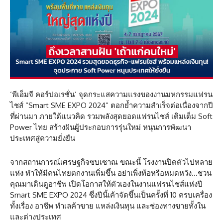
‘พีเอ็มจี คอร์ปอเรชั่น’ จุดกระแสความแรงของงานมหกรรมแฟรน
ไชส์ “Smart SME EXPO 2024” ตอกย้ำความสำเร็จต่อเนื่องจากปี
ที่ผ่านมา ภายใต้แนวคิด รวมพลังสุดยอดแฟรนไชส์ เติมเต็ม Soft
Power ไทย สร้างฝันผู้ประกอบการรุ่นใหม่ หนุนการพัฒนา
ประเทศสู่ความยั่งยืน
จากสถานการณ์เศรษฐกิจซบเซาณ ขณะนี้ โรงงานปิดตัวไปหลาย
แห่ง ทำให้มีคนไทยตกงานเพิ่มขึ้น อย่าเพิ่งท้อหรือหมดหวัง…ชวน
คุณมาเดินดูอาชีพ เปิดโอกาสให้ตัวเองในงานแฟรนไชส์แห่งปี
Smart SME EXPO 2024 ซึ่งปีนี้เค้าจัดขึ้นเป็นครั้งที่ 10 ครบเครื่อง
ทั้งเรื่อง อาชีพ ทำเลค้าขาย แหล่งเงินทุน และช่องทางขายทั้งใน
และต่างประเทศ