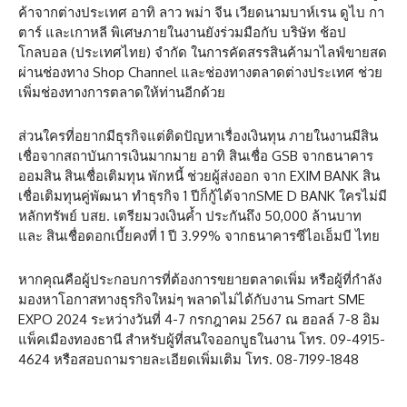
ค้าจากต่างประเทศ อาทิ ลาว พม่า จีน เวียดนามบาห์เรน ดูไบ กา
ตาร์ และเกาหลี พิเศษภายในงานยังร่วมมือกับ บริษัท ช้อป
โกลบอล (ประเทศไทย) จำกัด ในการคัดสรรสินค้ามาไลฟ์ขายสด
ผ่านช่องทาง Shop Channel และช่องทางตลาดต่างประเทศ ช่วย
เพิ่มช่องทางการตลาดให้ท่านอีกด้วย
ส่วนใครที่อยากมีธุรกิจแต่ติดปัญหาเรื่องเงินทุน ภายในงานมีสิน
เชื่อจากสถาบันการเงินมากมาย อาทิ สินเชื่อ GSB จากธนาคาร
ออมสิน สินเชื่อเติมทุน พักหนี้ ช่วยผู้ส่งออก จาก EXIM BANK สิน
เชื่อเติมทุนคู่พัฒนา ทำธุรกิจ 1 ปีก็กู้ได้จากSME D BANK ใครไม่มี
หลักทรัพย์ บสย. เตรียมวงเงินค้ำ ประกันถึง 50,000 ล้านบาท
และ สินเชื่อดอกเบี้ยคงที่ 1 ปี 3.99% จากธนาคารซีไอเอ็มบี ไทย
หากคุณคือผู้ประกอบการที่ต้องการขยายตลาดเพิ่ม หรือผู้ที่กำลัง
มองหาโอกาสทางธุรกิจใหม่ๆ พลาดไม่ได้กับงาน Smart SME
EXPO 2024 ระหว่างวันที่ 4-7 กรกฎาคม 2567 ณ ฮอลล์ 7-8 อิม
แพ็คเมืองทองธานี สำหรับผู้ที่สนใจออกบูธในงาน โทร. 09-4915-
4624 หรือสอบถามรายละเอียดเพิ่มเติม โทร. 08-7199-1848