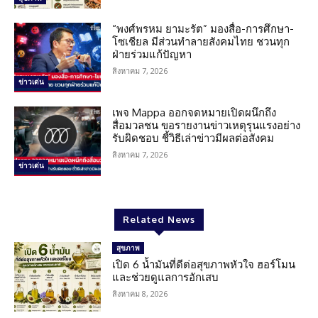
“พงศ์พรหม ยามะรัต” มองสื่อ-การศึกษา-
โซเชียล มีส่วนทำลายสังคมไทย ชวนทุก
ฝ่ายร่วมแก้ปัญหา
สิงหาคม 7, 2026
ข่าวเด่น
เพจ Mappa ออกจดหมายเปิดผนึกถึง
สื่อมวลชน ขอรายงานข่าวเหตุรุนแรงอย่าง
รับผิดชอบ ชี้วิธีเล่าข่าวมีผลต่อสังคม
สิงหาคม 7, 2026
ข่าวเด่น
Related News
สุขภาพ
เปิด 6 น้ำมันที่ดีต่อสุขภาพหัวใจ ฮอร์โมน
และช่วยดูแลการอักเสบ
สิงหาคม 8, 2026