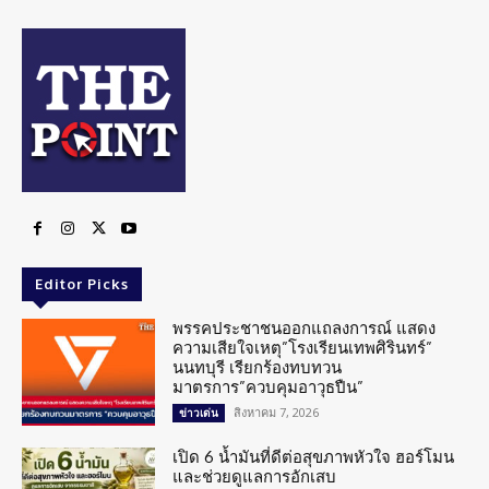
Editor Picks
พรรคประชาชนออกแถลงการณ์ แสดง
ความเสียใจเหตุ”โรงเรียนเทพศิรินทร์”
นนทบุรี เรียกร้องทบทวน
มาตรการ”ควบคุมอาวุธปืน”
สิงหาคม 7, 2026
ข่าวเด่น
เปิด 6 น้ำมันที่ดีต่อสุขภาพหัวใจ ฮอร์โมน
และช่วยดูแลการอักเสบ