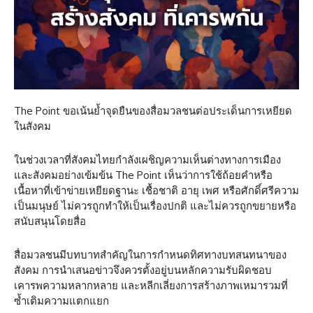
The Point ขอเน้นย้ำจุดยืนของสื่อมวลชนต่อประเด็นการเหยียด
ในสังคม
ในช่วงเวลาที่สังคมไทยกำลังเผชิญความเห็นต่างทางการเมือง
และสังคมอย่างเข้มข้น The Point เห็นว่าการใช้ถ้อยคำหรือ
เนื้อหาที่เข้าข่ายเหยียดฐานะ เชื้อชาติ อายุ เพศ หรือศักดิ์ศรีความ
เป็นมนุษย์ ไม่ควรถูกทำให้เป็นเรื่องปกติ และไม่ควรถูกขยายหรือ
สนับสนุนโดยสื่อ
สื่อมวลชนมีบทบาทสำคัญในการกำหนดทิศทางบทสนทนาของ
สังคม การนำเสนอข่าวจึงควรตั้งอยู่บนหลักความรับผิดชอบ
เคารพความหลากหลาย และหลีกเลี่ยงการสร้างภาพเหมารวมที่
ซ้ำเติมความแตกแยก