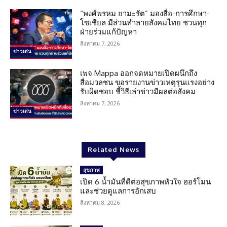
“พงศ์พรหม ยามะรัต” มองสื่อ-การศึกษา-
โซเชียล มีส่วนทำลายสังคมไทย ชวนทุก
ฝ่ายร่วมแก้ปัญหา
สิงหาคม 7, 2026
ข่าวเด่น
เพจ Mappa ออกจดหมายเปิดผนึกถึง
สื่อมวลชน ขอรายงานข่าวเหตุรุนแรงอย่าง
รับผิดชอบ ชี้วิธีเล่าข่าวมีผลต่อสังคม
สิงหาคม 7, 2026
ข่าวเด่น
Related News
สุขภาพ
เปิด 6 น้ำมันที่ดีต่อสุขภาพหัวใจ ฮอร์โมน
และช่วยดูแลการอักเสบ
สิงหาคม 8, 2026