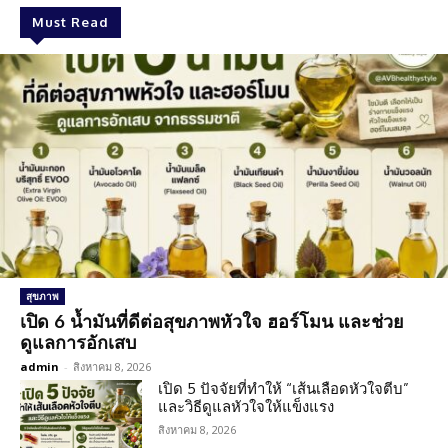
Must Read
สุขภาพ
เปิด 6 น้ำมันที่ดีต่อสุขภาพหัวใจ ฮอร์โมน และช่วย
ดูแลการอักเสบ
admin
-
สิงหาคม 8, 2026
เปิด 5 ปัจจัยที่ทำให้ “เส้นเลือดหัวใจตีบ”
และวิธีดูแลหัวใจให้แข็งแรง
สิงหาคม 8, 2026