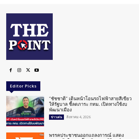
Editor Picks
“ชัชชาติ” เดินหน้าโอนรถไฟฟ้าสายสีเขียว
ให้รัฐบาล ชี้ลดภาระ กทม. เปิดทางใช้งบ
พัฒนาเมือง
สิงหาคม 4, 2026
ข่าวเด่น
พรรคประชาชนออกแถลงการณ์ แสดง