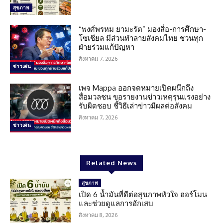
สุขภาพ
“พงศ์พรหม ยามะรัต” มองสื่อ-การศึกษา-
โซเชียล มีส่วนทำลายสังคมไทย ชวนทุก
ฝ่ายร่วมแก้ปัญหา
สิงหาคม 7, 2026
ข่าวเด่น
เพจ Mappa ออกจดหมายเปิดผนึกถึง
สื่อมวลชน ขอรายงานข่าวเหตุรุนแรงอย่าง
รับผิดชอบ ชี้วิธีเล่าข่าวมีผลต่อสังคม
สิงหาคม 7, 2026
ข่าวเด่น
Related News
สุขภาพ
เปิด 6 น้ำมันที่ดีต่อสุขภาพหัวใจ ฮอร์โมน
และช่วยดูแลการอักเสบ
สิงหาคม 8, 2026