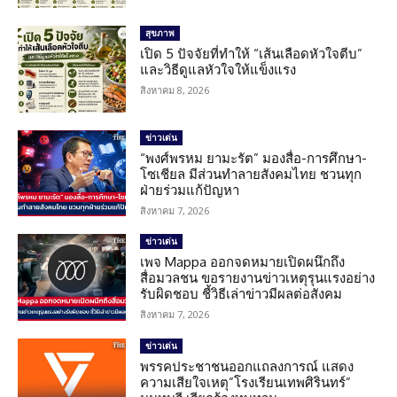
สุขภาพ
เปิด 5 ปัจจัยที่ทำให้ “เส้นเลือดหัวใจตีบ”
และวิธีดูแลหัวใจให้แข็งแรง
สิงหาคม 8, 2026
ข่าวเด่น
“พงศ์พรหม ยามะรัต” มองสื่อ-การศึกษา-
โซเชียล มีส่วนทำลายสังคมไทย ชวนทุก
ฝ่ายร่วมแก้ปัญหา
สิงหาคม 7, 2026
ข่าวเด่น
เพจ Mappa ออกจดหมายเปิดผนึกถึง
สื่อมวลชน ขอรายงานข่าวเหตุรุนแรงอย่าง
รับผิดชอบ ชี้วิธีเล่าข่าวมีผลต่อสังคม
สิงหาคม 7, 2026
ข่าวเด่น
พรรคประชาชนออกแถลงการณ์ แสดง
ความเสียใจเหตุ”โรงเรียนเทพศิรินทร์”