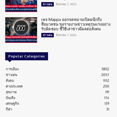
สิงหาคม 7, 2026
ข่าวเด่น
เพจ Mappa ออกจดหมายเปิดผนึกถึง
สื่อมวลชน ขอรายงานข่าวเหตุรุนแรงอย่าง
รับผิดชอบ ชี้วิธีเล่าข่าวมีผลต่อสังคม
สิงหาคม 7, 2026
ข่าวเด่น
Popular Categories
การเมือง
3802
ข่าวเด่น
2057
สังคม
1152
ต่างประเทศ
200
สุขภาพ
191
บันเทิง
176
เศรษฐกิจ
139
กีฬา
31