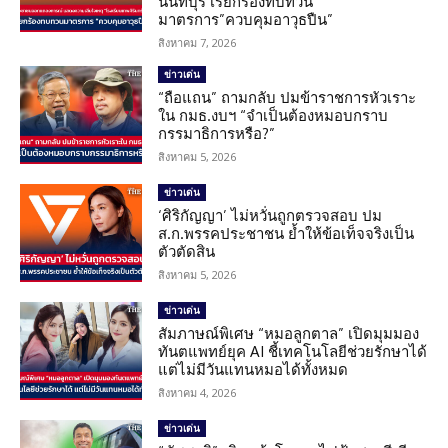
นนทบุรี เรียกร้องทบทวน
มาตรการ”ควบคุมอาวุธปืน”
สิงหาคม 7, 2026
ข่าวเด่น
“ถือแถน” ถามกลับ ปมข้าราชการหัวเราะ
ใน กมธ.งบฯ “จำเป็นต้องหมอบกราบ
กรรมาธิการหรือ?”
สิงหาคม 5, 2026
ข่าวเด่น
‘ศิริกัญญา’ ไม่หวั่นถูกตรวจสอบ ปม
ส.ก.พรรคประชาชน ย้ำให้ข้อเท็จจริงเป็น
ตัวตัดสิน
สิงหาคม 5, 2026
ข่าวเด่น
สัมภาษณ์พิเศษ “หมอลูกตาล” เปิดมุมมอง
ทันตแพทย์ยุค AI ชี้เทคโนโลยีช่วยรักษาได้
แต่ไม่มีวันแทนหมอได้ทั้งหมด
สิงหาคม 4, 2026
ข่าวเด่น