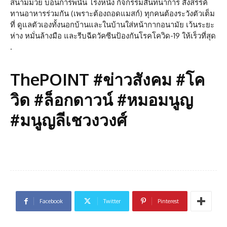
สนามมวย บ่อนการพนัน โรงหนัง กิจกรรมสันทนาการ สังสรรค์
ทานอาหารร่วมกัน (เพราะต้องถอดแมสก์) ทุกคนต้องระวังตัวเต็ม
ที่ ดูแลตัวเองทั้งนอกบ้านและในบ้านใส่หน้ากากอนามัย เว้นระยะ
ห่าง หมั่นล้างมือ และรีบฉีดวัคซีนป้องกันโรคโควิด-19 ให้เร็วที่สุด
.
ThePOINT #ข่าวสังคม #โค
วิด #ล็อกดาวน์ #หมอมนูญ
#มนูญลีเชวงวงศ์
Facebook
Twitter
Pinterest