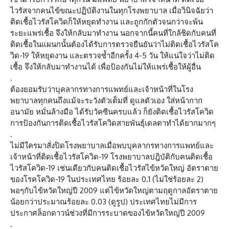
ไวรัสจากคนไข้ขณะปฏิบัติงานในทุกโรงพยาบาล เมื่อวินิจฉัยว่า
ติดเชื้อไวรัสโควิดก็ให้หยุดทำงาน และถูกกักตัวจนกว่าจะพ้น
ระยะแพร่เชื้อ จึงให้กลับมาทำงาน นอกจากนี้คนที่ใกล้ชิดกับคนที่
ติดเชื้อในแผนกนั้นต้องได้รับการตรวจยืนยันว่าไม่ติดเชื้อไวรัสโค
วิด-19 ให้หยุดงาน และตรวจซ้ำอีกครั้ง 4-5 วัน ให้แน่ใจว่าไม่ติด
เชื้อ จึงให้กลับมาทำงานได้ เพื่อป้องกันไม่ให้แพร่เชื้อให้ผู้อื่น
.
ต้องยอมรับว่าบุคลากรทางการแพทย์และเจ้าหน้าที่ในโรง
พยาบาลทุกคนถึงแม้จะระวังตัวเต็มที่ ดูแลตัวเอง ใส่หน้ากาก
อนามัย หมั่นล้างมือ ได้รับวัคซีนครบแล้ว ก็ยังติดเชื้อไวรัสโควิด
การป้องกันการติดเชื้อไวรัสโควิดสายพันธุ์เดลตาทำได้ยากมากๆ
.
ไม่มีใครมาสั่งปิดโรงพยาบาลเมื่อพบบุคลากรทางการแพทย์และ
เจ้าหน้าที่ติดเชื้อไวรัสโควิด-19 โรงพยาบาลปฎิบัติกับคนติดเชื้อ
ไวรัสโควิด-19 เช่นเดียวกับคนติดเชื้อไวรัสไข้หวัดใหญ่ อัตราตาย
ของโรคโควิด-19 ในประเทศไทย ร้อยละ 0.1 (ไม่ใช่ร้อยละ 2)
พอๆกับไข้หวัดใหญ่ปี 2009 แต่ไข้หวัดใหญ่ตามฤดูกาลอัตราตาย
น้อยกว่าประมาณร้อยละ 0.03 (ดูรูป) ประเทศไทยไม่มีการ
ประกาศล็อกดาวน์ช่วงที่มีการระบาดของไข้หวัดใหญ่ปี 2009
.