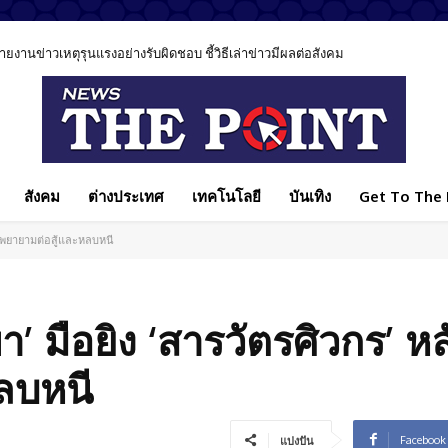
นข่าวเหตุรุนแรงอย่างรับผิดชอบ ชี้วิธีเล่าข่าวมีผลต่อสังคม
สังคม
ต่างประเทศ
เทคโนโลยี
บันเทิง
Get To The P
ตัวพยายามต่อสู้และหลบหนี
า’ มือยิง ‘สารวัตรศิวกร’ หล
ลบหนี
Facebook
แบ่งปัน