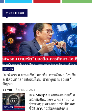
Must Read
ข่าวเด่น
“พงศ์พรหม ยามะรัต” มองสื่อ-การศึกษา-โซเชีย
ล มีส่วนทำลายสังคมไทย ชวนทุกฝ่ายร่วมแก้
ปัญหา
admin
-
สิงหาคม 7, 2026
เพจ Mappa ออกจดหมายเปิด
ผนึกถึงสื่อมวลชน ขอรายงาน
ข่าวเหตุรุนแรงอย่างรับผิดชอบ
ข่าวเด่น
ชี้วิธีเล่าข่าวมีผลต่อสังคม