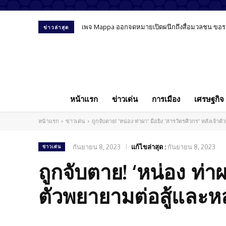
เพจ Mappa ออกจดหมายเปิดผนึกถึงสื่อมวลชน ขอรายงา
ข่าวล่าสุด
หน้าแรก
ข่าวเด่น
การเมือง
เศรษฐกิจ
หน้าแรก
ข่าวเด่น
ถูกจับตาย! 'หน่อง ท่าผา' มือยิง 'สารวัตรศิวกร' หลังเจ้า
กันยายน 8, 2023
แก้ไขล่าสุด :
กันยายน 8, 2023
ข่าวเด่น
ถูกจับตาย! ‘หน่อง ท่าผ
ตัวพยายามต่อสู้และห