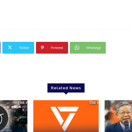
Twitter
Pinterest
WhatsApp
Related News