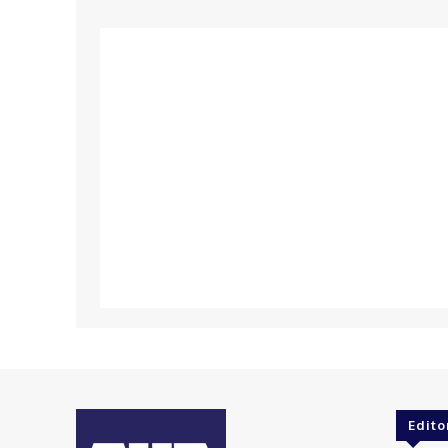
Edito