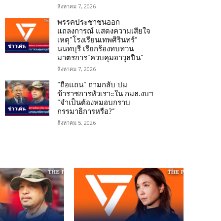
สิงหาคม 7, 2026
พรรคประชาชนออก
แถลงการณ์ แสดงความเสียใจ
เหตุ”โรงเรียนเทพศิรินทร์”
ข่าวเด่น
นนทบุรี เรียกร้องทบทวน
มาตรการ”ควบคุมอาวุธปืน”
สิงหาคม 7, 2026
“ถือแถน” ถามกลับ ปม
ข้าราชการหัวเราะใน กมธ.งบฯ
“จำเป็นต้องหมอบกราบ
ข่าวเด่น
กรรมาธิการหรือ?”
สิงหาคม 5, 2026