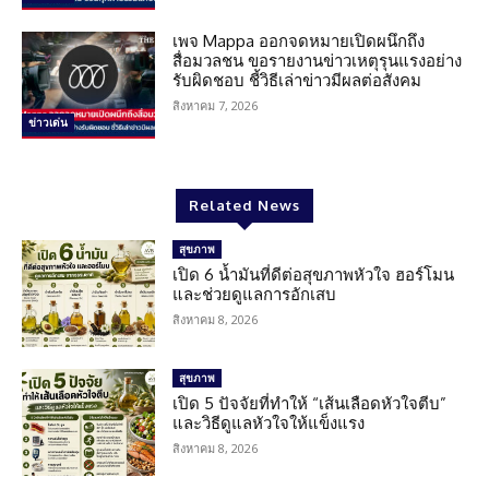
เพจ Mappa ออกจดหมายเปิดผนึกถึง
สื่อมวลชน ขอรายงานข่าวเหตุรุนแรงอย่าง
รับผิดชอบ ชี้วิธีเล่าข่าวมีผลต่อสังคม
สิงหาคม 7, 2026
ข่าวเด่น
Related News
สุขภาพ
เปิด 6 น้ำมันที่ดีต่อสุขภาพหัวใจ ฮอร์โมน
และช่วยดูแลการอักเสบ
สิงหาคม 8, 2026
สุขภาพ
เปิด 5 ปัจจัยที่ทำให้ “เส้นเลือดหัวใจตีบ”
และวิธีดูแลหัวใจให้แข็งแรง
สิงหาคม 8, 2026