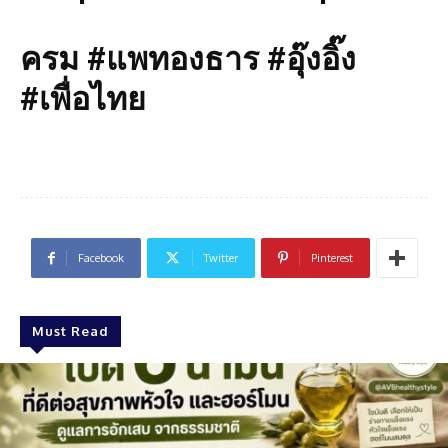
ครม #แพทองธาร #อุ๊งอิ๊ง
#เพื่อไทย
Facebook
Twitter
Pinterest
Must Read