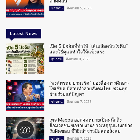
ตัวตัดสิน
สิงหาคม 5, 2026
ข่าวเด่น
Latest News
เปิด 5 ปัจจัยที่ทำให้ “เส้นเลือดหัวใจตีบ”
และวิธีดูแลหัวใจให้แข็งแรง
สิงหาคม 8, 2026
สุขภาพ
“พงศ์พรหม ยามะรัต” มองสื่อ-การศึกษา-
โซเชียล มีส่วนทำลายสังคมไทย ชวนทุก
ฝ่ายร่วมแก้ปัญหา
สิงหาคม 7, 2026
ข่าวเด่น
เพจ Mappa ออกจดหมายเปิดผนึกถึง
สื่อมวลชน ขอรายงานข่าวเหตุรุนแรงอย่าง
รับผิดชอบ ชี้วิธีเล่าข่าวมีผลต่อสังคม
สิงหาคม 7, 2026
ข่าวเด่น