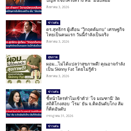
ปัญหาเชิงโครงสร้าง ลั่น “มันปลอม”
สิงหาคม 3, 2026
ข่าวเด่น
ดร.สุทธิกร ผู้เตือน “วิกฤตต้มกบ” เศรษฐกิจ
ไทยเป็นคนแรก วันนี้กำลังเป็นจริง
สิงหาคม 3, 2026
สุขภาพ
ผอม…ไม่ได้แปลว่าสุขภาพดี! คุณอาจกำลัง
เป็น Skinny Fat โดยไม่รู้ตัว
สิงหาคม 3, 2026
ข่าวเด่น
ชี้หน้าใครทำไมเข้าตัว! ‘โจ มณฑานี’ งัด
สถิติโกงสอบ ‘โรม’ ยัน จ.ติดอันดับโกง ส้ม
ก็ติดอันดับ
กรกฎาคม 31, 2026
ข่าวเด่น