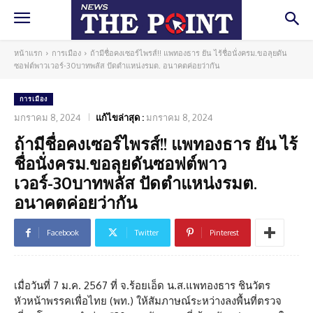
หน้าแรก
การเมือง
ถ้ามีชื่อคงเซอร์ไพรส์!! แพทองธาร ยัน ไร้ชื่อนั่งครม.ขอลุยดัน
ซอฟต์พาวเวอร์-30บาทพลัส ปัดตำแหน่งรมต. อนาคตค่อยว่ากัน
การเมือง
มกราคม 8, 2024
แก้ไขล่าสุด :
มกราคม 8, 2024
ถ้ามีชื่อคงเซอร์ไพรส์!! แพทองธาร ยัน ไร้
ชื่อนั่งครม.ขอลุยดันซอฟต์พาว
เวอร์-30บาทพลัส ปัดตำแหน่งรมต.
อนาคตค่อยว่ากัน
Facebook
Twitter
Pinterest
เมื่อวันที่ 7 ม.ค. 2567 ที่ จ.ร้อยเอ็ด น.ส.แพทองธาร ชินวัตร
หัวหน้าพรรคเพื่อไทย (พท.) ให้สัมภาษณ์ระหว่างลงพื้นที่ตรวจ