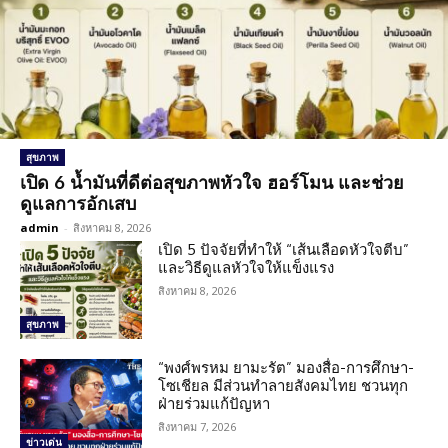
สุขภาพ
เปิด 6 น้ำมันที่ดีต่อสุขภาพหัวใจ ฮอร์โมน และช่วย
ดูแลการอักเสบ
admin
-
สิงหาคม 8, 2026
เปิด 5 ปัจจัยที่ทำให้ “เส้นเลือดหัวใจตีบ”
และวิธีดูแลหัวใจให้แข็งแรง
สิงหาคม 8, 2026
สุขภาพ
“พงศ์พรหม ยามะรัต” มองสื่อ-การศึกษา-
โซเชียล มีส่วนทำลายสังคมไทย ชวนทุก
ฝ่ายร่วมแก้ปัญหา
สิงหาคม 7, 2026
ข่าวเด่น