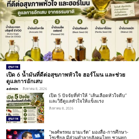
สุขภาพ
เปิด 6 น้ำมันที่ดีต่อสุขภาพหัวใจ ฮอร์โมน และช่วย
ดูแลการอักเสบ
admin
-
สิงหาคม 8, 2026
เปิด 5 ปัจจัยที่ทำให้ “เส้นเลือดหัวใจตีบ”
และวิธีดูแลหัวใจให้แข็งแรง
สิงหาคม 8, 2026
สุขภาพ
“พงศ์พรหม ยามะรัต” มองสื่อ-การศึกษา-
โซเชียล มีส่วนทำลายสังคมไทย ชวนทุก