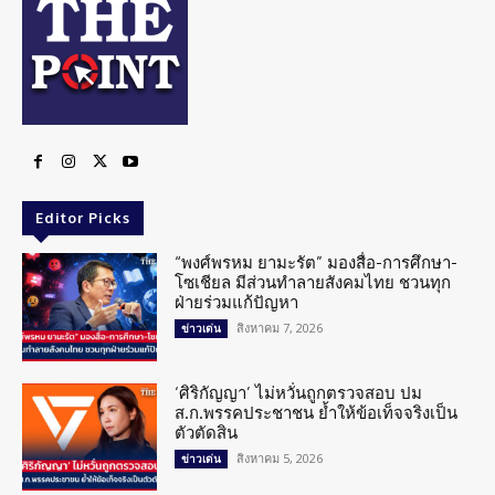
Editor Picks
“พงศ์พรหม ยามะรัต” มองสื่อ-การศึกษา-
โซเชียล มีส่วนทำลายสังคมไทย ชวนทุก
ฝ่ายร่วมแก้ปัญหา
สิงหาคม 7, 2026
ข่าวเด่น
‘ศิริกัญญา’ ไม่หวั่นถูกตรวจสอบ ปม
ส.ก.พรรคประชาชน ย้ำให้ข้อเท็จจริงเป็น
ตัวตัดสิน
สิงหาคม 5, 2026
ข่าวเด่น