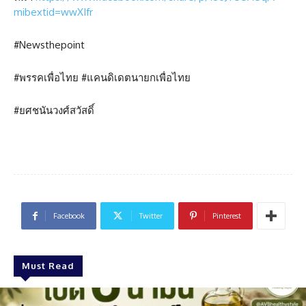
mibextid=wwXIfr
#Newsthepoint
#พรรคเพื่อไทย #แคนดิเดตนายกเพื่อไทย
#ยศชนันวงศ์สวัสดิ์
Facebook
Twitter
Pinterest
Must Read