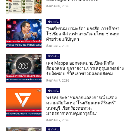
สิงหาคม 8, 2026
ข่าวเด่น
“พงศ์พรหม ยามะรัต” มองสื่อ-การศึกษา-
โซเชียล มีส่วนทำลายสังคมไทย ชวนทุก
ฝ่ายร่วมแก้ปัญหา
สิงหาคม 7, 2026
ข่าวเด่น
เพจ Mappa ออกจดหมายเปิดผนึกถึง
สื่อมวลชน ขอรายงานข่าวเหตุรุนแรงอย่าง
รับผิดชอบ ชี้วิธีเล่าข่าวมีผลต่อสังคม
สิงหาคม 7, 2026
ข่าวเด่น
พรรคประชาชนออกแถลงการณ์ แสดง
ความเสียใจเหตุ”โรงเรียนเทพศิรินทร์”
นนทบุรี เรียกร้องทบทวน
มาตรการ”ควบคุมอาวุธปืน”
สิงหาคม 7, 2026
ข่าวเด่น