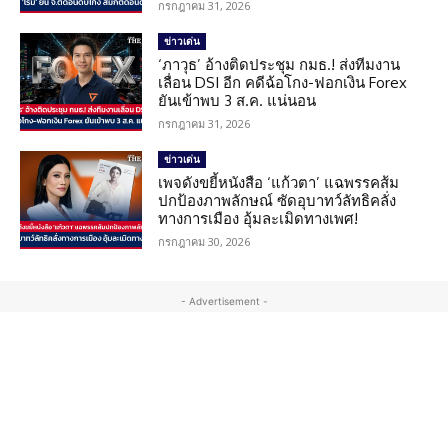
กรกฎาคม 31, 2026
ข่าวเด่น
‘ภาวุธ’ อ้างติดประชุม กมธ.! ส่งทีมงาน
เลื่อน DSI อีก คดีฉ้อโกง-ฟอกเงิน Forex
ยันเข้าพบ 3 ส.ค. แน่นอน
กรกฎาคม 31, 2026
ข่าวเด่น
เพจดังขยี้หนังสือ ‘แก้วตา’ แฉพรรคส้ม
ปกป้องภาพลักษณ์ ซัดอุบาทว์ลัทธิคลั่ง
ทางการเมือง อุ้มละเมิดทางเพศ!
กรกฎาคม 30, 2026
- Advertisement -