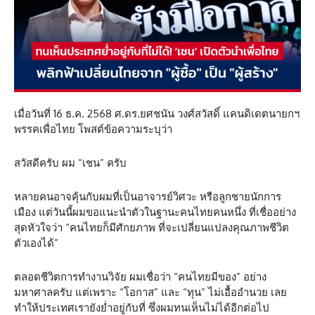
เมื่อวันที่ 16 ธ.ค. 2568 ศ.ดร.ยศชนัน วงศ์สวัสดิ์ แคนดิเดตนายกฯ
พรรคเพื่อไทย โพสต์ข้อความระบุว่า
สวัสดีครับ ผม “เชน” ครับ
หลายคนอาจคุ้นกับผมที่เป็นอาจารย์วิศวะ หรือลูกชายนักการ
เมือง แต่วันนี้ผมขอแนะนำตัวในฐานะคนไทยคนหนึ่ง ที่เชื่ออย่าง
สุดหัวใจว่า “คนไทยก็มีศักยภาพ ที่จะเปลี่ยนแปลงคุณภาพชีวิต
ตัวเองได้”
ตลอดชีวิตการทำงานวิจัย ผมเชื่อว่า “คนไทยมีของ” อย่าง
มหาศาลครับ แต่เพราะ “โอกาส” และ “ทุน” ไม่เอื้ออำนวย เลย
ทำให้ประเทศเรายังย่ำอยู่กับที่ ซึ่งผมทนเห็นไม่ได้อีกต่อไป