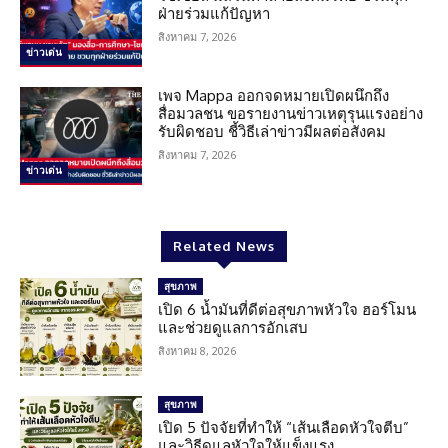
ฝ่ายร่วมแก้ปัญหา
สิงหาคม 7, 2026
ข่าวเด่น
เพจ Mappa ออกจดหมายเปิดผนึกถึง
สื่อมวลชน ขอรายงานข่าวเหตุรุนแรงอย่าง
รับผิดชอบ ชี้วิธีเล่าข่าวมีผลต่อสังคม
สิงหาคม 7, 2026
ข่าวเด่น
Related News
สุขภาพ
เปิด 6 น้ำมันที่ดีต่อสุขภาพหัวใจ ฮอร์โมน
และช่วยดูแลการอักเสบ
สิงหาคม 8, 2026
สุขภาพ
เปิด 5 ปัจจัยที่ทำให้ “เส้นเลือดหัวใจตีบ”
และวิธีดูแลหัวใจให้แข็งแรง