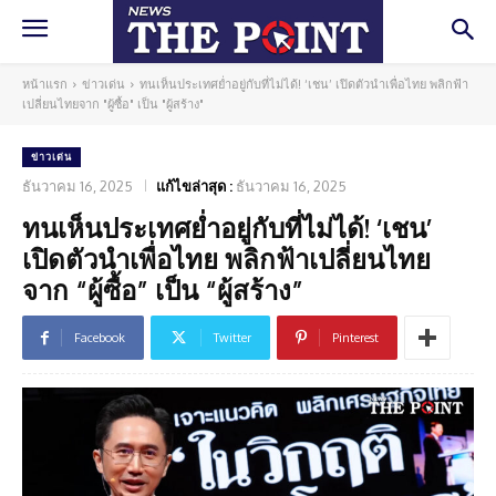
หน้าแรก
ข่าวเด่น
ทนเห็นประเทศย่ำอยู่กับที่ไม่ได้! ‘เชน’ เปิดตัวนำเพื่อไทย พลิกฟ้า
เปลี่ยนไทยจาก "ผู้ซื้อ" เป็น "ผู้สร้าง"
ข่าวเด่น
ธันวาคม 16, 2025
แก้ไขล่าสุด :
ธันวาคม 16, 2025
ทนเห็นประเทศย่ำอยู่กับที่ไม่ได้! ‘เชน’
เปิดตัวนำเพื่อไทย พลิกฟ้าเปลี่ยนไทย
จาก “ผู้ซื้อ” เป็น “ผู้สร้าง”
Facebook
Twitter
Pinterest