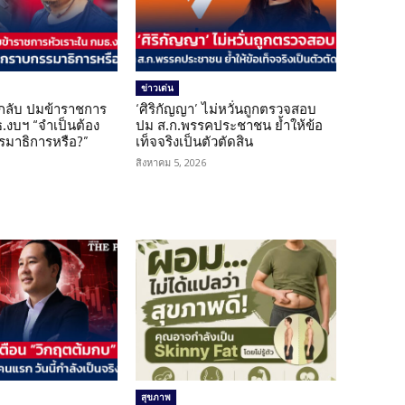
ข่าวเด่น
กลับ ปมข้าราชการ
‘ศิริกัญญา’ ไม่หวั่นถูกตรวจสอบ
.งบฯ “จำเป็นต้อง
ปม ส.ก.พรรคประชาชน ย้ำให้ข้อ
มาธิการหรือ?”
เท็จจริงเป็นตัวตัดสิน
สิงหาคม 5, 2026
สุขภาพ