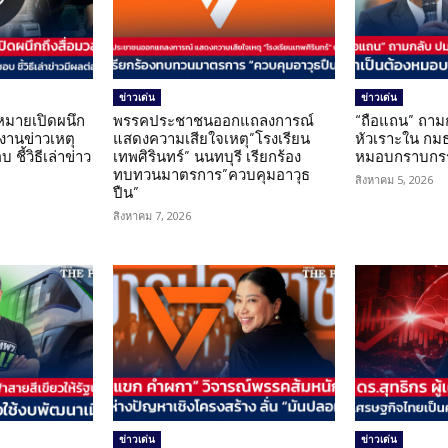
ข่าวเด่น
ข่าวเด่น
มายเปิดผนึก
พรรคประชาชนออกแถลงการณ์
“ถือแถน” ถาม
งานข่าวเหตุ
แสดงความเสียใจเหตุ”โรงเรียน
หัวเราะใน กมธ
ชี้วิธีเล่าข่าว
เทพศิรินทร์” นนทบุรี เรียกร้อง
หมอบกราบกรร
ทบทวนมาตรการ”ควบคุมอาวุธ
สิงหาคม 5, 2026
ปืน”
สิงหาคม 7, 2026
ข่าวเด่น
ข่าวเด่น