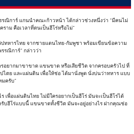
พรรณิการ์ แกนนำคณะก้าวหน้า ได้กล่าวช่วงหนึ่งว่า “มีคนไม่
ราม คือเวลาที่ตนเป็นฮีโร่หรือไม่”
์คลิปทหารไทย จากชายแดนไทย-กัมพูชา พร้อมเขียนข้อความ
รรณิการ์” กล่าวว่า
มีใครอยากมาขาขาด แขนขาด หรือเสียชีวิต จากครอบครัวไป ที่
ตย และแผ่นดิน เพื่อให้ช่อ ได้มานั่งพูด นั่งบ่นว่าทหาร แบบ
หมครับ”
 เพื่อแผ่นดินไทย ไม่มีใครอยากเป็นฮีโร่ มันจะเป็นฮีโร่ได้
บฮีโร่แบบนี้ แขนขาดทั้งชีวิต มันจะอยู่อย่างไร ฝากคุณช่อ