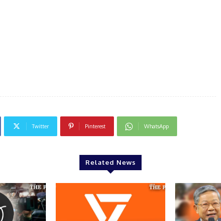
Twitter
Pinterest
WhatsApp
Related News