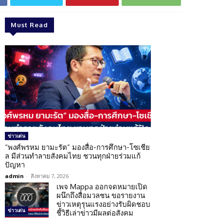
Must Read
ข่าวเด่น
“พงศ์พรหม ยามะรัต” มองสื่อ-การศึกษา-โซเชีย
ล มีส่วนทำลายสังคมไทย ชวนทุกฝ่ายร่วมแก้
ปัญหา
admin
-
สิงหาคม 7, 2026
เพจ Mappa ออกจดหมายเปิด
ผนึกถึงสื่อมวลชน ขอรายงาน
ข่าวเหตุรุนแรงอย่างรับผิดชอบ
ข่าวเด่น
ชี้วิธีเล่าข่าวมีผลต่อสังคม