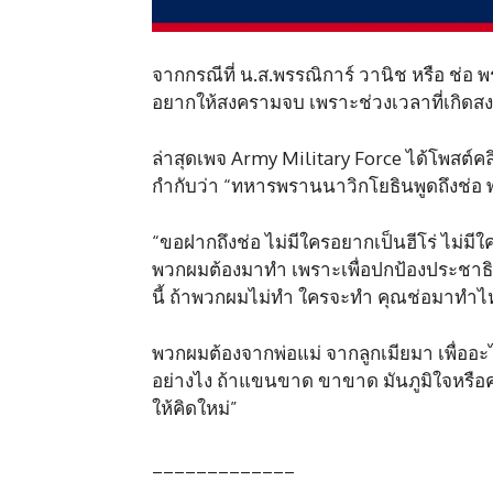
จากกรณีที่ น.ส.พรรณิการ์ วานิช หรือ ช่อ 
อยากให้สงครามจบ เพราะช่วงเวลาที่เกิดสงค
ล่าสุดเพจ Army Military Force ได้โพสต
กำกับว่า “ทหารพรานนาวิกโยธินพูดถึงช่อ พ
“ขอฝากถึงช่อ ไม่มีใครอยากเป็นฮีโร่ ไม่
พวกผมต้องมาทำ เพราะเพื่อปกป้องประชาธิปไ
นี้ ถ้าพวกผมไม่ทำ ใครจะทำ คุณช่อมาทำไ
พวกผมต้องจากพ่อแม่ จากลูกเมียมา เพื่ออะไร
อย่างไง ถ้าแขนขาด ขาขาด มันภูมิใจหรือครั
ให้คิดใหม่”
_____________