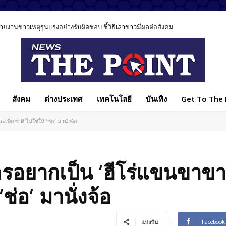
นข่าวเหตุรุนแรงอย่างรับผิดชอบ ชี้วิธีเล่าข่าวมีผลต่อสังคม
สังคม
ต่างประเทศ
เทคโนโลยี
บันเทิง
Get To The P
่อชาติ ไม่ใช่ให้ ‘ช่อ’ มานั่งจ้อ
รอยากเป็น ‘ฮีโร่แขนขาขาด
‘ช่อ’ มานั่งจ้อ
Facebook
แบ่งปัน