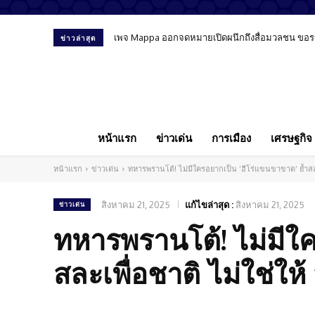
เพจ Mappa ออกจดหมายเปิดผนึกถึงสื่อมวลชน ขอรายงา
ข่าวล่าสุด
หน้าแรก
ข่าวเด่น
การเมือง
เศรษฐกิจ
หน้าแรก
ข่าวเด่น
ทหารพรานโต้! ไม่มีใครอยากเป็น ‘ฮีโร่แขนขาขาด’ ย้ำสละเพื
สิงหาคม 21, 2025
แก้ไขล่าสุด :
สิงหาคม 21, 2025
ข่าวเด่น
ทหารพรานโต้! ไม่มีใค
สละเพื่อชาติ ไม่ใช่ให้ 