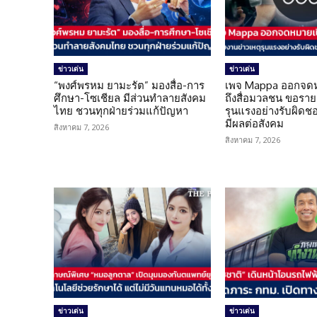
ข่าวเด่น
ข่าวเด่น
“พงศ์พรหม ยามะรัต” มองสื่อ-การ
เพจ Mappa ออกจดห
ศึกษา-โซเชียล มีส่วนทำลายสังคม
ถึงสื่อมวลชน ขอราย
ไทย ชวนทุกฝ่ายร่วมแก้ปัญหา
รุนแรงอย่างรับผิดชอบ 
มีผลต่อสังคม
สิงหาคม 7, 2026
สิงหาคม 7, 2026
ข่าวเด่น
ข่าวเด่น