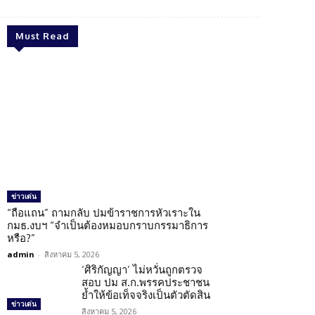
Must Read
ข่าวเด่น
“ถือแถน” ถามกลับ ปมข้าราชการหัวเราะใน
กมธ.งบฯ “จำเป็นต้องหมอบกราบกรรมาธิการ
หรือ?”
admin
-
สิงหาคม 5, 2026
‘ศิริกัญญา’ ไม่หวั่นถูกตรวจ
สอบ ปม ส.ก.พรรคประชาชน
ย้ำให้ข้อเท็จจริงเป็นตัวตัดสิน
ข่าวเด่น
สิงหาคม 5, 2026