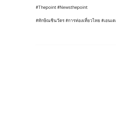
#Thepoint #Newsthepoint
#ทักษิณชินวัตร #การท่องเที่ยวไทย #เอนเต
Facebook
แบ่งปัน