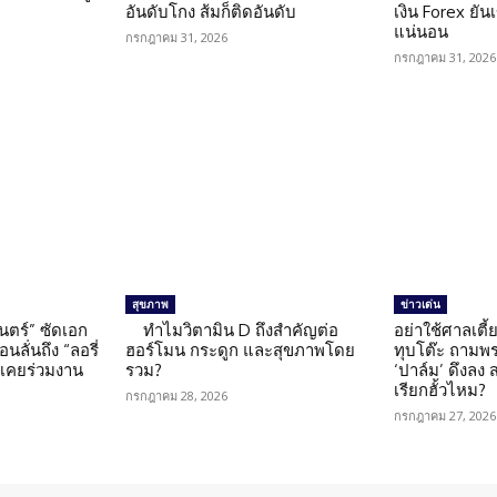
อันดับโกง ส้มก็ติดอันดับ
เงิน Forex ยัน
แน่นอน
กรกฎาคม 31, 2026
กรกฎาคม 31, 2026
สุขภาพ
ข่าวเด่น
นตร์” ซัดเอก
ทำไมวิตามิน D ถึงสำคัญต่อ
อย่าใช้ศาลเตี้ย
นลั่นถึง “ลอรี่
ฮอร์โมน กระดูก และสุขภาพโดย
ทุบโต๊ะ ถามพ
นเคยร่วมงาน
รวม?
‘ปาล์ม’ ดึงลง
เรียกฮั้วไหม?
กรกฎาคม 28, 2026
กรกฎาคม 27, 2026