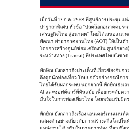
เมื่อวันที่ 17 ก.ค. 2568 ที่ศูนย์การประชุมแ
ปาฐกถาพิเศษ หัวข้อ “ปลดล็อกอนาคตประเท
เศรษฐกิจไทย สู่อนาคต” โดยได้เสนอแนะห
พัฒนา ท่าอากาศยานไทย (AOT) ให้เป็นตัวข
โดยการสร้างศูนย์ซ่อมเครื่องบิน ศูนย์กลางผ
ระหว่างทาง (Transit) ที่ประเทศไทยยังขา
ทักษิณ ยังกล่าวถึงประเด็นที่เกี่ยวข้องกั
ดึงดูดนักท่องเที่ยว โดยยกตัวอย่างกรณีดารา
ไทยได้รับผลกระทบ นอกจากนี้ ทักษิณยัง
AI และซอฟต์แวร์ที่ทันสมัย เพื่อยกระดับค
มั่นใจในการท่องเที่ยวไทย โดยพร้อมรับผิด
ทักษิณ ยังกล่าวถึงเรื่อง เอนเตอร์เทนเมนท์
แสดงตัวอย่างเกี่ยวกับการสร้างสกีสโลปในห้อ
แหล่งรายได้เสริมในภาคการท่องเที่ยว ซึ่งกา