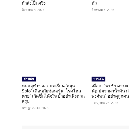
กำลังเป็นจริง
ตัว
สิงหาคม 3, 2026
สิงหาคม 3, 2026
ข่าวเด่น
ข่าวเด่น
หมอจุฬาฯ ถอดบทเรียน ‘ฮลุน
เดือด! “พรชัย มาระเ
Solo’ เตือนภัยซ่อนเร้น ‘โรคไหล
นัฏ ปมราคาน้ำมัน ก่อ
ตาย’ เกิดขึ้นได้จริง ย้ำอย่าเพิ่งด่วน
พงศ์พล” อย่าดูถูกค
สรุป
กรกฎาคม 28, 2026
กรกฎาคม 30, 2026