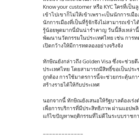
Know your customer หรือ KYC ใครที่เป็นลูก
เข้าไปเขาก็ไม่ให้เข้าเพราะเป็นนักการเมือง
นักการเมืองที่เป็นที่รู้จักจึงไม่สามารถเข้าได
รู้น้อยพูดมากนี่มันน่ารำคาญ วันนี้สิ่งเหล
พัฒนานวัตกรรมในประเทศไทย เช่น การทด
เปิดกว้างให้มีการทดลองอย่างจริงจัง
ทักษิณยังกล่าวถึง Golden Visa ซึ่งจะช่วย
ประเทศไทย โดยสามารถมีสิทธิ์ขอเป็นประ
ถูกต้อง การใช้มาตรการนี้จะช่วยกระตุ้นก
สร้างรายได้ให้กับประเทศ
นอกจากนี้ ทักษิณยังเสนอให้รัฐบาลต้องเร
เพื่อการบริการที่มีประสิทธิภาพ ผ่านแอป
แก้ไขปัญหาพฤติกรรมที่ไม่ดีในระบบราชการเ
_____________