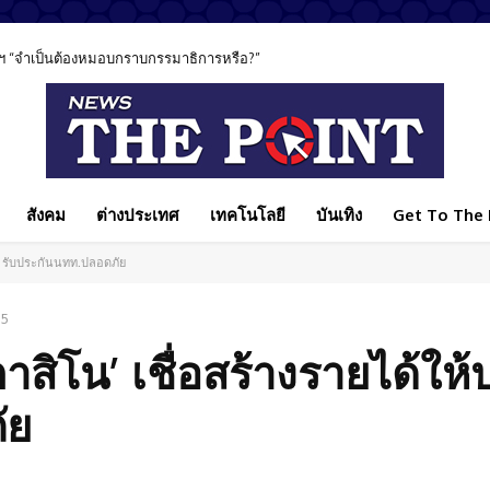
ฯ “จำเป็นต้องหมอบกราบกรรมาธิการหรือ?”
สังคม
ต่างประเทศ
เทคโนโลยี
บันเทิง
Get To The P
เทศ รับประกันนทท.ปลอดภัย
25
‘กาสิโน’ เชื่อสร้างรายได้ให
ัย
Facebook
แบ่งปัน