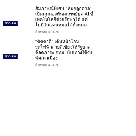
สัมภาษณ์พิเศษ “หมอลูกตาล”
เปิดมุมมองทันตแพทย์ยุค AI ชี้
เทคโนโลยีช่วยรักษาได้ แต่
ข่าวเด่น
ไม่มีวันแทนหมอได้ทั้งหมด
สิงหาคม 4, 2026
“ชัชชาติ” เดินหน้าโอน
รถไฟฟ้าสายสีเขียวให้รัฐบาล
ชี้ลดภาระ กทม. เปิดทางใช้งบ
ข่าวเด่น
พัฒนาเมือง
สิงหาคม 4, 2026