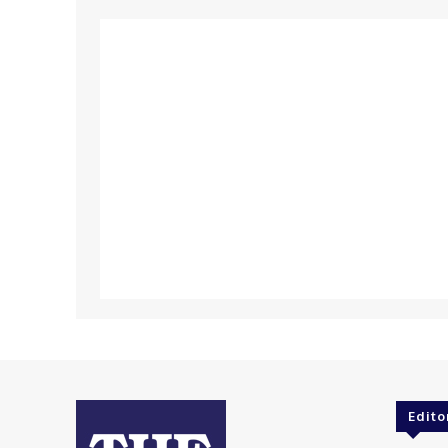
Edito