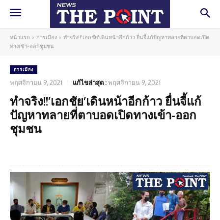
หน้าแรก
การเมือง
ทำจริง!!'เอกชัย'เดินหน้าอีกก้าว ยื่นจี้แก้ปัญหาทลายที่ตาบอดเปิด
ทางเข้า-ออกชุมชน
การเมือง
พฤศจิกายน 9, 2021
แก้ไขล่าสุด :
พฤศจิกายน 9, 2021
ทำจริง!!’เอกชัย’เดินหน้าอีกก้าว ยื่นจี้แก้
ปัญหาทลายที่ตาบอดเปิดทางเข้า-ออก
ชุมชน
Facebook
Twitter
Pinterest
What