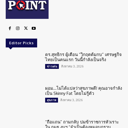
Editor Picks
ดร.สุทธิกร ผู้เตือน “วิกฤตต้มกบ” เศรษฐกิจ
ไทยเป็นคนแรก วันนี้กำลังเป็นจริง
สิงหาคม 3, 2026
ข่าวเด่น
ผอม…ไม่ได้แปลว่าสุขภาพดี! คุณอาจกำลัง
เป็น Skinny Fat โดยไม่รู้ตัว
สิงหาคม 3, 2026
สุขภาพ
“ถือแถน” ถามกลับ ปมข้าราชการหัวเราะ
ใน กมธ.งบฯ “จำเป็นต้องหมอบกราบ