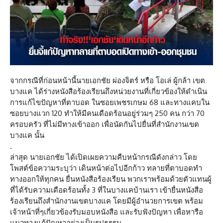
จากกรณีที่ก่อนหน้านี้นายเอกชัย ผ่องจิตร์ หรือ โอเล่ ผู้กล้า เขต
บางแค ได้ร่างหนังสือร้องเรียนถึงหน่วยงานที่เกี่ยวข้องให้ดำเนิน
การแก้ไขปัญหาที่ตาบอด ในซอยเพชรเกษม 68 และทางแคบใน
ซอยบางแวก 120 ทำให้มีคนเดือดร้อนอยู่ร่วมๆ 250 คน กว่า 70
ครอบครัว ที่ไม่มีทางเข้าออก เพื่อนัดกันไปยื่นที่สำนักงานเขต
บางแค นั้น
.
ล่าสุด นายเอกชัย ได้เปิดเผยความคืบหน้ากรณีดังกล่าว โดย
โพสต์ข้อความระบุว่า เดินหน้าต่อไปอีกก้าว ทลายที่ตาบอดทำ
ทางออกให้ทุกคน ยื่นหนังสือร้องเรียน พวกเราพร้อมด้วยตัวแทนผู้
ที่ได้รับความเดือดร้อนทั้ง 3 ที่ในบางแคบ้านเรา เข้ายื่นหนังสือ
ร้องเรียนถึงสำนักงานเขตบางแค โดยมีผู้อำนวยการเขต พร้อม
เจ้าหน้าที่ๆเกี่ยวข้องรับมอบหนังสือ และรับฟังปัญหา เพื่อหารือ
แนวทางแก้ปัญหาอย่างเป็นรูปธรรม