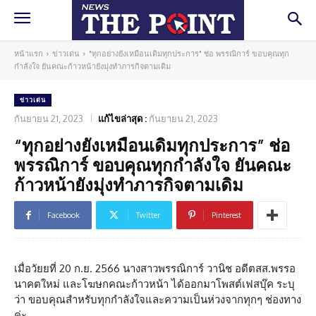
หน้าแรก
ข่าวเด่น
"ทุกอย่างยังเหมือนเดิมทุกประการ" ช่อ พรรณิการ์ ขอบคุณทุก
กำลังใจ ยันคณะก้าวหน้ายังมุ่งทำภารกิจตามเดิม
ข่าวเด่น
กันยายน 21, 2023
แก้ไขล่าสุด :
กันยายน 21, 2023
“ทุกอย่างยังเหมือนเดิมทุกประการ” ช่อ
พรรณิการ์ ขอบคุณทุกกำลังใจ ยันคณะ
ก้าวหน้ายังมุ่งทำภารกิจตามเดิม
Facebook
Twitter
Pinterest
เมื่อวัยยที่ 20 ก.ย. 2566 นางสาวพรรณิการ์ วานิช อดีตสส.พรรอ
นาคตใหม่ และโฆษกคณะก้าวหน้า ได้ออกมาโพสต์เฟสบุ๊ค ระบุ
ว่า ขอบคุณสำหรับทุกกำลังใจและความเป็นห่วงจากทุกๆ ช่องทาง
ค่ะ