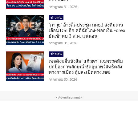
กรกฎาคม 31, 2026
ข่าวเด่น
‘ภาวุธ’ อ้างติดประชุม กมธ.! ส่งทีมงาน
เลื่อน DSI อีก คดีฉ้อโกง-ฟอกเงิน Forex
ยันเข้าพบ 3 ส.ค. แน่นอน
กรกฎาคม 31, 2026
ข่าวเด่น
เพจดังขยี้หนังสือ ‘แก้วตา’ แฉพรรคส้ม
ปกป้องภาพลักษณ์ ซัดอุบาทว์ลัทธิคลั่ง
ทางการเมือง อุ้มละเมิดทางเพศ!
กรกฎาคม 30, 2026
- Advertisement -