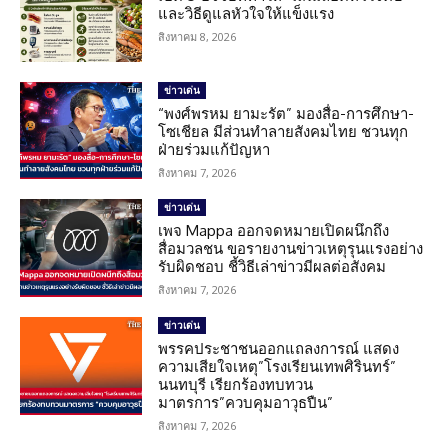
และวิธีดูแลหัวใจให้แข็งแรง
สิงหาคม 8, 2026
ข่าวเด่น
“พงศ์พรหม ยามะรัต” มองสื่อ-การศึกษา-
โซเชียล มีส่วนทำลายสังคมไทย ชวนทุก
ฝ่ายร่วมแก้ปัญหา
สิงหาคม 7, 2026
ข่าวเด่น
เพจ Mappa ออกจดหมายเปิดผนึกถึง
สื่อมวลชน ขอรายงานข่าวเหตุรุนแรงอย่าง
รับผิดชอบ ชี้วิธีเล่าข่าวมีผลต่อสังคม
สิงหาคม 7, 2026
ข่าวเด่น
พรรคประชาชนออกแถลงการณ์ แสดง
ความเสียใจเหตุ”โรงเรียนเทพศิรินทร์”
นนทบุรี เรียกร้องทบทวน
มาตรการ”ควบคุมอาวุธปืน”
สิงหาคม 7, 2026