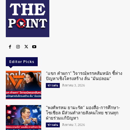
Editor Picks
“แขก คำผกา” วิจารณ์พรรคส้มหนัก ชี้ห่าง
ปัญหาเชิงโครงสร้าง ลั่น “มันปลอม”
สิงหาคม 3, 2026
ข่าวเด่น
“พงศ์พรหม ยามะรัต” มองสื่อ-การศึกษา-
โซเชียล มีส่วนทำลายสังคมไทย ชวนทุก
ฝ่ายร่วมแก้ปัญหา
สิงหาคม 7, 2026
ข่าวเด่น