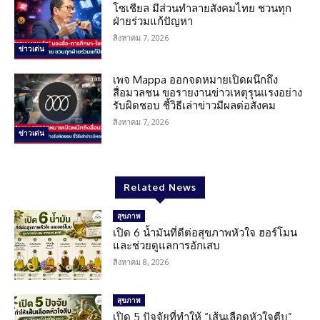
โซเชียล มีส่วนทำลายสังคมไทย ชวนทุก
ฝ่ายร่วมแก้ปัญหา
สิงหาคม 7, 2026
ข่าวเด่น
เพจ Mappa ออกจดหมายเปิดผนึกถึง
สื่อมวลชน ขอรายงานข่าวเหตุรุนแรงอย่าง
รับผิดชอบ ชี้วิธีเล่าข่าวมีผลต่อสังคม
สิงหาคม 7, 2026
ข่าวเด่น
Related News
สุขภาพ
เปิด 6 น้ำมันที่ดีต่อสุขภาพหัวใจ ฮอร์โมน
และช่วยดูแลการอักเสบ
สิงหาคม 8, 2026
สุขภาพ
เปิด 5 ปัจจัยที่ทำให้ “เส้นเลือดหัวใจตีบ”