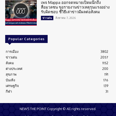
เพจ Mappa ออกจดหมายเปิดผนึกถึง
สื่อมวลชน ขอรายงานข่าวเหตุรุนแรงอย่าง
รับผิดชอบ ชี้วิธีเล่าข่าวมีผลต่อสังคม
สิงหาคม 7, 2026
ข่าวเด่น
Popular Categories
การเมือง
3802
ข่าวเด่น
2057
สังคม
1152
ต่างประเทศ
200
สุขภาพ
191
บันเทิง
176
เศรษฐกิจ
139
กีฬา
31
NEWS THE POINT Copyright © All rights reserved.