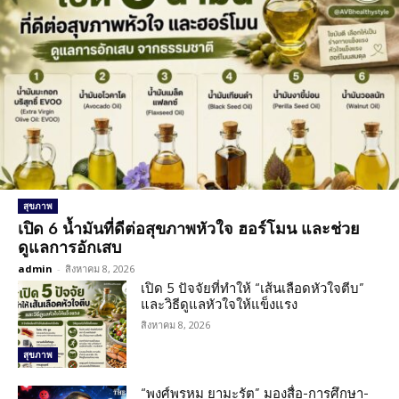
สุขภาพ
เปิด 6 น้ำมันที่ดีต่อสุขภาพหัวใจ ฮอร์โมน และช่วย
ดูแลการอักเสบ
admin
-
สิงหาคม 8, 2026
เปิด 5 ปัจจัยที่ทำให้ “เส้นเลือดหัวใจตีบ”
และวิธีดูแลหัวใจให้แข็งแรง
สิงหาคม 8, 2026
สุขภาพ
“พงศ์พรหม ยามะรัต” มองสื่อ-การศึกษา-