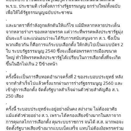
พ.ร.บ. ประชามติ เร่งตั้งสภาร่างรัฐธรรมนูญ ยกร่างใหม่ทั้งฉบับ
เพื่อให้ได้รัฐธรรมนูญฉบับประชาชน
.
และมาตราที่กำลังถูกผลักดันให้แก้ไข แม้มีหลากหลายประเด็น
จากหลายร่างฯ ของหลายพรรค แต่วาระที่พรรคพลังประชารัฐมุ่ง
มั่นจะแก้ และแน่นอนว่าจะได้รับการสนับสนุนจาก ส.ว. ซึ่งเป็น
พวกเดียวกัน ก็คือการแก้ระบบเลือกตั้ง ให้กลับไปเป็นแบบบัตร 2
ใบ ระบบรัฐธรรมนูญ 2540 ซึ่งจะเอื้อต่อพรรคการเมืองขนาด
ใหญ่ ทำให้พรรคพลังประชารัฐได้เปรียบในการเลือกตั้งที่จะเกิด
ขึ้นในอีกไม่เกิน 2 ปีข้างหน้า
.
ครั้งนี้จะเป็นการสืบทอดอำนาจครั้งที่ 2 ของระบอบประยุทธ์ หลัง
จากทำสำเร็จไปแล้วครั้งแรกผ่านการร่างรัฐธรรมนูญ 2560 และ
เข้าสู่การเลือกตั้ง จัดตั้งรัฐบาลสำเร็จผ่านตัวช่วยสำคัญคือ ส.ว.
250 เสียง
.
ครั้งนี้ ระบอบประยุทธ์จะอยู่อย่างมั่นคง สง่างาม ไม่ต้องอาศัย
แม้แต่ตัวช่วยอย่าง ส.ว. เพราะได้ครองเสียงข้างมากในสภาจาก
การคุมกลไกการเลือกตั้ง คุมระบบราชการ จนได้ ส.ส. มากพอจะ
จัดตั้งรัฐบาลเสียงข้างมากแบบเบ็ดเสร็จ แทบไม่ต้องง้อพรรคร่วม