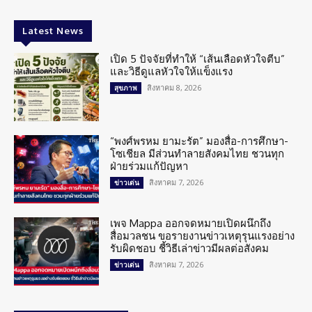
Latest News
เปิด 5 ปัจจัยที่ทำให้ “เส้นเลือดหัวใจตีบ”
และวิธีดูแลหัวใจให้แข็งแรง
สิงหาคม 8, 2026
สุขภาพ
“พงศ์พรหม ยามะรัต” มองสื่อ-การศึกษา-
โซเชียล มีส่วนทำลายสังคมไทย ชวนทุก
ฝ่ายร่วมแก้ปัญหา
สิงหาคม 7, 2026
ข่าวเด่น
เพจ Mappa ออกจดหมายเปิดผนึกถึง
สื่อมวลชน ขอรายงานข่าวเหตุรุนแรงอย่าง
รับผิดชอบ ชี้วิธีเล่าข่าวมีผลต่อสังคม
สิงหาคม 7, 2026
ข่าวเด่น