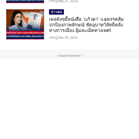
กรกฎาคม 31, 2026
ข่าวเด่น
เพจดังขยี้หนังสือ ‘แก้วตา’ แฉพรรคส้ม
ปกป้องภาพลักษณ์ ซัดอุบาทว์ลัทธิคลั่ง
ทางการเมือง อุ้มละเมิดทางเพศ!
กรกฎาคม 30, 2026
- Advertisement -