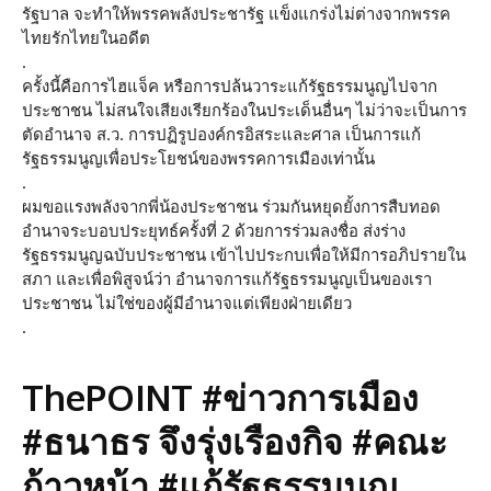
รัฐบาล จะทำให้พรรคพลังประชารัฐ แข็งแกร่งไม่ต่างจากพรรค
ไทยรักไทยในอดีต
.
ครั้งนี้คือการไฮแจ็ค หรือการปล้นวาระแก้รัฐธรรมนูญไปจาก
ประชาชน ไม่สนใจเสียงเรียกร้องในประเด็นอื่นๆ ไม่ว่าจะเป็นการ
ตัดอำนาจ ส.ว. การปฏิรูปองค์กรอิสระและศาล เป็นการแก้
รัฐธรรมนูญเพื่อประโยชน์ของพรรคการเมืองเท่านั้น
.
ผมขอแรงพลังจากพี่น้องประชาชน ร่วมกันหยุดยั้งการสืบทอด
อำนาจระบอบประยุทธ์ครั้งที่ 2 ด้วยการร่วมลงชื่อ ส่งร่าง
รัฐธรรมนูญฉบับประชาชน เข้าไปประกบเพื่อให้มีการอภิปรายใน
สภา และเพื่อพิสูจน์ว่า อำนาจการแก้รัฐธรรมนูญเป็นของเรา
ประชาชน ไม่ใช่ของผู้มีอำนาจแต่เพียงฝ่ายเดียว
.
ThePOINT #ข่าวการเมือง
#ธนาธร จึงรุ่งเรืองกิจ #คณะ
ก้าวหน้า #แก้รัฐธรรมนูญ