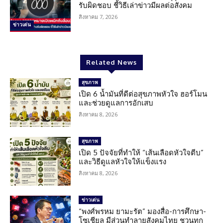
รับผิดชอบ ชี้วิธีเล่าข่าวมีผลต่อสังคม
สิงหาคม 7, 2026
ข่าวเด่น
Related News
สุขภาพ
เปิด 6 น้ำมันที่ดีต่อสุขภาพหัวใจ ฮอร์โมน
และช่วยดูแลการอักเสบ
สิงหาคม 8, 2026
สุขภาพ
เปิด 5 ปัจจัยที่ทำให้ “เส้นเลือดหัวใจตีบ”
และวิธีดูแลหัวใจให้แข็งแรง
สิงหาคม 8, 2026
ข่าวเด่น
“พงศ์พรหม ยามะรัต” มองสื่อ-การศึกษา-
โซเชียล มีส่วนทำลายสังคมไทย ชวนทุก