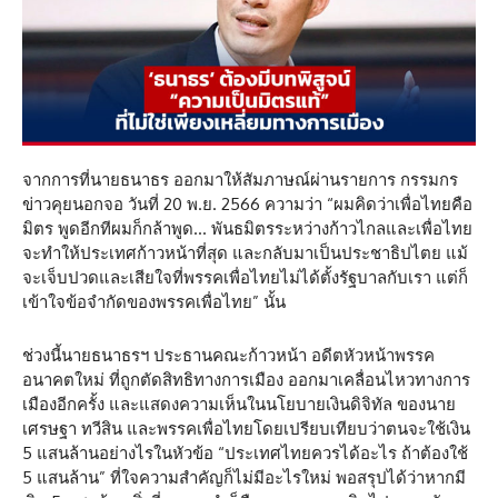
จากการที่นายธนาธร ออกมาให้สัมภาษณ์ผ่านรายการ กรรมกร
ข่าวคุยนอกจอ วันที่ 20 พ.ย. 2566 ความว่า “ผมคิดว่าเพื่อไทยคือ
มิตร พูดอีกทีผมก็กล้าพูด… พันธมิตรระหว่างก้าวไกลและเพื่อไทย
จะทำให้ประเทศก้าวหน้าที่สุด และกลับมาเป็นประชาธิปไตย แม้
จะเจ็บปวดและเสียใจที่พรรคเพื่อไทยไม่ได้ตั้งรัฐบาลกับเรา แต่ก็
เข้าใจข้อจำกัดของพรรคเพื่อไทย” นั้น
ช่วงนี้นายธนาธรฯ ประธานคณะก้าวหน้า อดีตหัวหน้าพรรค
อนาคตใหม่ ที่ถูกตัดสิทธิทางการเมือง ออกมาเคลื่อนไหวทางการ
เมืองอีกครั้ง และแสดงความเห็นในนโยบายเงินดิจิทัล ของนาย
เศรษฐา ทวีสิน และพรรคเพื่อไทยโดยเปรียบเทียบว่าตนจะใช้เงิน
5 แสนล้านอย่างไรในหัวข้อ “ประเทศไทยควรได้อะไร ถ้าต้องใช้
5 แสนล้าน” ที่ใจความสำคัญก็ไม่มีอะไรใหม่ พอสรุปได้ว่าหากมี