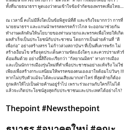
ทั้งที่นายธนาธรฯ พูดเองว่าตนเข้าใจข้อจำกัดของพรรคเพื่อไทย…
ณ เวลานี้ คงไม่มีสิ่งใดเป็นข้อพิสูจน์ที่ดี และจริงใจมากกว่า การที่
นายธนาธรฯ และแกนนำพรรคพรรคก้าวไกล จะออกมาช่วยกัน
ทำงานผลักดันให้นโยบายของท่านนายกและพรรคเพื่อไทยให้เกิด
ผลสำเร็จเป็นประโยชน์กับประชาชน โดยการเป็นฝ่ายค้านที่ “ติ
เพื่อก่อ” อย่างสร้างสรร ไม่ก้าวล่วงสถาบันฯ ที่เป็นที่เคารพรัก ไม่
สร้างเงื่อนไข หรือจุดประเด็นความขัดแย้งใดๆ และควรปรามทัวร์
ด้อมส้มด้วย อย่างนี้สิถึงจะเรียกว่า “กัลยาณมิตร” ทางการเมือง
และเป็นนักการเมืองรุ่นใหม่ที่ทำเพื่อประชาชนอย่างแท้จริง ไม่ใช่
เพียงเพื่อสร้างกระแสนิยมให้พรรคของตนเองเอาใจด้อมไปวันๆ !!!
หากไม่ปรับตัวแม้จะได้คะแนนเสียงมากเท่าไหร่ ที่สุดท้ายก็ต้อง
ถูกผลักให้ไปเป็นฝ่ายค้านอยู่ร่ำไป เพราะร่วมงานกับใครก็ไม่ได้
แล้วจะเกิดประโยชน์สูงสุดกับประชาชนและประเทศได้อย่างไร?
Thepoint #Newsthepoint
ธนาธร #อนาคตใหม่ #คณะ