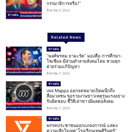
กรรมาธิการหรือ?”
สิงหาคม 5, 2026
ข่าวเด่น
Related News
ข่าวเด่น
“พงศ์พรหม ยามะรัต” มองสื่อ-การศึกษา-
โซเชียล มีส่วนทำลายสังคมไทย ชวนทุก
ฝ่ายร่วมแก้ปัญหา
สิงหาคม 7, 2026
ข่าวเด่น
เพจ Mappa ออกจดหมายเปิดผนึกถึง
สื่อมวลชน ขอรายงานข่าวเหตุรุนแรงอย่าง
รับผิดชอบ ชี้วิธีเล่าข่าวมีผลต่อสังคม
สิงหาคม 7, 2026
ข่าวเด่น
พรรคประชาชนออกแถลงการณ์ แสดง
ความเสียใจเหตุ”โรงเรียนเทพศิรินทร์”