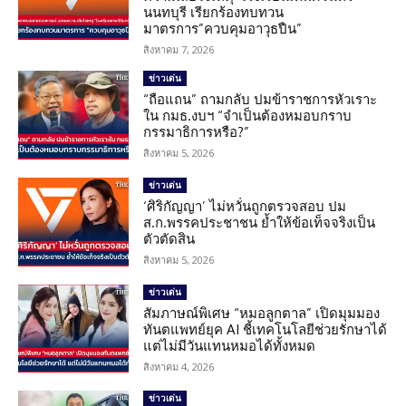
นนทบุรี เรียกร้องทบทวน
มาตรการ”ควบคุมอาวุธปืน”
สิงหาคม 7, 2026
ข่าวเด่น
“ถือแถน” ถามกลับ ปมข้าราชการหัวเราะ
ใน กมธ.งบฯ “จำเป็นต้องหมอบกราบ
กรรมาธิการหรือ?”
สิงหาคม 5, 2026
ข่าวเด่น
‘ศิริกัญญา’ ไม่หวั่นถูกตรวจสอบ ปม
ส.ก.พรรคประชาชน ย้ำให้ข้อเท็จจริงเป็น
ตัวตัดสิน
สิงหาคม 5, 2026
ข่าวเด่น
สัมภาษณ์พิเศษ “หมอลูกตาล” เปิดมุมมอง
ทันตแพทย์ยุค AI ชี้เทคโนโลยีช่วยรักษาได้
แต่ไม่มีวันแทนหมอได้ทั้งหมด
สิงหาคม 4, 2026
ข่าวเด่น