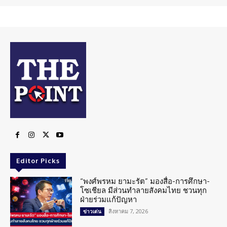
Editor Picks
“พงศ์พรหม ยามะรัต” มองสื่อ-การศึกษา-
โซเชียล มีส่วนทำลายสังคมไทย ชวนทุก
ฝ่ายร่วมแก้ปัญหา
สิงหาคม 7, 2026
ข่าวเด่น