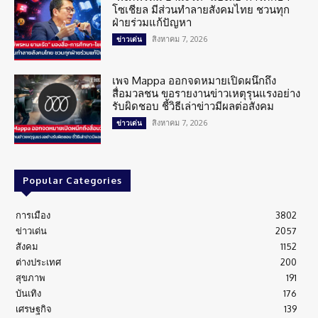
โซเชียล มีส่วนทำลายสังคมไทย ชวนทุก
ฝ่ายร่วมแก้ปัญหา
สิงหาคม 7, 2026
ข่าวเด่น
เพจ Mappa ออกจดหมายเปิดผนึกถึง
สื่อมวลชน ขอรายงานข่าวเหตุรุนแรงอย่าง
รับผิดชอบ ชี้วิธีเล่าข่าวมีผลต่อสังคม
สิงหาคม 7, 2026
ข่าวเด่น
Popular Categories
การเมือง
3802
ข่าวเด่น
2057
สังคม
1152
ต่างประเทศ
200
สุขภาพ
191
บันเทิง
176
เศรษฐกิจ
139