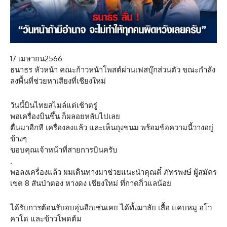
17 เมษายน2566
ธนาธร หัวหน้า คณะก้าวหน้าโพสต์ผ่านเฟสบุ๊กส่วนตัว ขณะกำลัง
ลงพื้นที่ช่วยหาเสียงที่เชียงใหม่
วันนี้บินไทยสไมล์แต่เช้าตรู่
พอเครื่องบินขึ้น ก็ผลอยหลับไปเลย
ตื่นมาอีกที เครื่องลงแล้ว และเห็นถุงขนม พร้อมข้อความนี้วางอยู่
ข้างๆ
ขอบคุณเจ้าหน้าที่สายการบินครับ
.
พอลงเครื่องแล้ว ผมเดินทางมาช่วยแนะนำคุณตี๋ ภัทรพงษ์ ผู้สมัคร
เขต 8 สันป่าตอง หางดง เชียงใหม่ ที่กาดกิ่วแลน้อย
ได้รับการต้อนรับอบอุ่นอีกเช่นเคย ได้ทั้งมาลัย เสื้อ แคบหมู อโว
คาโด และข้าวโพดต้ม