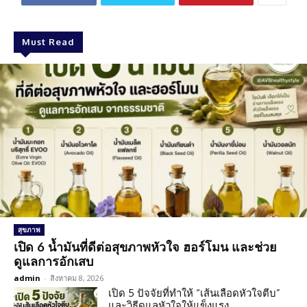
Must Read
สุขภาพ
เปิด 6 น้ำมันที่ดีต่อสุขภาพหัวใจ ฮอร์โมน และช่วย
ดูแลการอักเสบ
admin
-
สิงหาคม 8, 2026
เปิด 5 ปัจจัยที่ทำให้ “เส้นเลือดหัวใจตีบ”
และวิธีดูแลหัวใจให้แข็งแรง