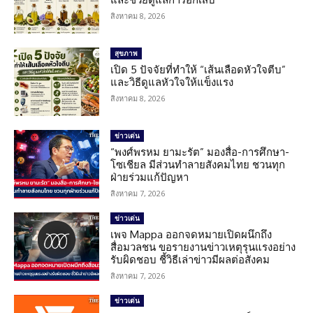
สิงหาคม 8, 2026
สุขภาพ
เปิด 5 ปัจจัยที่ทำให้ “เส้นเลือดหัวใจตีบ”
และวิธีดูแลหัวใจให้แข็งแรง
สิงหาคม 8, 2026
ข่าวเด่น
“พงศ์พรหม ยามะรัต” มองสื่อ-การศึกษา-
โซเชียล มีส่วนทำลายสังคมไทย ชวนทุก
ฝ่ายร่วมแก้ปัญหา
สิงหาคม 7, 2026
ข่าวเด่น
เพจ Mappa ออกจดหมายเปิดผนึกถึง
สื่อมวลชน ขอรายงานข่าวเหตุรุนแรงอย่าง
รับผิดชอบ ชี้วิธีเล่าข่าวมีผลต่อสังคม
สิงหาคม 7, 2026
ข่าวเด่น