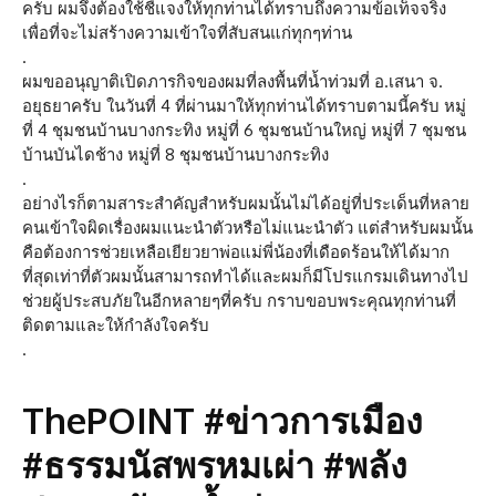
ครับ ผมจึงต้องใช้ชี้แจงให้ทุกท่านได้ทราบถึงความข้อเท็จจริง
เพื่อที่จะไม่สร้างความเข้าใจที่สับสนแก่ทุกๆท่าน
.
ผมขออนุญาติเปิดภารกิจของผมที่ลงพื้นที่น้ำท่วมที่ อ.เสนา จ.
อยุธยาครับ ในวันที่ 4 ที่ผ่านมาให้ทุกท่านได้ทราบตามนี้ครับ หมู่
ที่ 4 ชุมชนบ้านบางกระทิง หมู่ที่ 6 ชุมชนบ้านใหญ่ หมู่ที่ 7 ชุมชน
บ้านบันไดช้าง หมู่ที่ 8 ชุมชนบ้านบางกระทิง
.
อย่างไรก็ตามสาระสำคัญสำหรับผมนั้นไม่ได้อยู่ที่ประเด็นที่หลาย
คนเข้าใจผิดเรื่องผมแนะนำตัวหรือไม่แนะนำตัว แต่สำหรับผมนั้น
คือต้องการช่วยเหลือเยียวยาพ่อแม่พี่น้องที่เดือดร้อนให้ได้มาก
ที่สุดเท่าที่ตัวผมนั้นสามารถทำได้และผมก็มีโปรแกรมเดินทางไป
ช่วยผู้ประสบภัยในอีกหลายๆที่ครับ กราบขอบพระคุณทุกท่านที่
ติดตามและให้กำลังใจครับ
.
ThePOINT #ข่าวการเมือง
#ธรรมนัสพรหมเผ่า #พลัง