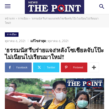
หน้าแรก
การเมือง
'ธรรมนัส'รีบร่ายแจง!หลังโซเชียลจับโป๊ะไม่เนียนไปเรียนมา
ใหม่!!
การเมือง
ตุลาคม 6, 2021
แก้ไขล่าสุด :
ตุลาคม 6, 2021
‘ธรรมนัส’รีบร่ายแจง!หลังโซเชียลจับโป๊ะ
ไม่เนียนไปเรียนมาใหม่!!
Facebook
Twitter
Pinterest