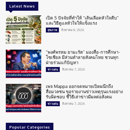
Latest News
เปิด 5 ปัจจัยที่ทำให้ “เส้นเลือดหัวใจตีบ”
และวิธีดูแลหัวใจให้แข็งแรง
สิงหาคม 8, 2026
สุขภาพ
“พงศ์พรหม ยามะรัต” มองสื่อ-การศึกษา-
โซเชียล มีส่วนทำลายสังคมไทย ชวนทุก
ฝ่ายร่วมแก้ปัญหา
สิงหาคม 7, 2026
ข่าวเด่น
เพจ Mappa ออกจดหมายเปิดผนึกถึง
สื่อมวลชน ขอรายงานข่าวเหตุรุนแรงอย่าง
รับผิดชอบ ชี้วิธีเล่าข่าวมีผลต่อสังคม
สิงหาคม 7, 2026
ข่าวเด่น
Popular Categories