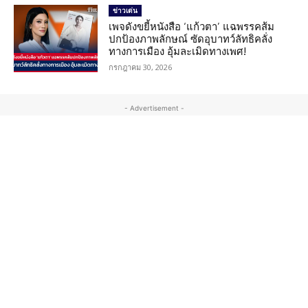
ข่าวเด่น
เพจดังขยี้หนังสือ ‘แก้วตา’ แฉพรรคส้ม
ปกป้องภาพลักษณ์ ซัดอุบาทว์ลัทธิคลั่ง
ทางการเมือง อุ้มละเมิดทางเพศ!
กรกฎาคม 30, 2026
- Advertisement -