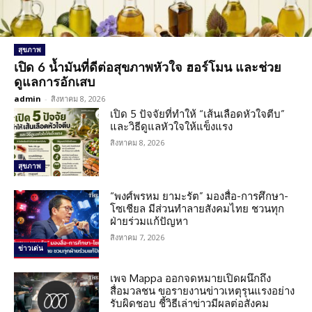
สุขภาพ
เปิด 6 น้ำมันที่ดีต่อสุขภาพหัวใจ ฮอร์โมน และช่วย
ดูแลการอักเสบ
admin
-
สิงหาคม 8, 2026
เปิด 5 ปัจจัยที่ทำให้ “เส้นเลือดหัวใจตีบ”
และวิธีดูแลหัวใจให้แข็งแรง
สิงหาคม 8, 2026
สุขภาพ
“พงศ์พรหม ยามะรัต” มองสื่อ-การศึกษา-
โซเชียล มีส่วนทำลายสังคมไทย ชวนทุก
ฝ่ายร่วมแก้ปัญหา
สิงหาคม 7, 2026
ข่าวเด่น
เพจ Mappa ออกจดหมายเปิดผนึกถึง
สื่อมวลชน ขอรายงานข่าวเหตุรุนแรงอย่าง
รับผิดชอบ ชี้วิธีเล่าข่าวมีผลต่อสังคม