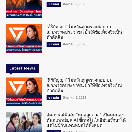
สิงหาคม 3, 2026
ข่าวเด่น
‘ศิริกัญญา’ ไม่หวั่นถูกตรวจสอบ ปม
ส.ก.พรรคประชาชน ย้ำให้ข้อเท็จจริงเป็น
ตัวตัดสิน
สิงหาคม 5, 2026
ข่าวเด่น
Latest News
‘ศิริกัญญา’ ไม่หวั่นถูกตรวจสอบ ปม
ส.ก.พรรคประชาชน ย้ำให้ข้อเท็จจริงเป็น
ตัวตัดสิน
สิงหาคม 5, 2026
ข่าวเด่น
สัมภาษณ์พิเศษ “หมอลูกตาล” เปิดมุมมอง
ทันตแพทย์ยุค AI ชี้เทคโนโลยีช่วยรักษาได้
แต่ไม่มีวันแทนหมอได้ทั้งหมด