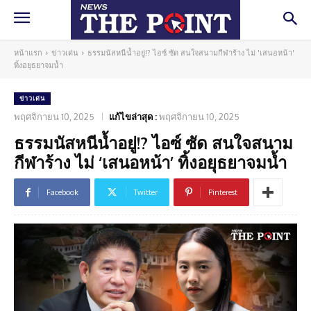
หน้าแรก
ข่าวเด่น
ธรรมนัสหนีน้ำอยู่!? ไอซ์ ซัด สนใจสนามกีฬาร้าง ไม่ 'เสนอหน้า'
ทิ้งอยุธยาจมน้ำ
ข่าวเด่น
พฤศจิกายน 10, 2025
แก้ไขล่าสุด :
พฤศจิกายน 10, 2025
ธรรมนัสหนีน้ำอยู่!? ไอซ์ ซัด สนใจสนาม
กีฬาร้าง ไม่ ‘เสนอหน้า’ ทิ้งอยุธยาจมน้ำ
Facebook
Twitter
Pinterest