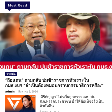
Must Read
ข่าวเด่น
“ถือแถน” ถามกลับ ปมข้าราชการหัวเราะใน
กมธ.งบฯ “จำเป็นต้องหมอบกราบกรรมาธิการหรือ?”
admin
-
สิงหาคม 5, 2026
‘ศิริกัญญา’ ไม่หวั่นถูกตรวจสอบ ปม
ส.ก.พรรคประชาชน ย้ำให้ข้อเท็จจริงเป็น
ตัวตัดสิน
สิงหาคม 5, 2026