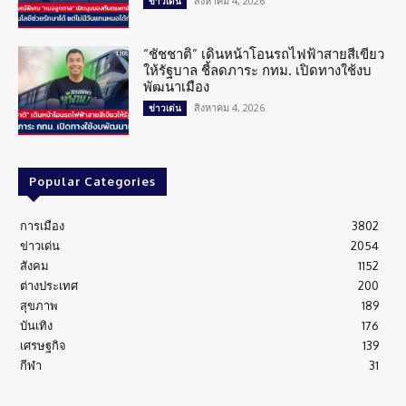
สิงหาคม 4, 2026
ข่าวเด่น
“ชัชชาติ” เดินหน้าโอนรถไฟฟ้าสายสีเขียว
ให้รัฐบาล ชี้ลดภาระ กทม. เปิดทางใช้งบ
พัฒนาเมือง
สิงหาคม 4, 2026
ข่าวเด่น
Popular Categories
การเมือง
3802
ข่าวเด่น
2054
สังคม
1152
ต่างประเทศ
200
สุขภาพ
189
บันเทิง
176
เศรษฐกิจ
139
กีฬา
31