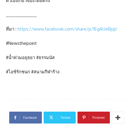
ตัวเองเกี่ยวข้องโดยตรง
_____________
ที่มา :
https://www.facebook.com/share/p/1EgAUeBjqJ/
#Newsthepoint
#น้ำท่วมอยุธยา #ธรรมนัส
#ไอซ์รักชนก #สนามกีฬาร้าง
Facebook
Twitter
Pinterest