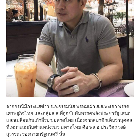
จากกรณีมีกระแสข่าว ร.อ.ธรรมนัส พรหมเผ่า ส.ส.พะเยา พรรค
เศรษฐกิจไทย และกลุ่มส.ส.ที่ถูกขับพ้นพรรคพลังประชารัฐ เสนอ
แลกเปลี่ยนกับเก้าอี้รมว.มหาดไทย เนื่องจากสมาชิกเห็นว่าบุคคล
ที่เหมาะสมกับตำแหน่งรมว.มหาดไทย คือ พล.อ.ประวิตร วงษ์
สุวรรณ รองนายกรัฐมนตรี นั้น