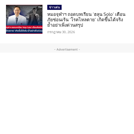
ข่าวเด่น
หมอจุฬาฯ ถอดบทเรียน ‘ฮลุน Solo’ เตือน
ภัยซ่อนเร้น ‘โรคไหลตาย’ เกิดขึ้นได้จริง
ย้ำอย่าเพิ่งด่วนสรุป
กรกฎาคม 30, 2026
- Advertisement -