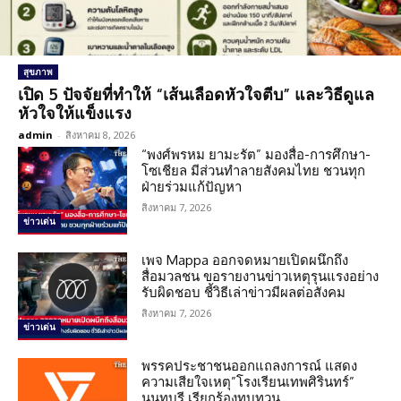
สุขภาพ
เปิด 5 ปัจจัยที่ทำให้ “เส้นเลือดหัวใจตีบ” และวิธีดูแล
หัวใจให้แข็งแรง
admin
-
สิงหาคม 8, 2026
“พงศ์พรหม ยามะรัต” มองสื่อ-การศึกษา-
โซเชียล มีส่วนทำลายสังคมไทย ชวนทุก
ฝ่ายร่วมแก้ปัญหา
สิงหาคม 7, 2026
ข่าวเด่น
เพจ Mappa ออกจดหมายเปิดผนึกถึง
สื่อมวลชน ขอรายงานข่าวเหตุรุนแรงอย่าง
รับผิดชอบ ชี้วิธีเล่าข่าวมีผลต่อสังคม
สิงหาคม 7, 2026
ข่าวเด่น
พรรคประชาชนออกแถลงการณ์ แสดง
ความเสียใจเหตุ”โรงเรียนเทพศิรินทร์”
นนทบุรี เรียกร้องทบทวน