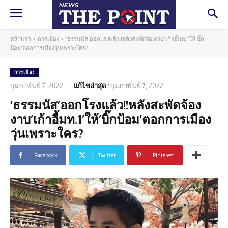
หน้าแรก
การเมือง
'ธรรมนัส'ออกโรงแล้ว!!หลังสะพัดจ้องงาบ'เก้าอี้มท.1'ให้'บิ๊ก
ป้อม'ตอกการเมืองวุ่นเพราะใคร?
การเมือง
กุมภาพันธ์ 7, 2022
แก้ไขล่าสุด :
กุมภาพันธ์ 7, 2022
‘ธรรมนัส’ออกโรงแล้ว!!หลังสะพัดจ้อง
งาบ’เก้าอี้มท.1’ให้’บิ๊กป้อม’ตอกการเมือง
วุ่นเพราะใคร?
Facebook
Twitter
Pinterest