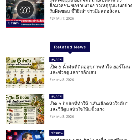
สื่อมวลชน ขอรายงานข่าวเหตุรุนแรงอย่าง
รับผิดชอบ ชี้วิธีเล่าข่าวมีผลต่อสังคม
สิงหาคม 7, 2026
ข่าวเด่น
Related News
สุขภาพ
เปิด 6 น้ำมันที่ดีต่อสุขภาพหัวใจ ฮอร์โมน
และช่วยดูแลการอักเสบ
สิงหาคม 8, 2026
สุขภาพ
เปิด 5 ปัจจัยที่ทำให้ “เส้นเลือดหัวใจตีบ”
และวิธีดูแลหัวใจให้แข็งแรง
สิงหาคม 8, 2026
ข่าวเด่น