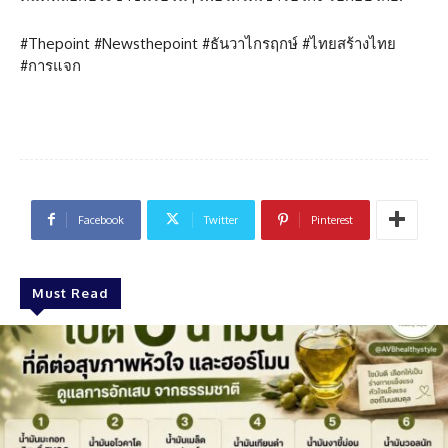
#Thepoint #Newsthepoint #ธันวาไกรฤกษ์ #ไทยสร้างไทย
#การแจก
Facebook
Twitter
Pinterest
Must Read