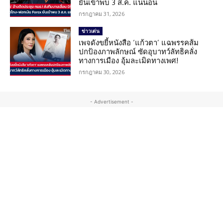
ยันเข้าพบ 3 ส.ค. แน่นอน
กรกฎาคม 31, 2026
ข่าวเด่น
เพจดังขยี้หนังสือ ‘แก้วตา’ แฉพรรคส้ม
ปกป้องภาพลักษณ์ ซัดอุบาทว์ลัทธิคลั่ง
ทางการเมือง อุ้มละเมิดทางเพศ!
กรกฎาคม 30, 2026
- Advertisement -