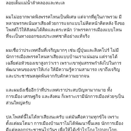
ลอยเต็มแม่น้ำลำคลองและทะเล
ผมไม่อยากพาดพิงพรรคไหนเป็นพิเศษ แต่จากที่ดูในภาพรวม มี
หลายพรรคเน้นหาเสียงด้วยการแจกแบบไม่คิดหน้าคิดหลัง จึงขอ
โพสต์ไว้ให้สังคมได้คิดและตระหนัก ว่าพรรคการเมืองแบบไหน
ที่จะเป็นทางออกของประเทศชาติอย่างแท้จริง
ผมเชื่อว่าประเทศอื่นที่เจริญมากๆ เช่น ญี่ปุ่นและสิงคโปร์ ไม่มี
นักการเมืองพรรคไหนหาเสียงแบบบ้านเราแน่นอน แต่รายได้
เฉลี่ยต่อหัวของเขาสูงกว่าเรา เพราะเขาทุ่มสรรพกำลังไปในการ
พัฒนาคนของเขาให้เก่ง ให้มีความรู้ความสามารถ เขาถึงเจริญ
และประชาชนหลุดพ้นจากกับดักความยากจน
และผมยังเชื่ออีกว่าที่ประเทศเราประสบปัญหามากมาย ทั้ง
การเมือง เศรษฐกิจ และสังคม ก็เพราะเรามีนักการเมืองห่วยๆเป็น
ส่วนใหญ่ครับ
ปล.โพสต์นี้ไม่ได้หาเสียงนะครับ แต่มันคือความทุกข์ใจ เพราะ
ตั้งแต่ผมโตมา การเมืองบ้านเราไม่ได้พัฒนาขึ้นเลย นักการเมือง
ดีแต่หลอกประชาชนไปวันๆ เพื่อให้ได้เข้าไปโกง ไปกอบโกย.