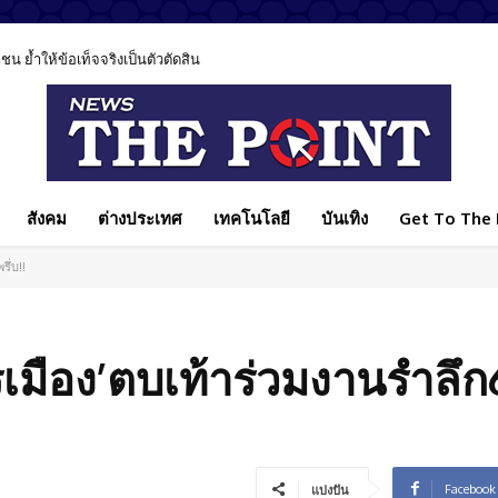
 ย้ำให้ข้อเท็จจริงเป็นตัวตัดสิน
สังคม
ต่างประเทศ
เทคโนโลยี
บันเทิง
Get To The P
ึ่บ!!
รเมือง’ตบเท้าร่วมงานรำลึก
Facebook
แบ่งปัน