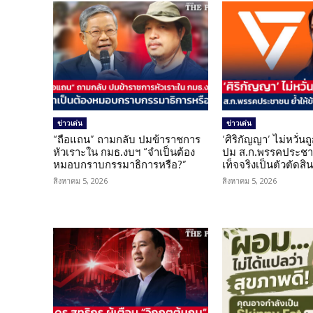
ข่าวเด่น
ข่าวเด่น
“ถือแถน” ถามกลับ ปมข้าราชการ
‘ศิริกัญญา’ ไม่หวั่
หัวเราะใน กมธ.งบฯ “จำเป็นต้อง
ปม ส.ก.พรรคประชาช
หมอบกราบกรรมาธิการหรือ?”
เท็จจริงเป็นตัวตัดสิ
สิงหาคม 5, 2026
สิงหาคม 5, 2026