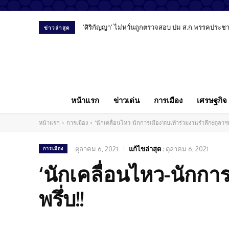
‘ศิริกัญญา’ ไม่หวั่นถูกตรวจสอบ ปม ส.ก.พรรคประชาชน
ข่าวล่าสุด
หน้าแรก
ข่าวเด่น
การเมือง
เศรษฐกิจ
หน้าแรก
การเมือง
'นักเคลื่อนไหว-นักการเมือง'ตบเท้าร่วมงานรำลึก6ตุลาฯพร
ตุลาคม 6, 2021
แก้ไขล่าสุด :
ตุลาคม 6, 2021
การเมือง
‘นักเคลื่อนไหว-นักกา
พรึ่บ!!