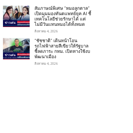
สัมภาษณ์พิเศษ “หมอลูกตาล”
เปิดมุมมองทันตแพทย์ยุค AI ชี้
เทคโนโลยีช่วยรักษาได้ แต่
ข่าวเด่น
ไม่มีวันแทนหมอได้ทั้งหมด
สิงหาคม 4, 2026
“ชัชชาติ” เดินหน้าโอน
รถไฟฟ้าสายสีเขียวให้รัฐบาล
ชี้ลดภาระ กทม. เปิดทางใช้งบ
ข่าวเด่น
พัฒนาเมือง
สิงหาคม 4, 2026