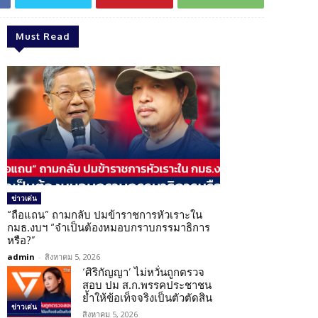
Must Read
ข่าวเด่น
“ถือแถน” ถามกลับ ปมข้าราชการหัวเราะใน
กมธ.งบฯ “จำเป็นต้องหมอบกราบกรรมาธิการ
หรือ?”
admin
-
สิงหาคม 5, 2026
‘ศิริกัญญา’ ไม่หวั่นถูกตรวจ
สอบ ปม ส.ก.พรรคประชาชน
ย้ำให้ข้อเท็จจริงเป็นตัวตัดสิน
ข่าวเด่น
สิงหาคม 5, 2026