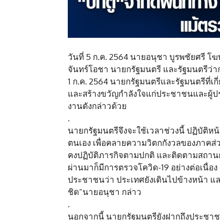
วันที่ 5 ก.ค. 2564 นายอนุชา บูรพชัยศรี 
จันทร์โอชา นายกรัฐมนตรี และรัฐมนตรีว่าก
1 ก.ค. 2564 นายกรัฐมนตรีและรัฐมนตรีที่เกี
และสร้างขวัญกำลังใจแก่ประชาชนและผู้ประก
งานดังกล่าวด้วย
.
นายกรัฐมนตรีจึงจะใช้เวลาช่วงนี้ ปฏิบัติ
ตนเอง เพื่อคลายความวิตกกังวลของภาคส่วนและ
คงปฏิบัติภารกิจตามปกติ และติดตามสถานการ
ผ่านมาก็มีการตรวจโควิด-19 อย่างต่อเนื่อง 
ประชาชนว่า ประเทศยังเดินไปข้างหน้า แล
ชิด”นายอนุชา กล่าว
.
นอกจากนี้ นายกรัฐมนตรียังฝากถึงประชาช