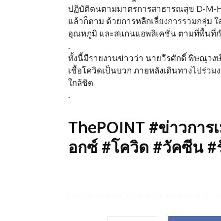
ปฏิบัติตนตามมาตรการสาธารณสุข D-M-H-T-T
แล้วก็ตาม ด้วยการหลีกเลี่ยงการรวมกลุ่ม ใ
อุณหภูมิ และสแกนแอพลิเคชั่น ตามที่พื้นที
.
ทั้งนี้มีรายงานข่าวว่า นายวีรศักดิ์ พิษณุว
เชื้อโควิดเป็นบวก ภายหลังเดินทางไปร่วมง
ใกล้ชิด
.
ThePOINT #ข่าวการเม
อกซ์ #โควิด #วัคซีน #