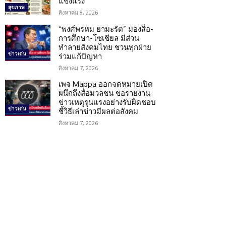
แข็งแรง
สุขภาพ
สิงหาคม 8, 2026
“พงศ์พรหม ยามะรัต” มองสื่อ-
การศึกษา-โซเชียล มีส่วน
ทำลายสังคมไทย ชวนทุกฝ่าย
ข่าวเด่น
ร่วมแก้ปัญหา
สิงหาคม 7, 2026
เพจ Mappa ออกจดหมายเปิด
ผนึกถึงสื่อมวลชน ขอรายงาน
ข่าวเหตุรุนแรงอย่างรับผิดชอบ
ข่าวเด่น
ชี้วิธีเล่าข่าวมีผลต่อสังคม
สิงหาคม 7, 2026