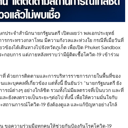
โฆษกประจำสำนักนายกรัฐมนตรี เปิดเผยว่า พลเอกประยุทธ์
ารกระทรวงกลาโหม มีความกังวลและห่วงใย กรณีที่เมื่อวันที่
่ยวข้องได้เดินทางไปจังหวัดภูเก็ต เพื่อเปิด Phuket Sandbox
อบการ แต่ภายหลังทราบว่ามีผู้ติดเชื้อโควิด-19 เข้าร่วม
หน้าที่ ด้วยการติดตามและการบริหารราชการภายในพื้นที่ของ
บุคคลที่เกี่ยวข้อง แต่ทั้งนี้ ยืนยันว่า “นายกรัฐมนตรี ยัง
ณ์ต่างๆ อย่างใกล้ชิด รวมทั้งไม่มีผลตรวจที่เป็นบวก และที่
และยังคงตรวจเป็นระยะๆต่อไป ทั้งนี้ เพื่อให้ความมั่นใจกับ
ะสถานการณ์โควิด-19 ยังต้องดูแล และแก้ปัญหาอย่างใกล้
น ขอความร่วมมือทุกคนให้ช่วยกันป้องกันโรคโควิด-19