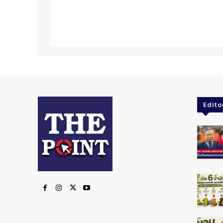
Edito