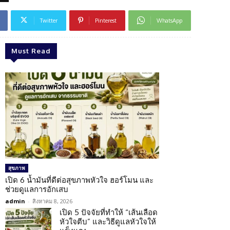
Twitter
Pinterest
WhatsApp
Must Read
สุขภาพ
เปิด 6 น้ำมันที่ดีต่อสุขภาพหัวใจ ฮอร์โมน และ
ช่วยดูแลการอักเสบ
admin
-
สิงหาคม 8, 2026
เปิด 5 ปัจจัยที่ทำให้ “เส้นเลือด
หัวใจตีบ” และวิธีดูแลหัวใจให้