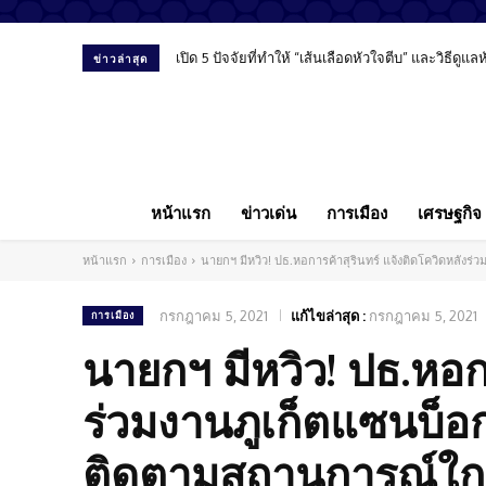
เปิด 5 ปัจจัยที่ทำให้ “เส้นเลือดหัวใจตีบ” และวิธีดูแ
ข่าวล่าสุด
หน้าแรก
ข่าวเด่น
การเมือง
เศรษฐกิจ
หน้าแรก
การเมือง
นายกฯ มีหวิว! ปธ.หอการค้าสุรินทร์ แจ้งติดโควิดหลังร่ว
กรกฎาคม 5, 2021
แก้ไขล่าสุด :
กรกฎาคม 5, 2021
การเมือง
นายกฯ มีหวิว! ปธ.หอก
ร่วมงานภูเก็ตแซนบ็อกซ์
ติดตามสถานการณ์ใกล้