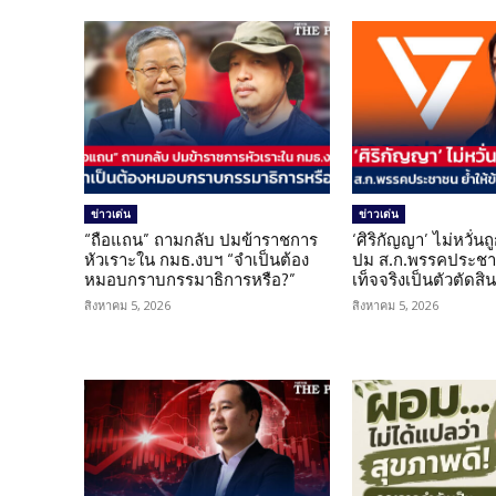
ข่าวเด่น
ข่าวเด่น
“ถือแถน” ถามกลับ ปมข้าราชการ
‘ศิริกัญญา’ ไม่หวั่
หัวเราะใน กมธ.งบฯ “จำเป็นต้อง
ปม ส.ก.พรรคประชาช
หมอบกราบกรรมาธิการหรือ?”
เท็จจริงเป็นตัวตัดสิ
สิงหาคม 5, 2026
สิงหาคม 5, 2026