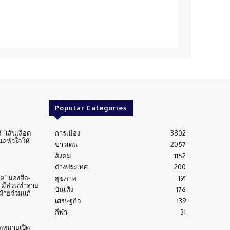
Popular Categories
้ “เส้นเลือด
การเมือง
3802
ูแลหัวใจให้
ข่าวเด่น
2057
สังคม
1152
ต่างประเทศ
200
” มองสื่อ-
สุขภาพ
191
 มีส่วนทำลาย
บันเทิง
176
่ายร่วมแก้
เศรษฐกิจ
139
กีฬา
31
ดหมายเปิด