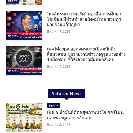
สุขภาพ
“พงศ์พรหม ยามะรัต” มองสื่อ-การศึกษา-
โซเชียล มีส่วนทำลายสังคมไทย ชวนทุก
ฝ่ายร่วมแก้ปัญหา
สิงหาคม 7, 2026
ข่าวเด่น
เพจ Mappa ออกจดหมายเปิดผนึกถึง
สื่อมวลชน ขอรายงานข่าวเหตุรุนแรงอย่าง
รับผิดชอบ ชี้วิธีเล่าข่าวมีผลต่อสังคม
สิงหาคม 7, 2026
ข่าวเด่น
Related News
สุขภาพ
เปิด 6 น้ำมันที่ดีต่อสุขภาพหัวใจ ฮอร์โมน
และช่วยดูแลการอักเสบ
สิงหาคม 8, 2026