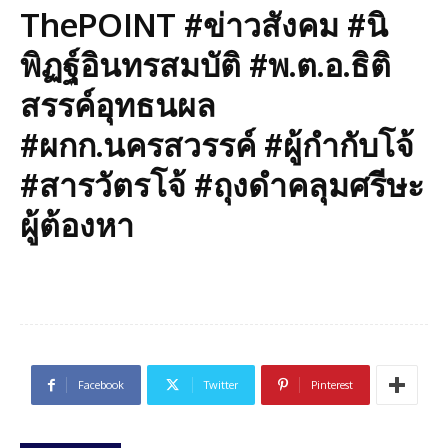
ThePOINT #ข่าวสังคม #นิ
พิฏฐ์อินทรสมบัติ #พ.ต.อ.ธิติ
สรรค์อุทธนผล
#ผกก.นครสวรรค์ #ผู้กำกับโจ้
#สารวัตรโจ้ #ถุงดำคลุมศรีษะ
ผู้ต้องหา
Facebook
Twitter
Pinterest