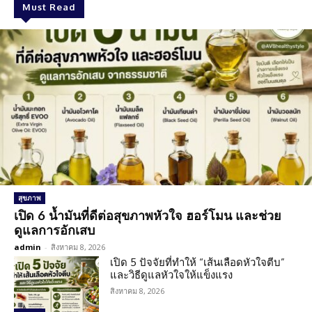
Must Read
สุขภาพ
เปิด 6 น้ำมันที่ดีต่อสุขภาพหัวใจ ฮอร์โมน และช่วย
ดูแลการอักเสบ
admin
-
สิงหาคม 8, 2026
เปิด 5 ปัจจัยที่ทำให้ “เส้นเลือดหัวใจตีบ”
และวิธีดูแลหัวใจให้แข็งแรง
สิงหาคม 8, 2026