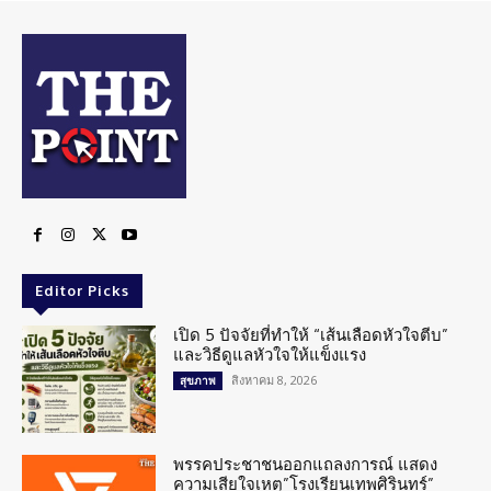
Editor Picks
เปิด 5 ปัจจัยที่ทำให้ “เส้นเลือดหัวใจตีบ”
และวิธีดูแลหัวใจให้แข็งแรง
สิงหาคม 8, 2026
สุขภาพ
พรรคประชาชนออกแถลงการณ์ แสดง
ความเสียใจเหตุ”โรงเรียนเทพศิรินทร์”