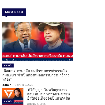
Must Read
ข่าวเด่น
“ถือแถน” ถามกลับ ปมข้าราชการหัวเราะใน
กมธ.งบฯ “จำเป็นต้องหมอบกราบกรรมาธิการ
หรือ?”
admin
-
สิงหาคม 5, 2026
‘ศิริกัญญา’ ไม่หวั่นถูกตรวจ
สอบ ปม ส.ก.พรรคประชาชน
ย้ำให้ข้อเท็จจริงเป็นตัวตัดสิน
ข่าวเด่น
สิงหาคม 5, 2026