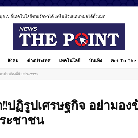
ค AI ชี้เทคโนโลยีช่วยรักษาได้ แต่ไม่มีวันแทนหมอได้ทั้งหมด
สังคม
ต่างประเทศ
เทคโนโลยี
บันเทิง
Get To The P
ัญหาปากท้องพี่น้องประชาชน
อต!!ปฏิรูปเศรษฐกิจ อย่ามอง
งประชาชน
Facebook
แบ่งปัน