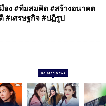
ือง #ทีมสมคิด #สร้างอนาคต
ติ #เศรษฐกิจ #ปฏิรูป
Twitter
Pinterest
WhatsApp
Related News