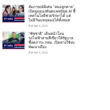
สัมภาษณ์พิเศษ “หมอลูกตาล”
เปิดมุมมองทันตแพทย์ยุค AI ชี้
เทคโนโลยีช่วยรักษาได้ แต่
ข่าวเด่น
ไม่มีวันแทนหมอได้ทั้งหมด
สิงหาคม 4, 2026
“ชัชชาติ” เดินหน้าโอน
รถไฟฟ้าสายสีเขียวให้รัฐบาล
ชี้ลดภาระ กทม. เปิดทางใช้งบ
ข่าวเด่น
พัฒนาเมือง
สิงหาคม 4, 2026