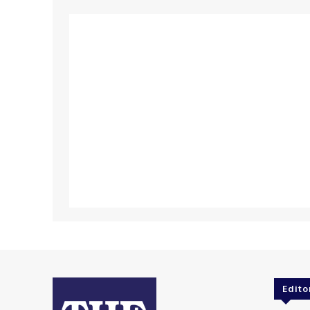
Edito