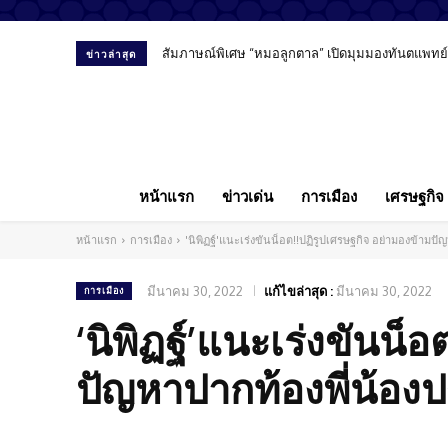
สัมภาษณ์พิเศษ “หมอลูกตาล” เปิดมุมมองทันตแพทย์ยุ
ข่าวล่าสุด
หน้าแรก
ข่าวเด่น
การเมือง
เศรษฐกิจ
หน้าแรก
การเมือง
'นิพิฏฐ์'แนะเร่งขันน็อต!!ปฏิรูปเศรษฐกิจ อย่ามองข้ามป
มีนาคม 30, 2022
แก้ไขล่าสุด :
มีนาคม 30, 2022
การเมือง
‘นิพิฏฐ์’แนะเร่งขันน็
ปัญหาปากท้องพี่น้อ