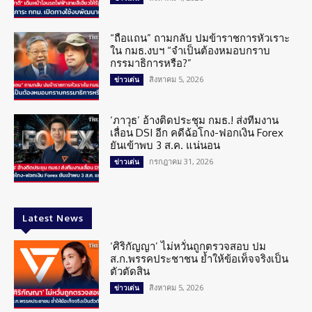
“ถือแถน” ถามกลับ ปมข้าราชการหัวเราะ
ใน กมธ.งบฯ “จำเป็นต้องหมอบกราบ
กรรมาธิการหรือ?”
สิงหาคม 5, 2026
ข่าวเด่น
‘ภาวุธ’ อ้างติดประชุม กมธ.! ส่งทีมงาน
เลื่อน DSI อีก คดีฉ้อโกง-ฟอกเงิน Forex
ยันเข้าพบ 3 ส.ค. แน่นอน
กรกฎาคม 31, 2026
ข่าวเด่น
Latest News
‘ศิริกัญญา’ ไม่หวั่นถูกตรวจสอบ ปม
ส.ก.พรรคประชาชน ย้ำให้ข้อเท็จจริงเป็น
ตัวตัดสิน
สิงหาคม 5, 2026
ข่าวเด่น