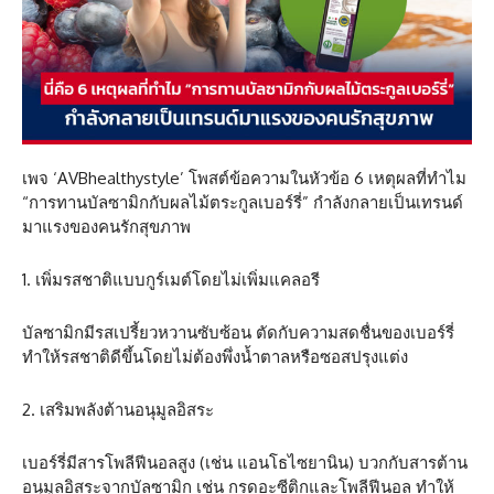
เพจ ‘AVBhealthystyle’ โพสต์ข้อความในหัวข้อ 6 เหตุผลที่ทำไม
“การทานบัลซามิกกับผลไม้ตระกูลเบอร์รี่” กำลังกลายเป็นเทรนด์
มาแรงของคนรักสุขภาพ
1. เพิ่มรสชาติแบบกูร์เมต์โดยไม่เพิ่มแคลอรี
บัลซามิกมีรสเปรี้ยวหวานซับซ้อน ตัดกับความสดชื่นของเบอร์รี่
ทำให้รสชาติดีขึ้นโดยไม่ต้องพึ่งน้ำตาลหรือซอสปรุงแต่ง
2. เสริมพลังต้านอนุมูลอิสระ
เบอร์รี่มีสารโพลีฟีนอลสูง (เช่น แอนโธไซยานิน) บวกกับสารต้าน
อนุมูลอิสระจากบัลซามิก เช่น กรดอะซีติกและโพลีฟีนอล ทำให้