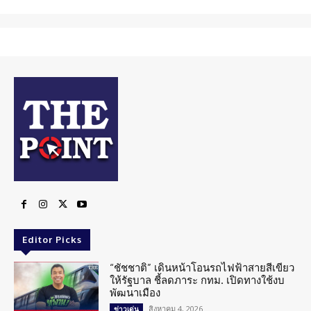
Editor Picks
“ชัชชาติ” เดินหน้าโอนรถไฟฟ้าสายสีเขียว
ให้รัฐบาล ชี้ลดภาระ กทม. เปิดทางใช้งบ
พัฒนาเมือง
สิงหาคม 4, 2026
ข่าวเด่น