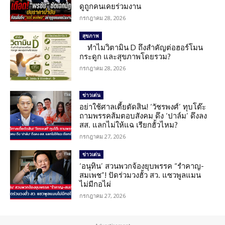
ดูถูกคนเคยร่วมงาน
กรกฎาคม 28, 2026
สุขภาพ
ทำไมวิตามิน D ถึงสำคัญต่อฮอร์โมน
กระดูก และสุขภาพโดยรวม?
กรกฎาคม 28, 2026
ข่าวเด่น
อย่าใช้ศาลเตี้ยตัดสิน! ‘วัชรพงศ์’ ทุบโต๊ะ
ถามพรรคส้มตอบสังคม ดึง ‘ปาล์ม’ ดึงลง
สส. แลกไม่ให้แฉ เรียกฮั้วไหม?
กรกฎาคม 27, 2026
ข่าวเด่น
‘อนุทิน’ สวนพวกจ้องยุบพรรค “รำคาญ-
สมเพช”! ปัดร่วมวงฮั้ว สว. แซวพูลแมน
ไม่มีกอไผ่
กรกฎาคม 27, 2026