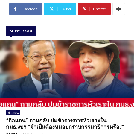
Facebook
Twitter
Pinterest
Must Read
ข่าวเด่น
“ถือแถน” ถามกลับ ปมข้าราชการหัวเราะใน
กมธ.งบฯ “จำเป็นต้องหมอบกราบกรรมาธิการหรือ?”
admin
-
สิงหาคม 5, 2026