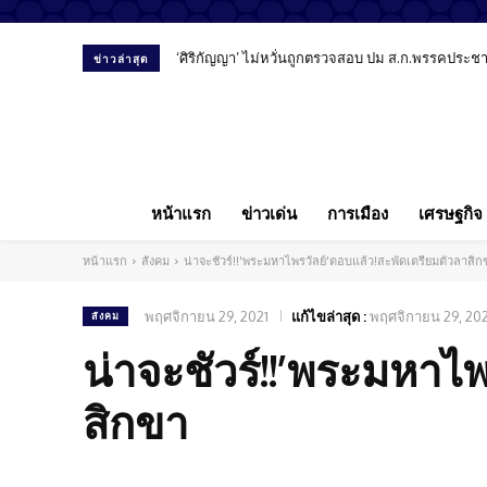
‘ศิริกัญญา’ ไม่หวั่นถูกตรวจสอบ ปม ส.ก.พรรคประชาชน
ข่าวล่าสุด
หน้าแรก
ข่าวเด่น
การเมือง
เศรษฐกิจ
หน้าแรก
สังคม
น่าจะชัวร์!!'พระมหาไพรวัลย์'ตอบแล้ว!สะพัดเตรียมตัวลาสิก
พฤศจิกายน 29, 2021
แก้ไขล่าสุด :
พฤศจิกายน 29, 202
สังคม
น่าจะชัวร์!!’พระมหาไ
สิกขา