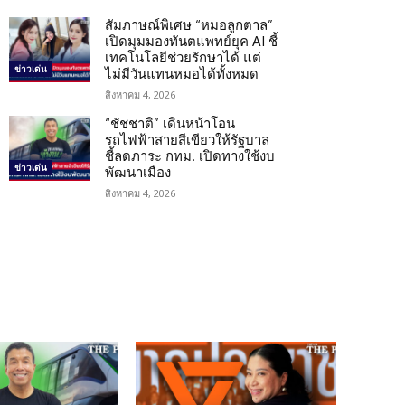
สัมภาษณ์พิเศษ “หมอลูกตาล”
เปิดมุมมองทันตแพทย์ยุค AI ชี้
เทคโนโลยีช่วยรักษาได้ แต่
ข่าวเด่น
ไม่มีวันแทนหมอได้ทั้งหมด
สิงหาคม 4, 2026
“ชัชชาติ” เดินหน้าโอน
รถไฟฟ้าสายสีเขียวให้รัฐบาล
ชี้ลดภาระ กทม. เปิดทางใช้งบ
ข่าวเด่น
พัฒนาเมือง
สิงหาคม 4, 2026