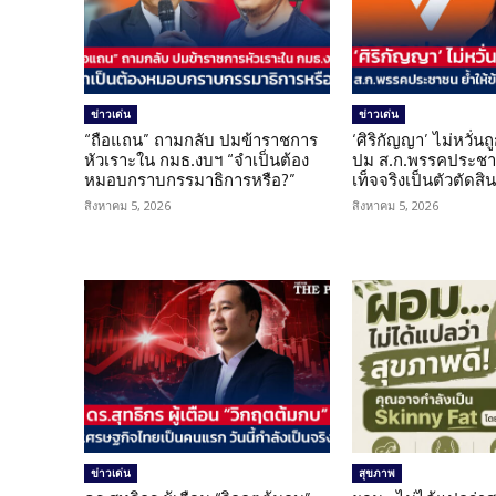
ข่าวเด่น
ข่าวเด่น
“ถือแถน” ถามกลับ ปมข้าราชการ
‘ศิริกัญญา’ ไม่หวั่
หัวเราะใน กมธ.งบฯ “จำเป็นต้อง
ปม ส.ก.พรรคประชาช
หมอบกราบกรรมาธิการหรือ?”
เท็จจริงเป็นตัวตัดสิ
สิงหาคม 5, 2026
สิงหาคม 5, 2026
ข่าวเด่น
สุขภาพ