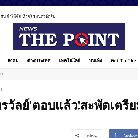
 ย้ำให้ข้อเท็จจริงเป็นตัวตัดสิน
สังคม
ต่างประเทศ
เทคโนโลยี
บันเทิง
Get To The P
ขา
1
พรวัลย์’ตอบแล้ว!สะพัดเตรี
Facebook
แบ่งปัน