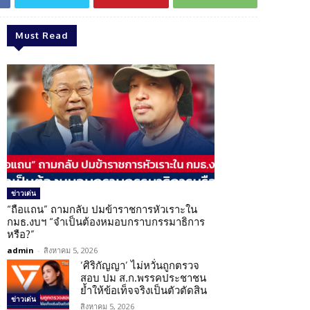
Must Read
ข่าวเด่น
“ถือแถน” ถามกลับ ปมข้าราชการหัวเราะใน
กมธ.งบฯ “จำเป็นต้องหมอบกราบกรรมาธิการ
หรือ?”
admin
-
สิงหาคม 5, 2026
‘ศิริกัญญา’ ไม่หวั่นถูกตรวจ
สอบ ปม ส.ก.พรรคประชาชน
ย้ำให้ข้อเท็จจริงเป็นตัวตัดสิน
ข่าวเด่น
สิงหาคม 5, 2026