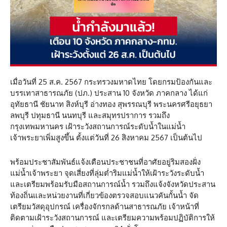
เมื่อวันที่ 25 ส.ค. 2567 กระทรวงมหาดไทย โดยกรมป้องกันและ
บรรเทาสาธารณภัย (ปภ.) ประสาน 10 จังหวัด ภาคกลาง ได้แก่
อุทัยธานี ชัยนาท สิงห์บุรี อ่างทอง สุพรรณบุรี พระนครศรีอยุธยา
ลพบุรี ปทุมธานี นนทบุรี และสมุทรปราการ รวมถึง
กรุงเทพมหานคร เฝ้าระวังสถานการณ์ระดับน้ำในแม่น้ำ
เจ้าพระยาเพิ่มสูงขึ้น ตั้งแต่วันที่ 26 สิงหาคม 2567 เป็นต้นไป
พร้อมประชาสัมพันธ์แจ้งเตือนประชาชนที่อาศัยอยู่ริมสองฝั่ง
แม่น้ำเจ้าพระยา จุดเสี่ยงที่ลุ่มต่ำริมแม่น้ำให้เฝ้าระวังระดับน้ำ
และเตรียมพร้อมรับมือสถานการณ์น้ำ รวมถึงแจ้งจังหวัดประสาน
ท้องถิ่นและหน่วยงานที่เกี่ยวข้องตรวจสอบแนวคันกั้นน้ำ จัด
เตรียมวัสดุอุปกรณ์ เครื่องจักรกลด้านสาธารณภัย เจ้าหน้าที่
ติดตามเฝ้าระวังสถานการณ์ และเตรียมความพร้อมปฏิบัติการให้