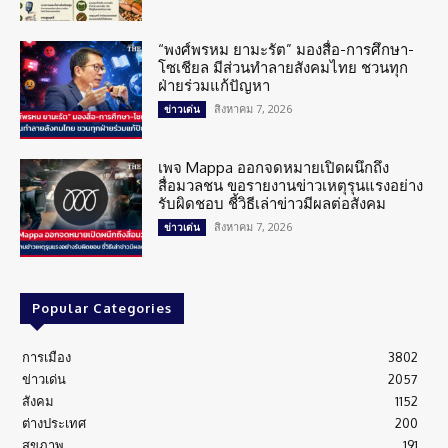
“พงศ์พรหม ยามะรัต” มองสื่อ-การศึกษา-
โซเชียล มีส่วนทำลายสังคมไทย ชวนทุก
ฝ่ายร่วมแก้ปัญหา
สิงหาคม 7, 2026
ข่าวเด่น
เพจ Mappa ออกจดหมายเปิดผนึกถึง
สื่อมวลชน ขอรายงานข่าวเหตุรุนแรงอย่าง
รับผิดชอบ ชี้วิธีเล่าข่าวมีผลต่อสังคม
สิงหาคม 7, 2026
ข่าวเด่น
Popular Categories
การเมือง
3802
ข่าวเด่น
2057
สังคม
1152
ต่างประเทศ
200
สุขภาพ
191