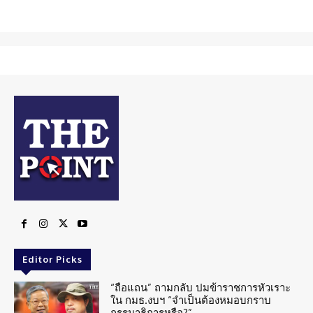
Editor Picks
“ถือแถน” ถามกลับ ปมข้าราชการหัวเราะ
ใน กมธ.งบฯ “จำเป็นต้องหมอบกราบ
กรรมาธิการหรือ?”