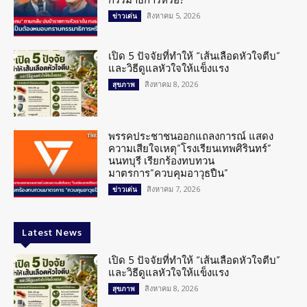
สิงหาคม 5, 2026
ข่าวเด่น
เปิด 5 ปัจจัยที่ทำให้ “เส้นเลือดหัวใจตีบ”
และวิธีดูแลหัวใจให้แข็งแรง
สิงหาคม 8, 2026
สุขภาพ
พรรคประชาชนออกแถลงการณ์ แสดง
ความเสียใจเหตุ”โรงเรียนเทพศิรินทร์”
นนทบุรี เรียกร้องทบทวน
มาตรการ”ควบคุมอาวุธปืน”
สิงหาคม 7, 2026
ข่าวเด่น
Latest News
เปิด 5 ปัจจัยที่ทำให้ “เส้นเลือดหัวใจตีบ”
และวิธีดูแลหัวใจให้แข็งแรง
สิงหาคม 8, 2026
สุขภาพ