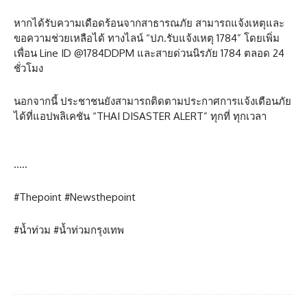
หากได้รับความเดือดร้อนจากสาธารณภัย สามารถแจ้งเหตุและ
ขอความช่วยเหลือได้ ทางไลน์ “ปภ.รับแจ้งเหตุ 1784” โดยเพิ่ม
เพื่อน Line ID @1784DDPM และสายด่วนนิรภัย 1784 ตลอด 24
ชั่วโมง
นอกจากนี้ ประชาชนยังสามารถติดตามประกาศการแจ้งเตือนภัย
ได้ที่แอปพลิเคชัน “THAI DISASTER ALERT” ทุกที่ ทุกเวลา
…..
#Thepoint #Newsthepoint
#น้ำท่วม #น้ำท่วมกรุงเทพ