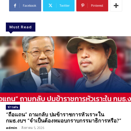
Facebook
Twitter
Pinterest
Must Read
ข่าวเด่น
“ถือแถน” ถามกลับ ปมข้าราชการหัวเราะใน
กมธ.งบฯ “จำเป็นต้องหมอบกราบกรรมาธิการหรือ?”
admin
-
สิงหาคม 5, 2026