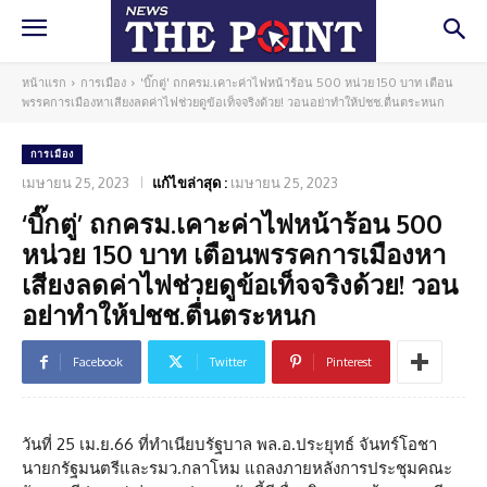
หน้าแรก
การเมือง
'บิ๊กตู่' ถกครม.เคาะค่าไฟหน้าร้อน 500 หน่วย 150 บาท เตือน
พรรคการเมืองหาเสียงลดค่าไฟช่วยดูข้อเท็จจริงด้วย! วอนอย่าทำให้ปชช.ตื่นตระหนก
การเมือง
เมษายน 25, 2023
แก้ไขล่าสุด :
เมษายน 25, 2023
‘บิ๊กตู่’ ถกครม.เคาะค่าไฟหน้าร้อน 500
หน่วย 150 บาท เตือนพรรคการเมืองหา
เสียงลดค่าไฟช่วยดูข้อเท็จจริงด้วย! วอน
อย่าทำให้ปชช.ตื่นตระหนก
Facebook
Twitter
Pinterest
วันที่ 25 เม.ย.66 ที่ทำเนียบรัฐบาล พล.อ.ประยุทธ์ จันทร์โอชา
นายกรัฐมนตรีและรมว.กลาโหม แถลงภายหลังการประชุมคณะ