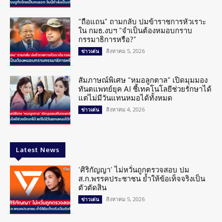
“ถือแถน” ถามกลับ ปมข้าราชการหัวเราะ
ใน กมธ.งบฯ “จำเป็นต้องหมอบกราบ
กรรมาธิการหรือ?”
สิงหาคม 5, 2026
ข่าวเด่น
สัมภาษณ์พิเศษ “หมอลูกตาล” เปิดมุมมอง
ทันตแพทย์ยุค AI ชี้เทคโนโลยีช่วยรักษาได้
แต่ไม่มีวันแทนหมอได้ทั้งหมด
สิงหาคม 4, 2026
ข่าวเด่น
Latest News
‘ศิริกัญญา’ ไม่หวั่นถูกตรวจสอบ ปม
ส.ก.พรรคประชาชน ย้ำให้ข้อเท็จจริงเป็น
ตัวตัดสิน
สิงหาคม 5, 2026
ข่าวเด่น