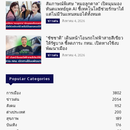
สัมภาษณ์พิเศษ “หมอลูกตาล” เปิดมุมมอง
ทันตแพทย์ยุค AI ชี้เทคโนโลยีช่วยรักษาได้
แต่ไม่มีวันแทนหมอได้ทั้งหมด
สิงหาคม 4, 2026
ข่าวเด่น
“ชัชชาติ” เดินหน้าโอนรถไฟฟ้าสายสีเขียว
ให้รัฐบาล ชี้ลดภาระ กทม. เปิดทางใช้งบ
พัฒนาเมือง
สิงหาคม 4, 2026
ข่าวเด่น
Popular Categories
การเมือง
3802
ข่าวเด่น
2054
สังคม
1152
ต่างประเทศ
200
สุขภาพ
189
บันเทิง
176