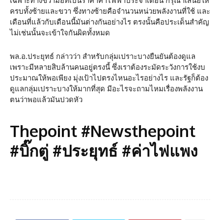
เฉพาะทางขวามือที่เป็นราคาค่าไฟฟ้าประจำเดือน กรุณาเสนอให้
ครบทั้งซ้ายและขวา ซึ่งทางซ้ายคือจำนวนหน่วยพลังงานที่ใช้ และ
เดือนที่แล้วกับเดือนนี้มันต่างกันอย่างไร ตรงนั้นคือประเด็นสำคัญ
ไม่เช่นนั้นจะเข้าใจกันผิดทั้งหมด
พล.อ.ประยุทธ์ กล่าวว่า สำหรับกลุ่มเปราะบางยืนยันต้องดูแล
เพราะมีหลายสิบล้านคนอยู่ตรงนี้ ซึ่งเราต้องระมัดระวังการใช้งบ
ประมาณให้พอเพียง มุ่งเป้าไปตรงไหนอะไรอย่างไร และรัฐก็ต้อง
ดูแลกลุ่มเปราะบางให้มากที่สุด มีอะไรจะถามไหมเรื่องพลังงาน
ตนว่าพอแล้วมันปวดหัว
Thepoint #Newsthepoint
#บิ๊กตู่ #ประยุทธ์ #ค่าไฟแพง