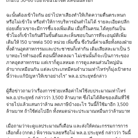
เกินไป 50-60 เปอร์เซ็นไม่ใช่ตัวเลขนั้นหรอก
ฉะนั้นต้องเข้าใจกัน อย่าไปหาเสียงทำให้เกิดความตื่นตระหนก
หรือไม่เข้าใจ หรือทำให้การบริหารมันทำไม่ได้ รายละเอียดปลีก
ย่อยเดี๋ยวเขาจะมีการชี้แจงเพิ่มเติม เมื่อกี้ในครม.ได้คุยกันเป็น
ชั่วโมงก็เข้าใจกันดีในขั้นต้นและเห็นชอบในการที่จะอนุมัติเพิ่ม
เติมให้ 150 บาทต่อ 500 หน่วย เพิ่มขึ้น ซึ่งวันนี้ค่าเฉลี่ยทั้งสองฝ่าย
ทั้งด้านอุตสาหกรรมและประชาชนก็เท่ากัน เดิมเสียสละมาเป็น 5
บาทอะไรทำนองนี้ ตอนนี้ก็ลดลงมา ไม่เช่นนั้นก็จะเป็นภาระของ
ภาคอุตสาหกรรม แต่เราก็ดูแลหมด การดูแลคนส่วนใหญ่มัน
ลำบากเหมือนกัน แต่ละประเภทมีคนจำนวนเท่าไหร่ๆก็มุ่งเป้าตรง
นี้ว่าจะแก้ปัญหาให้เขาอย่างไร” พล.อ.ประยุทธ์กล่าว
ผู้สื่อข่าวถามว่าเรื่องการช่วยเหลือค่าไฟใช้งบประมาณเท่าไหร่
พล.อ.ประยุทธ์ กล่าวว่า 3,500 ล้านบาท ซึ่งไม่ได้คิดของเดิมที่ใช้
จ่ายไปแล้วแสนกว่าล้าน ลดภาษีบ้างอะไร วันนี้ก็ใช้มาอีก 3,500
ล้านบาท ถ้าใช้ต่อไปอีก ทั้งหมดน่าจะประมาณหมื่นกว่าล้านบาท
เมื่อถามว่าจะดูแลประมาณกี่เดือน และส่งให้คณะกรรมการการ
เลือกตั้ง (กกต.) พิจารณาเลยหรือไม่ พล.อ.ประยุทธ์ กล่าวว่า วันนี้