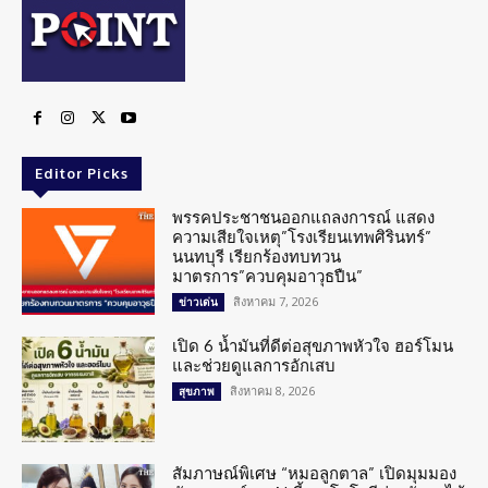
Editor Picks
พรรคประชาชนออกแถลงการณ์ แสดง
ความเสียใจเหตุ”โรงเรียนเทพศิรินทร์”
นนทบุรี เรียกร้องทบทวน
มาตรการ”ควบคุมอาวุธปืน”
สิงหาคม 7, 2026
ข่าวเด่น
เปิด 6 น้ำมันที่ดีต่อสุขภาพหัวใจ ฮอร์โมน
และช่วยดูแลการอักเสบ
สิงหาคม 8, 2026
สุขภาพ
สัมภาษณ์พิเศษ “หมอลูกตาล” เปิดมุมมอง