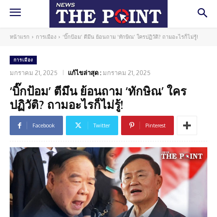
หน้าแรก
การเมือง
‘บิ๊กป้อม’ ตีมึน ย้อนถาม ‘ทักษิณ’ ใครปฏิวัติ? ถามอะไรก็ไม่รู้!
การเมือง
มกราคม 21, 2025
แก้ไขล่าสุด :
มกราคม 21, 2025
‘บิ๊กป้อม’ ตีมึน ย้อนถาม ‘ทักษิณ’ ใคร
ปฏิวัติ? ถามอะไรก็ไม่รู้!
Facebook
Twitter
Pinterest