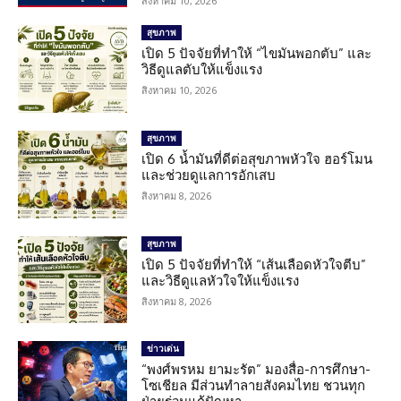
สิงหาคม 10, 2026
สุขภาพ
เปิด 5 ปัจจัยที่ทำให้ “ไขมันพอกตับ” และ
วิธีดูแลตับให้แข็งแรง
สิงหาคม 10, 2026
สุขภาพ
เปิด 6 น้ำมันที่ดีต่อสุขภาพหัวใจ ฮอร์โมน
และช่วยดูแลการอักเสบ
สิงหาคม 8, 2026
สุขภาพ
เปิด 5 ปัจจัยที่ทำให้ “เส้นเลือดหัวใจตีบ”
และวิธีดูแลหัวใจให้แข็งแรง
สิงหาคม 8, 2026
ข่าวเด่น
“พงศ์พรหม ยามะรัต” มองสื่อ-การศึกษา-
โซเชียล มีส่วนทำลายสังคมไทย ชวนทุก