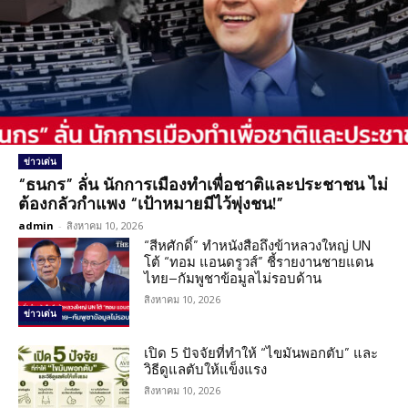
ข่าวเด่น
“ธนกร” ลั่น นักการเมืองทำเพื่อชาติและประชาชน ไม่
ต้องกลัวกำแพง “เป้าหมายมีไว้พุ่งชน!”
admin
-
สิงหาคม 10, 2026
“สีหศักดิ์” ทำหนังสือถึงข้าหลวงใหญ่ UN
โต้ “ทอม แอนดรูวส์” ชี้รายงานชายแดน
ไทย–กัมพูชาข้อมูลไม่รอบด้าน
สิงหาคม 10, 2026
ข่าวเด่น
เปิด 5 ปัจจัยที่ทำให้ “ไขมันพอกตับ” และ
วิธีดูแลตับให้แข็งแรง
สิงหาคม 10, 2026