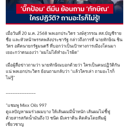
เมื่อวันที่ 20 ม.ค. 2568 พลเอกประวิตร วงษ์สุวรรณ สส.บัญชีราย
ชื่อ และหัวหน้าพรรคพลังประชารัฐ กล่าวถึงการที่ นายทักษิณ ชิน
วัตร อดีตนายกรัฐมนตรี ที่บอกว่าเป็นเป้าทางการเมืองโดนมา
เยอะกว่าตนเองว่า “ผมไม่ได้ทำอะไรผิด”
เมื่อผู้สื่อข่าวถามว่า นายทักษิณบอกด้วยว่า ใครเป็นคนปฏิวัติกัน
แน่ พลเอกประวิตร ย้อนถามกลับว่า “แล้วใครเล่า ถามอะไรก็
ไม่รู้”
_____________
“แชมพู Mixx Oils 997
ดูแลปัญหาผมร่วงผมบาง ให้เส้นผมมีน้ำหนัก เส้นผมไม่ชี้ฟู
ด้วยสารสกัดน้ำมันถึง 13 ชนิด มีเคราติน คิดค้นโดยทีมผู้
เชี่ยวชาญ