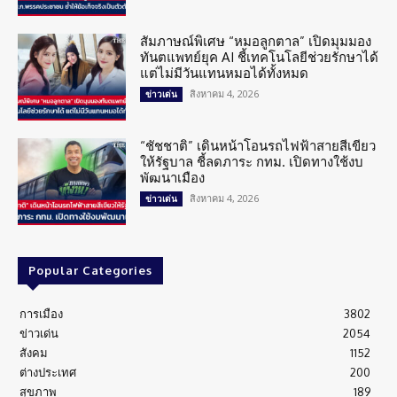
สัมภาษณ์พิเศษ “หมอลูกตาล” เปิดมุมมอง
ทันตแพทย์ยุค AI ชี้เทคโนโลยีช่วยรักษาได้
แต่ไม่มีวันแทนหมอได้ทั้งหมด
สิงหาคม 4, 2026
ข่าวเด่น
“ชัชชาติ” เดินหน้าโอนรถไฟฟ้าสายสีเขียว
ให้รัฐบาล ชี้ลดภาระ กทม. เปิดทางใช้งบ
พัฒนาเมือง
สิงหาคม 4, 2026
ข่าวเด่น
Popular Categories
การเมือง
3802
ข่าวเด่น
2054
สังคม
1152
ต่างประเทศ
200
สุขภาพ
189