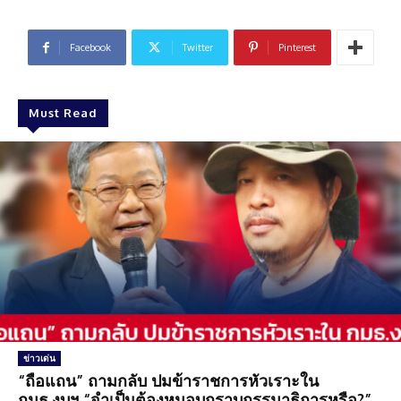
Facebook
Twitter
Pinterest
Must Read
ข่าวเด่น
“ถือแถน” ถามกลับ ปมข้าราชการหัวเราะใน
กมธ.งบฯ “จำเป็นต้องหมอบกราบกรรมาธิการหรือ?”