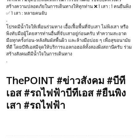
สร้างความปลอดภัยในการเดินทางให้ทุกท่าน ❌ 1 เสา : 1 คนยืนพิง
✅ 1 เสา : หลายคนจับ
.
โปรดมีน้ำใจให้เพื่อนร่วมทาง เอื้อเฟื้อพื้นที่จับเสา ไม่พิงเสา หรือ
พิงทับมือผู้โดยสารท่านอื่นที่จับเสาอยู่ก่อนครับ ทำความสะอาด
มือทุกครั้งก่อน-หลังสัมผัสพื้นผิว และล้างมือบ่อย ๆ เพื่อสุขอนามัย
ที่ดี โดยบีทีเอสมีจุดให้บริการแอลกอฮอล์ทั้งสองฝั่งสถานีครับ ร่วม
สร้างสังคมดีมีน้ำใจในการเดินทาง
.
ThePOINT #ข่าวสังคม #บีที
เอส #รถไฟฟ้าบีทีเอส #ยืนพิง
เสา #รถไฟฟ้า