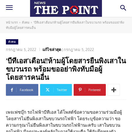
หน้าแรก
สังคม
'บีทีเอส'เตือน!!ห้ามผู้โดยสารยืนพิงเสาในขบวนรถ พร้อมขออย่าพิง
ทับมือผู้โดยสารคนอื่น
สังคม
กรกฎาคม 5, 2022
แก้ไขล่าสุด :
กรกฎาคม 5, 2022
‘บีทีเอส’เตือน!!ห้ามผู้โดยสารยืนพิงเสาใน
ขบวนรถ พร้อมขออย่าพิงทับมือผู้
โดยสารคนอื่น
Facebook
Twitter
Pinterest
เพจเฟซบุ๊ก รถไฟฟ้าบีทีเอส ได้โพสต์ข้อความขอความร่วมมือผู้
โดยสารไม่ยืนพิงเสาในขบวนรถไฟฟ้า โดยระบุข้อความว่า ขอ
ความกรุณาไม่ยืนพิงเสาในขบวนรถไฟฟ้านะครับ เสาในขบวน
รถไฟฟ้า มีจุดประสงค์หลักในการใช้งานคือ ใช้จับยึดทรงตัว