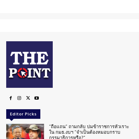
Editor Picks
“ถือแถน” ถามกลับ ปมข้าราชการหัวเราะ
ใน กมธ.งบฯ “จำเป็นต้องหมอบกราบ
กรรมาธิการหรือ?”