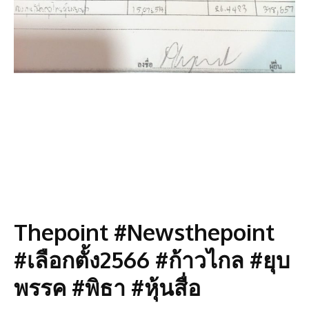
Thepoint #Newsthepoint
#เลือกตั้ง2566 #ก้าวไกล #ยุบ
พรรค #พิธา #หุ้นสื่อ