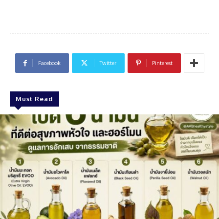
Facebook
Twitter
Pinterest
Must Read