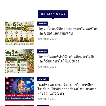
Related News
สุขภาพ
เปิด 6 น้ำมันที่ดีต่อสุขภาพหัวใจ ฮอร์โมน
และช่วยดูแลการอักเสบ
สิงหาคม 8, 2026
สุขภาพ
เปิด 5 ปัจจัยที่ทำให้ “เส้นเลือดหัวใจตีบ”
และวิธีดูแลหัวใจให้แข็งแรง
สิงหาคม 8, 2026
ข่าวเด่น
“พงศ์พรหม ยามะรัต” มองสื่อ-การศึกษา-
โซเชียล มีส่วนทำลายสังคมไทย ชวนทุก
ฝ่ายร่วมแก้ปัญหา
สิงหาคม 7, 2026