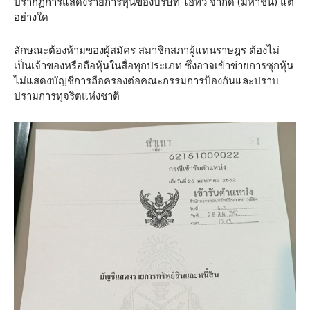
ปรากฏการแสดงรายการหุ้นของบริษัท ไอทีวี จำกัด (มหาชน) แต่
อย่างใด
ลักษณะต้องห้ามของผู้สมัคร สมาชิกสภาผู้แทนราษฎร ต้องไม่
เป็นเจ้าของหรือถือหุ้นในสื่อทุกประเภท ซึ่งอาจเข้าข่ายการซุกหุ้น
ไม่แสดงบัญชีการถือครองต่อคณะกรรมการป้องกันและปราบ
ปรามการทุจริตแห่งชาติ