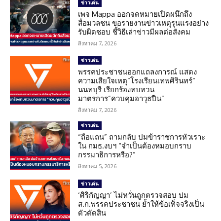
ข่าวเด่น
เพจ Mappa ออกจดหมายเปิดผนึกถึง
สื่อมวลชน ขอรายงานข่าวเหตุรุนแรงอย่าง
รับผิดชอบ ชี้วิธีเล่าข่าวมีผลต่อสังคม
สิงหาคม 7, 2026
ข่าวเด่น
พรรคประชาชนออกแถลงการณ์ แสดง
ความเสียใจเหตุ”โรงเรียนเทพศิรินทร์”
นนทบุรี เรียกร้องทบทวน
มาตรการ”ควบคุมอาวุธปืน”
สิงหาคม 7, 2026
ข่าวเด่น
“ถือแถน” ถามกลับ ปมข้าราชการหัวเราะ
ใน กมธ.งบฯ “จำเป็นต้องหมอบกราบ
กรรมาธิการหรือ?”
สิงหาคม 5, 2026
ข่าวเด่น
‘ศิริกัญญา’ ไม่หวั่นถูกตรวจสอบ ปม
ส.ก.พรรคประชาชน ย้ำให้ข้อเท็จจริงเป็น
ตัวตัดสิน