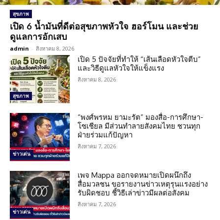
สุขภาพ
เปิด 6 น้ำมันที่ดีต่อสุขภาพหัวใจ ฮอร์โมน และช่วย
ดูแลการอักเสบ
admin
-
สิงหาคม 8, 2026
เปิด 5 ปัจจัยที่ทำให้ “เส้นเลือดหัวใจตีบ”
และวิธีดูแลหัวใจให้แข็งแรง
สิงหาคม 8, 2026
สุขภาพ
“พงศ์พรหม ยามะรัต” มองสื่อ-การศึกษา-
โซเชียล มีส่วนทำลายสังคมไทย ชวนทุก
ฝ่ายร่วมแก้ปัญหา
สิงหาคม 7, 2026
ข่าวเด่น
เพจ Mappa ออกจดหมายเปิดผนึกถึง
สื่อมวลชน ขอรายงานข่าวเหตุรุนแรงอย่าง
รับผิดชอบ ชี้วิธีเล่าข่าวมีผลต่อสังคม
สิงหาคม 7, 2026
ข่าวเด่น