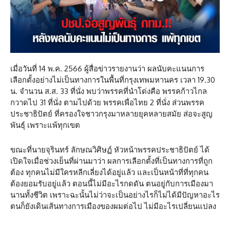
เมื่อวันที่ 14 พ.ค. 2566 ผู้สื่อข่าวรายงานว่า ผลนับคะแนนการ
เลือกตั้งอย่างไม่เป็นทางการในพื้นที่กรุงเทพมหานคร เวลา 19.30
น. จำนวน ส.ส. 33 ที่นั่ง พบว่าพรรคที่นำโด่งคือ พรรคก้าวไกล
กวาดไป 31 ที่นั่ง ตามไปด้วย พรรคเพื่อไทย 2 ที่นั่ง ส่วนพรรค
ประชาธิปัตย์ ที่ครองใจชาวกรุงมาหลายยุคหลายสมัย ส่อจะสูญ
พันธุ์ เพราะแพ้ทุกเขต
ขณะที่นายจุรินทร์ ลักษณวิศิษฏ์ หัวหน้าพรรคประชาธิปัตย์ ได้
เปิดใจเมื่อช่วงเย็นที่ผ่านมาว่า ผลการเลือกตั้งที่เป็นทางการที่ถูก
ต้อง ทุกคนไม่มีใครหลีกเลี่ยงได้อยู่แล้ว และเป็นหน้าที่ที่ทุกคน
ต้องยอมรับอยู่แล้ว ตอนนี้ไม่มีอะไรกดดัน ตนอยู่กับการเมืองมา
นานทั้งชีวิต เพราะฉะนั้นไม่ว่าจะเป็นอย่างไรก็ไม่ได้มีปัญหาอะไร
ตนก็ยังเดินเส้นทางการเมืองของผมต่อไป ไม่มีอะไรเปลี่ยนแปลง