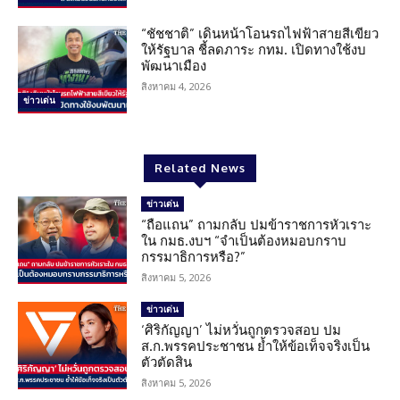
“ชัชชาติ” เดินหน้าโอนรถไฟฟ้าสายสีเขียว
ให้รัฐบาล ชี้ลดภาระ กทม. เปิดทางใช้งบ
พัฒนาเมือง
สิงหาคม 4, 2026
ข่าวเด่น
Related News
ข่าวเด่น
“ถือแถน” ถามกลับ ปมข้าราชการหัวเราะ
ใน กมธ.งบฯ “จำเป็นต้องหมอบกราบ
กรรมาธิการหรือ?”
สิงหาคม 5, 2026
ข่าวเด่น
‘ศิริกัญญา’ ไม่หวั่นถูกตรวจสอบ ปม
ส.ก.พรรคประชาชน ย้ำให้ข้อเท็จจริงเป็น
ตัวตัดสิน
สิงหาคม 5, 2026