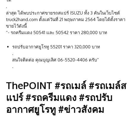
.
ล่าสุด ได้พบประกาศขายรถสแปร์ ISUZU ทั้ง 3 คันในเว็บไซต์
truck2hand.com ตั้งแต่วันที่ 21 พฤษภาคม 2564 โดยได้ตั้งราคา
ขายไว้ดังนี้
“- รถครีมแดง 50541 และ 50542 ราคา 280,000 บาท
รถปรับอากาศยูโรทู 55201 ราคา 320,000 บาท
.
สนใจติดต่อ คุณบุญเลิศ 06-5520-4406 ครับ”
.
ThePOINT #รถเมล์ #รถเมล์ส
แปร์ #รถครีมแดง #รถปรับ
อากาศยูโรทู #ข่าวสังคม