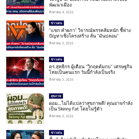
พัฒนาเมือง
สิงหาคม 4, 2026
ข่าวเด่น
“แขก คำผกา” วิจารณ์พรรคส้มหนัก ชี้ห่าง
ปัญหาเชิงโครงสร้าง ลั่น “มันปลอม”
สิงหาคม 3, 2026
ข่าวเด่น
ดร.สุทธิกร ผู้เตือน “วิกฤตต้มกบ” เศรษฐกิจ
ไทยเป็นคนแรก วันนี้กำลังเป็นจริง
สิงหาคม 3, 2026
สุขภาพ
ผอม…ไม่ได้แปลว่าสุขภาพดี! คุณอาจกำลัง
เป็น Skinny Fat โดยไม่รู้ตัว
สิงหาคม 3, 2026
ข่าวเด่น