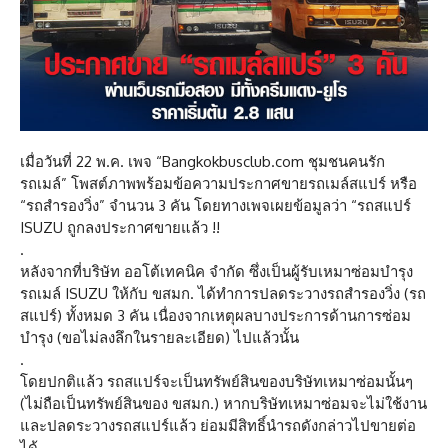
เมื่อวันที่ 22 พ.ค. เพจ “Bangkokbusclub.com ชุมชนคนรัก
รถเมล์” โพสต์ภาพพร้อมข้อความประกาศขายรถเมล์สแปร์ หรือ
“รถสำรองวิ่ง” จำนวน 3 คัน โดยทางเพจเผยข้อมูลว่า “รถสแปร์
ISUZU ถูกลงประกาศขายแล้ว !!
.
หลังจากที่บริษัท ออโต้เทคนิค จำกัด ซึ่งเป็นผู้รับเหมาซ่อมบำรุง
รถเมล์ ISUZU ให้กับ ขสมก. ได้ทำการปลดระวางรถสำรองวิ่ง (รถ
สแปร์) ทั้งหมด 3 คัน เนื่องจากเหตุผลบางประการด้านการซ่อม
บำรุง (ขอไม่ลงลึกในรายละเอียด) ไปแล้วนั้น
.
โดยปกติแล้ว รถสแปร์จะเป็นทรัพย์สินของบริษัทเหมาซ่อมนั้นๆ
(ไม่ถือเป็นทรัพย์สินของ ขสมก.) หากบริษัทเหมาซ่อมจะไม่ใช้งาน
และปลดระวางรถสแปร์แล้ว ย่อมมีสิทธิ์นำรถดังกล่าวไปขายต่อ
ได้