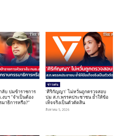
ข่าวเด่น
กลับ ปมข้าราชการ
‘ศิริกัญญา’ ไม่หวั่นถูกตรวจสอบ
.งบฯ “จำเป็นต้อง
ปม ส.ก.พรรคประชาชน ย้ำให้ข้อ
มาธิการหรือ?”
เท็จจริงเป็นตัวตัดสิน
สิงหาคม 5, 2026