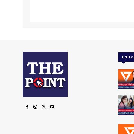
Edito