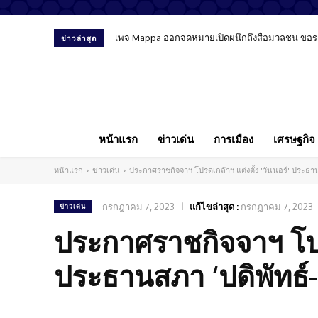
เพจ Mappa ออกจดหมายเปิดผนึกถึงสื่อมวลชน ขอรายงา
ข่าวล่าสุด
หน้าแรก
ข่าวเด่น
การเมือง
เศรษฐกิจ
หน้าแรก
ข่าวเด่น
ประกาศราชกิจจาฯ โปรดเกล้าฯ แต่งตั้ง 'วันนอร์' ประธา
กรกฎาคม 7, 2023
แก้ไขล่าสุด :
กรกฎาคม 7, 2023
ข่าวเด่น
ประกาศราชกิจจาฯ โปรด
ประธานสภา ‘ปดิพัทธ์