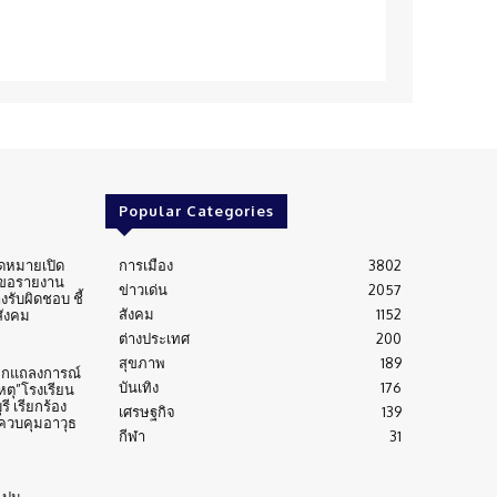
Popular Categories
ดหมายเปิด
การเมือง
3802
 ขอรายงาน
ข่าวเด่น
2057
งรับผิดชอบ ชี้
สังคม
1152
สังคม
ต่างประเทศ
200
สุขภาพ
189
กแถลงการณ์
บันเทิง
176
ตุ”โรงเรียน
ี เรียกร้อง
เศรษฐกิจ
139
วบคุมอาวุธ
กีฬา
31
 ปม