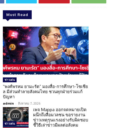
Must Read
ข่าวเด่น
“พงศ์พรหม ยามะรัต” มองสื่อ-การศึกษา-โซเชีย
ล มีส่วนทำลายสังคมไทย ชวนทุกฝ่ายร่วมแก้
ปัญหา
admin
-
สิงหาคม 7, 2026
เพจ Mappa ออกจดหมายเปิด
ผนึกถึงสื่อมวลชน ขอรายงาน
ข่าวเหตุรุนแรงอย่างรับผิดชอบ
ข่าวเด่น
ชี้วิธีเล่าข่าวมีผลต่อสังคม