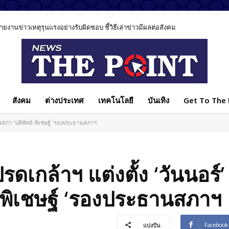
นข่าวเหตุรุนแรงอย่างรับผิดชอบ ชี้วิธีเล่าข่าวมีผลต่อสังคม
สังคม
ต่างประเทศ
เทคโนโลยี
บันเทิง
Get To The P
นสภา 'ปดิพัทธ์-พิเชษฐ์ 'รองประธานสภาฯ
เกล้าฯ แต่งตั้ง ‘วันนอร์’
-พิเชษฐ์ ‘รองประธานสภาฯ
Facebook
แบ่งปัน