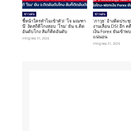
ข่าวเด่น
ข่าวเด่น
ชี้หน้าใครทำไมเข้าตัว! ‘โจ มณฑา
‘ภาวุธ’ อ้างติดประชุ
นี’ งัดสถิติโกงสอบ ‘โรม’ ยัน จ.ติด
งานเลื่อน DSI อีก ค
อันดับโกง ส้มก็ติดอันดับ
เงิน Forex ยันเข้าพบ
แน่นอน
กรกฎาคม 31, 2026
กรกฎาคม 31, 2026