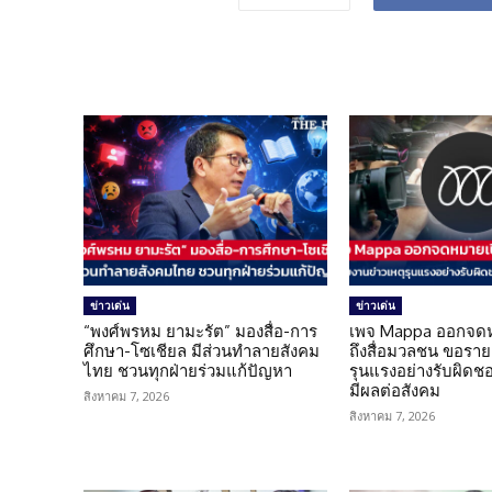
ข่าวเด่น
ข่าวเด่น
“พงศ์พรหม ยามะรัต” มองสื่อ-การ
เพจ Mappa ออกจดห
ศึกษา-โซเชียล มีส่วนทำลายสังคม
ถึงสื่อมวลชน ขอราย
ไทย ชวนทุกฝ่ายร่วมแก้ปัญหา
รุนแรงอย่างรับผิดชอบ 
มีผลต่อสังคม
สิงหาคม 7, 2026
สิงหาคม 7, 2026