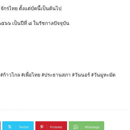
ไทย ตั้งแต่บัดนี้เป็นต้นไป
๖๖ เป็นปีที่ ๘ ในรัชกาลปัจจุบัน
 #ก้าวไกล #เพื่อไทย #ประธานสภา #วันนอร์ #วันมูหะมัด
Twitter
Pinterest
WhatsApp