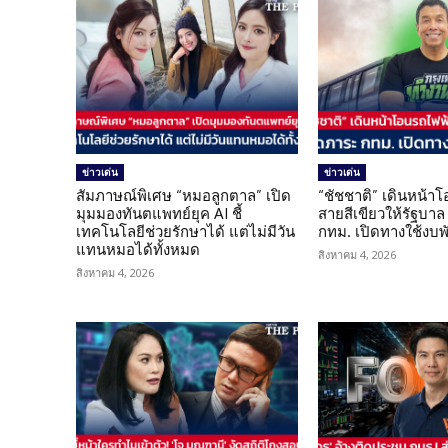
ข่าวเด่น
ข่าวเด่น
สัมภาษณ์พิเศษ “หมอลูกตาล” เปิด
“ชัชชาติ” เดินหน้า
มุมมองทันตแพทย์ยุค AI ชี้
สายสีเขียวให้รัฐบาล
เทคโนโลยีช่วยรักษาได้ แต่ไม่มีวัน
กทม. เปิดทางใช้งบพ
แทนหมอได้ทั้งหมด
สิงหาคม 4, 2026
สิงหาคม 4, 2026