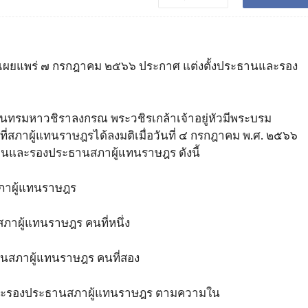
า ได้เผยแพร่ ๗ กรกฎาคม ๒๕๖๖ ประกาศ แต่งตั้งประธานและรอง
นทรมหาวชิราลงกรณ พระวชิรเกล้าเจ้าอยู่หัวมีพระบรม
่สภาผู้แทนราษฎรได้ลงมติเมื่อวันที่ ๔ กรกฎาคม​ พ.ศ. ๒๕๖๖
านและรองประธานสภาผู้แทนราษฎร ดังนี้
สภาผู้แทนราษฎร
ภาผู้แทนราษฎร คนที่หนึ่ง
ธานสภาผู้แทนราษฎร คนที่สอง
ธานและรองประธานสภาผู้แทนราษฎร ตามความใน