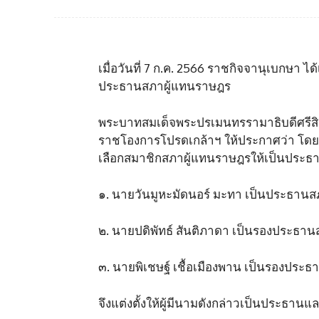
เมื่อวันที่ 7 ก.ค. 2566 ราชกิจจานุเบกษ
ประธานสภาผู้แทนราษฎร
พระบาทสมเด็จพระปรเมนทรรามาธิบดีศรีสิ
ราชโองการโปรดเกล้าฯ ให้ประกาศว่า โดยที
เลือกสมาชิกสภาผู้แทนราษฎรให้เป็นประธ
๑. นายวันมูหะมัดนอร์ มะทา เป็นประธาน
๒. นายปดิพัทธ์ สันติภาดา เป็นรองประธานส
๓. นายพิเชษฐ์ เชื้อเมืองพาน เป็นรองประ
จึงแต่งตั้งให้ผู้มีนามดังกล่าวเป็นประ