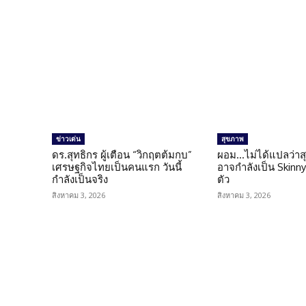
ข่าวเด่น
สุขภาพ
ดร.สุทธิกร ผู้เตือน “วิกฤตต้มกบ”
ผอม…ไม่ได้แปลว่าส
เศรษฐกิจไทยเป็นคนแรก วันนี้
อาจกำลังเป็น Skinny 
กำลังเป็นจริง
ตัว
สิงหาคม 3, 2026
สิงหาคม 3, 2026