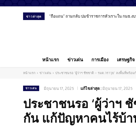
“ถือแถน” ถามกลับ ปมข้าราชการหัวเราะใน กมธ.งบ
ข่าวล่าสุด
หน้าแรก
ข่าวเด่น
การเมือง
เศรษฐกิจ
หน้าแรก
ข่าวเด่น
ประชาชนรอ ‘ผู้ว่าฯ ชัชชาติ – รมต.วราวุธ’ ลงพื้นที่พร้
มิถุนายน 17, 2025
แก้ไขล่าสุด :
มิถุนายน 17, 2025
ข่าวเด่น
ประชาชนรอ ‘ผู้ว่าฯ ชั
กัน แก้ปัญหาคนไร้บ้า