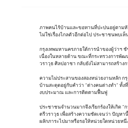
ภาพคนไร้บ้านและขอทานที่ปะปนอยู่ตามหั
ไม่ใช่เรื่องไกลตัวอีกต่อไป ประชาชนพบเห็น
กรุงเทพมหานครภายใต้การนำของผู้ว่าฯ ชัช
เนื่องในหลายด้าน ขณะที่กระทรวงการพัฒนา
วราวุธ ศิลปอาชา กลับยังไม่สามารถสร้างกา
ความไม่ประสานของสองหน่วยงานหลัก กรุ
บ้านสะดุดอยู่กับคำว่า “ต่างคนต่างทำ” ทั้ง
งบประมาณ และการติดตามฟื้นฟู
ประชาชนจำนวนมากจึงเรียกร้องให้เกิด “การลง
ตรีวราวุธ เพื่อสร้างความชัดเจนว่า ปัญหาน
ผลักภาระไปมาหรือรอให้หน่วยใดหน่วยหนึ่