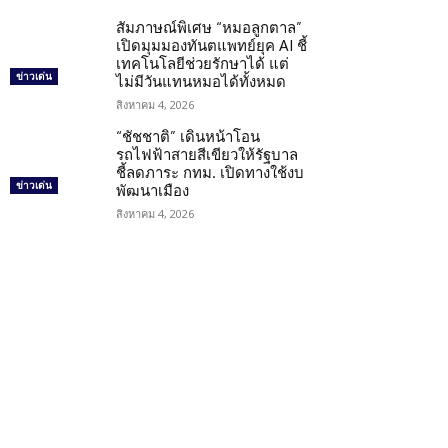
สัมภาษณ์พิเศษ “หมอลูกตาล”
เปิดมุมมองทันตแพทย์ยุค AI ชี้
เทคโนโลยีช่วยรักษาได้ แต่
ข่าวเด่น
ไม่มีวันแทนหมอได้ทั้งหมด
สิงหาคม 4, 2026
“ชัชชาติ” เดินหน้าโอน
รถไฟฟ้าสายสีเขียวให้รัฐบาล
ชี้ลดภาระ กทม. เปิดทางใช้งบ
ข่าวเด่น
พัฒนาเมือง
สิงหาคม 4, 2026