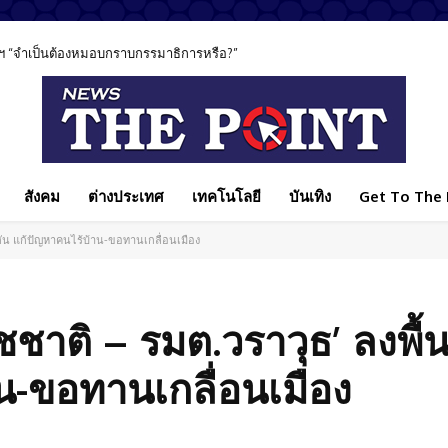
ฯ “จำเป็นต้องหมอบกราบกรรมาธิการหรือ?”
สังคม
ต่างประเทศ
เทคโนโลยี
บันเทิง
Get To The P
อมกัน แก้ปัญหาคนไร้บ้าน-ขอทานเกลื่อนเมือง
ชชาติ – รมต.วราวุธ’ ลงพื้น
น-ขอทานเกลื่อนเมือง
Facebook
แบ่งปัน