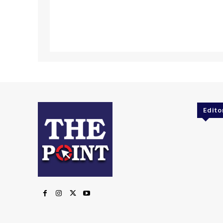
Edito