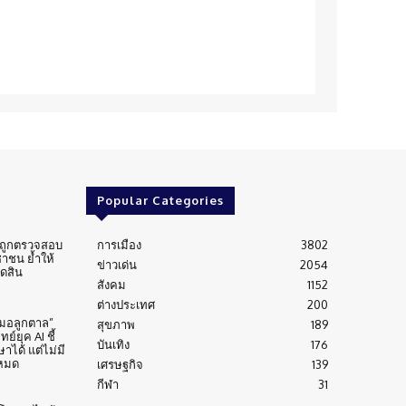
Popular Categories
่นถูกตรวจสอบ
การเมือง
3802
าชน ย้ำให้
ข่าวเด่น
2054
ัดสิน
สังคม
1152
ต่างประเทศ
200
หมอลูกตาล”
สุขภาพ
189
์ยุค AI ชี้
บันเทิง
176
าได้ แต่ไม่มี
งหมด
เศรษฐกิจ
139
กีฬา
31