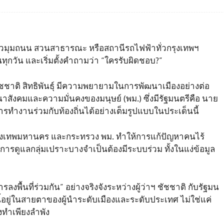
วมุมถนน สวนสาธารณะ หรือสถานีรถไฟฟ้าทั่วกรุงเทพฯ
ทุกวัน และเริ่มตั้งคำถามว่า “ใครรับผิดชอบ?”
ชาติ สิทธิพันธุ์ มีความพยายามในการพัฒนาเมืองอย่างต่อ
สังคมและความมั่นคงของมนุษย์ (พม.) ซึ่งมีรัฐมนตรีคือ นาย
รทำงานร่วมกับท้องถิ่นได้อย่างเต็มรูปแบบในประเด็นนี้
งเทพมหานคร และกระทรวง พม. ทำให้การแก้ปัญหาคนไร้
ที่การดูแลกลุ่มเปราะบางจำเป็นต้องมีระบบร่วม ทั้งในแง่ข้อมูล
พื้นที่ร่วมกัน” อย่างจริงจังระหว่างผู้ว่าฯ ชัชชาติ กับรัฐมน
ี้อยู่ในสายตาของผู้นำระดับเมืองและระดับประเทศ ไม่ใช่แค่
งทำเพียงลำพัง