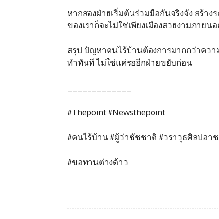
หากสองฝ่ายเริ่มต้นร่วมมือกันจริงจัง สร้างร
ของเราก็จะไม่ใช่เพียงเมืองสวยงามภายนอก แต
สรุป ปัญหาคนไร้บ้านต้องการมากกว่าความเห็
ทำทันที ไม่ใช่แค่รออีกฝ่ายขยับก่อน
_____________
#Thepoint #Newsthepoint
#คนไร้บ้าน #ผู้ว่าชัชชาติ #วราวุธศิลปอา
#ขอทานต่างด้าว