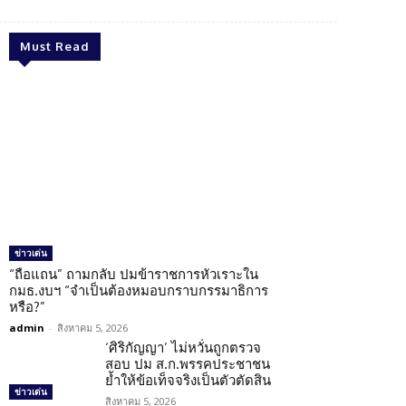
Must Read
ข่าวเด่น
“ถือแถน” ถามกลับ ปมข้าราชการหัวเราะใน
กมธ.งบฯ “จำเป็นต้องหมอบกราบกรรมาธิการ
หรือ?”
admin
-
สิงหาคม 5, 2026
‘ศิริกัญญา’ ไม่หวั่นถูกตรวจ
สอบ ปม ส.ก.พรรคประชาชน
ย้ำให้ข้อเท็จจริงเป็นตัวตัดสิน
ข่าวเด่น
สิงหาคม 5, 2026