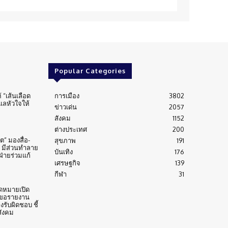
Popular Categories
้ “เส้นเลือด
การเมือง
3802
ูแลหัวใจให้
ข่าวเด่น
2057
สังคม
1152
ต่างประเทศ
200
” มองสื่อ-
สุขภาพ
191
 มีส่วนทำลาย
บันเทิง
176
่ายร่วมแก้
เศรษฐกิจ
139
กีฬา
31
ดหมายเปิด
 ขอรายงาน
งรับผิดชอบ ชี้
สังคม