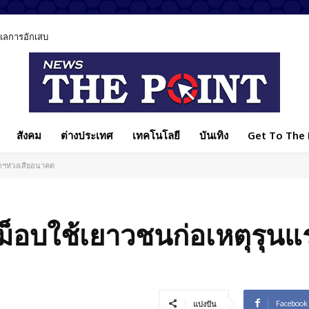
ูแลการอักเสบ
สังคม
ต่างประเทศ
เทคโนโลยี
บันเทิง
Get To The P
กฯห่วงเสียอนาคต
็อบใช้เยาวชนก่อเหตุรุนแ
Facebook
แบ่งปัน