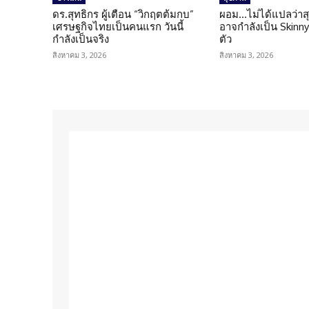
ดร.สุทธิกร ผู้เตือน “วิกฤตต้มกบ”
ผอม…ไม่ได้แปลว่าส
เศรษฐกิจไทยเป็นคนแรก วันนี้
อาจกำลังเป็น Skinny 
กำลังเป็นจริง
ตัว
สิงหาคม 3, 2026
สิงหาคม 3, 2026