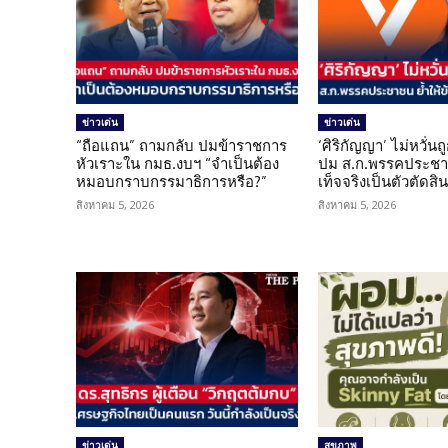
ข่าวเด่น
ข่าวเด่น
“ถือแถน” ถามกลับ ปมข้าราชการ
‘ศิริกัญญา’ ไม่หวั่
หัวเราะใน กมธ.งบฯ “จำเป็นต้อง
ปม ส.ก.พรรคประชาช
หมอบกราบกรรมาธิการหรือ?”
เท็จจริงเป็นตัวตัดสิ
สิงหาคม 5, 2026
สิงหาคม 5, 2026
ข่าวเด่น
สุขภาพ