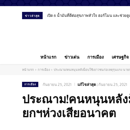
เปิด 6 น้ำมันที่ดีต่อสุขภาพหัวใจ ฮอร์โมน และช่วยด
ข่าวล่าสุด
หน้าแรก
ข่าวเด่น
การเมือง
เศรษฐกิจ
หน้าแรก
การเมือง
ประณาม!คนหนุนหลังม็อบใช้เยาวชนก่อเหตุรุนแรง นาย
กันยายน 25, 2021
แก้ไขล่าสุด :
กันยายน 25, 2021
การเมือง
ประณาม!คนหนุนหลังม
ยกฯห่วงเสียอนาคต