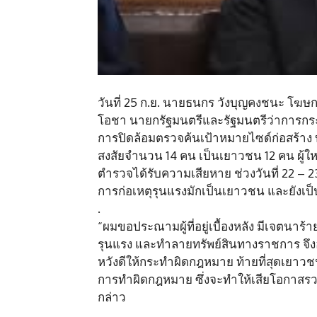
วันที่ 25 ก.ย. นายธนกร วังบุญคงชนะ โฆษก
โอชา นายกรัฐมนตรีและรัฐมนตรีว่าการก
การปิดล้อมตรวจค้นเป้าหมายไซด์ก่อสร้าง บ
สงสัยจำนวน 14 คน เป็นเยาวชน 12 คน ผู้ใ
ตำรวจได้รับความเสียหาย ช่วงวันที่ 22 – 23 ก
การก่อเหตุรุนแรงมักเป็นเยาวชน และยังเป็น
.
“ผมขอประณามผู้ที่อยู่เบื้องหลัง มีเจตนาร
รุนแรง และทำลายทรัพย์สินทางราชการ จึงอ
หวังดีให้กระทำผิดกฎหมาย ท้ายที่สุดเยาวชนผู
การทำผิดกฎหมาย ซึ่งจะทำให้เสียโอกา
กล่าว
.