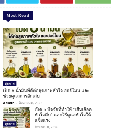
Must Read
สุขภาพ
เปิด 6 น้ำมันที่ดีต่อสุขภาพหัวใจ ฮอร์โมน และ
ช่วยดูแลการอักเสบ
admin
-
สิงหาคม 8, 2026
เปิด 5 ปัจจัยที่ทำให้ “เส้นเลือด
หัวใจตีบ” และวิธีดูแลหัวใจให้
แข็งแรง
สุขภาพ
สิงหาคม 8, 2026