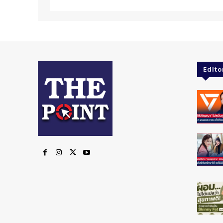
Edito