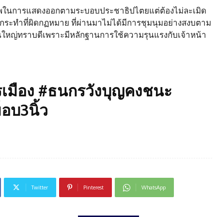
สรีภาพในการแสดงออกตามระบอบประชาธิปไตยแต่ต้องไม่ละเมิด
การกระทำที่ผิดกฏหมาย ที่ผ่านมาไม่ได้มีการชุมนุมอย่างสงบตาม
ใหญ่ทราบดีเพราะมีหลักฐานการใช้ความรุนแรงกับเจ้าหน้า
เมือง #ธนกรวังบุญคงชนะ
็อบ3นิ้ว
Twitter
Pinterest
WhatsApp