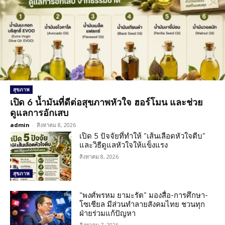
สุขภาพ
เปิด 6 น้ำมันที่ดีต่อสุขภาพหัวใจ ฮอร์โมน และช่วย
ดูแลการอักเสบ
admin
-
สิงหาคม 8, 2026
เปิด 5 ปัจจัยที่ทำให้ “เส้นเลือดหัวใจตีบ”
และวิธีดูแลหัวใจให้แข็งแรง
สิงหาคม 8, 2026
สุขภาพ
“พงศ์พรหม ยามะรัต” มองสื่อ-การศึกษา-
โซเชียล มีส่วนทำลายสังคมไทย ชวนทุก
ฝ่ายร่วมแก้ปัญหา
สิงหาคม 7, 2026