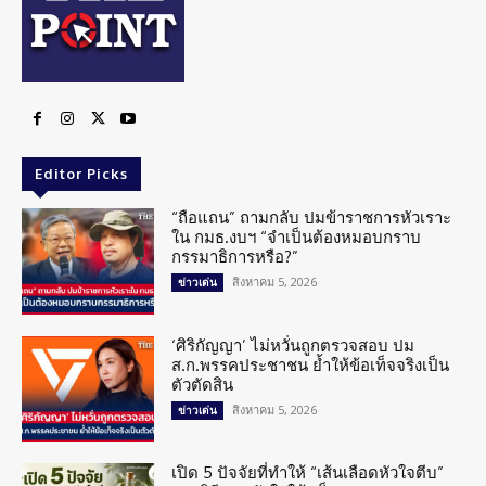
Editor Picks
“ถือแถน” ถามกลับ ปมข้าราชการหัวเราะ
ใน กมธ.งบฯ “จำเป็นต้องหมอบกราบ
กรรมาธิการหรือ?”
สิงหาคม 5, 2026
ข่าวเด่น
‘ศิริกัญญา’ ไม่หวั่นถูกตรวจสอบ ปม
ส.ก.พรรคประชาชน ย้ำให้ข้อเท็จจริงเป็น
ตัวตัดสิน
สิงหาคม 5, 2026
ข่าวเด่น
เปิด 5 ปัจจัยที่ทำให้ “เส้นเลือดหัวใจตีบ”