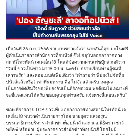
เมื่อวันที่ 26 ก.ย. 2566 รายงานข่าวแจ้งว่า นายสันติสุข มะโรงศรี
ผู้ดำเนินรายการสำนักข่าวท็อปนิวส์ ซึ่งปัจจุบันออกอากาศทาง
สถานีโทรทัศน์ เจเคเอ็น 18 โพสต์ข้อความผ่านเฟซบุ๊กส่วนตัวว่า
“วันนี้ ข่าวเป็นข่าว มา 18.00 น. นะครับ กราบเรียนท่านผู้ชมที่
เคารพรัก” และคอมเมนต์เพิ่มเติมว่า “คำถามว่า พี่ปองไม่จัดท็อ
ปนิวส์แล้วหรือ? เท่าที่ผมทราบ คือ ไม่จัดแล้วครับ เหตุผล
เป็นการตัดสินใจของพี่ปองอันเป็นที่รักของผม พอดีผมไม่เหมาะที่
จะชี้แจงแทนได้ครับ ขอบคุณทุกท่านครับ แจ้งตรงนี้เลยนะครับ”
ขณะที่รายการ TOP ข่าวเที่ยง ออกอากาศทางสถานีโทรทัศน์ เจ
เคเอ็น 18 พบว่าดำเนินรายการโดย นายอุดร แสงอรุณ
บรรณาธิการบริหาร สำนักข่าวท็อปนิวส์ และ น.ส.นิธิตรา เชาว์
พยัคฆ์ หรือม่วย ผู้ประกาศข่าวสำนักข่าวท็อปนิวส์ โดยไม่มี