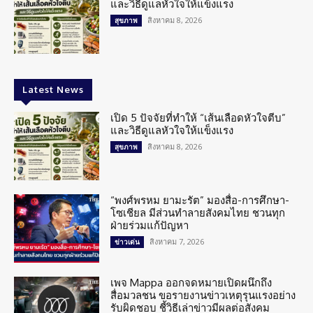
และวิธีดูแลหัวใจให้แข็งแรง
สิงหาคม 8, 2026
สุขภาพ
Latest News
เปิด 5 ปัจจัยที่ทำให้ “เส้นเลือดหัวใจตีบ”
และวิธีดูแลหัวใจให้แข็งแรง
สิงหาคม 8, 2026
สุขภาพ
“พงศ์พรหม ยามะรัต” มองสื่อ-การศึกษา-
โซเชียล มีส่วนทำลายสังคมไทย ชวนทุก
ฝ่ายร่วมแก้ปัญหา
สิงหาคม 7, 2026
ข่าวเด่น
เพจ Mappa ออกจดหมายเปิดผนึกถึง
สื่อมวลชน ขอรายงานข่าวเหตุรุนแรงอย่าง
รับผิดชอบ ชี้วิธีเล่าข่าวมีผลต่อสังคม