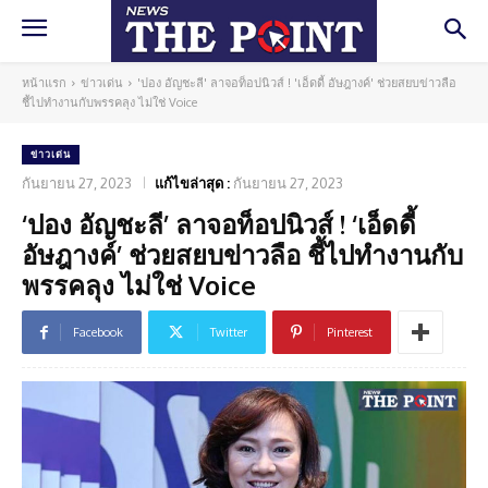
หน้าแรก
ข่าวเด่น
'ปอง อัญชะลี' ลาจอท็อปนิวส์ ! 'เอ็ดดี้ อัษฎางค์' ช่วยสยบข่าวลือ
ชี้ไปทำงานกับพรรคลุง ไม่ใช่ Voice
ข่าวเด่น
กันยายน 27, 2023
แก้ไขล่าสุด :
กันยายน 27, 2023
‘ปอง อัญชะลี’ ลาจอท็อปนิวส์ ! ‘เอ็ดดี้
อัษฎางค์’ ช่วยสยบข่าวลือ ชี้ไปทำงานกับ
พรรคลุง ไม่ใช่ Voice
Facebook
Twitter
Pinterest