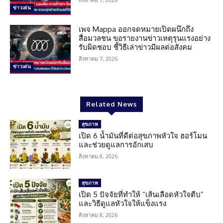
ข่าวเด่น
เพจ Mappa ออกจดหมายเปิดผนึกถึง
สื่อมวลชน ขอรายงานข่าวเหตุรุนแรงอย่าง
รับผิดชอบ ชี้วิธีเล่าข่าวมีผลต่อสังคม
สิงหาคม 7, 2026
ข่าวเด่น
Related News
สุขภาพ
เปิด 6 น้ำมันที่ดีต่อสุขภาพหัวใจ ฮอร์โมน
และช่วยดูแลการอักเสบ
สิงหาคม 8, 2026
สุขภาพ
เปิด 5 ปัจจัยที่ทำให้ “เส้นเลือดหัวใจตีบ”
และวิธีดูแลหัวใจให้แข็งแรง
สิงหาคม 8, 2026