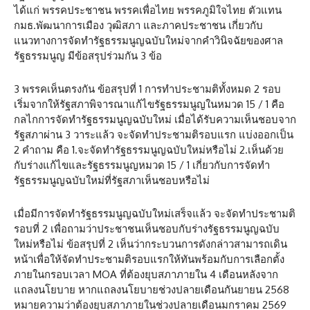
ได้แก่ พรรคประชาชน พรรคเพื่อไทย พรรคภูมิใจไทย ตัวแทน
กมธ.พัฒนาการเมือง วุฒิสภา และภาคประชาชน เกี่ยวกับ
แนวทางการจัดทำรัฐธรรมนูญฉบับใหม่จากคำวินิจฉัยของศาล
รัฐธรรมนูญ มีข้อสรุปร่วมกัน 3 ข้อ
3 พรรคเห็นตรงกัน ข้อสรุปที่ 1 การทำประชามติทั้งหมด 2 รอบ
เริ่มจากให้รัฐสภาพิจารณาแก้ไขรัฐธรรมนูญในหมวด 15 / 1 คือ
กลไกการจัดทำรัฐธรรมนูญฉบับใหม่ เมื่อได้รับความเห็นชอบจาก
รัฐสภาผ่าน 3 วาระแล้ว จะจัดทำประชามติรอบแรก แบ่งออกเป็น
2 คำถาม คือ 1.จะจัดทำรัฐธรรมนูญฉบับใหม่หรือไม่ 2.เห็นด้วย
กับร่างแก้ไขและรัฐธรรมนูญหมวด 15 / 1 เกี่ยวกับการจัดทำ
รัฐธรรมนูญฉบับใหม่ที่รัฐสภาเห็นชอบหรือไม่
เมื่อมีการจัดทำรัฐธรรมนูญฉบับใหม่เสร็จแล้ว จะจัดทำประชามติ
รอบที่ 2 เพื่อถามว่าประชาชนเห็นชอบกับร่างรัฐธรรมนูญฉบับ
ใหม่หรือไม่ ข้อสรุปที่ 2 เห็นว่ากระบวนการดังกล่าวสามารถเดิน
หน้าเพื่อให้จัดทำประชามติรอบแรกให้ทันพร้อมกับการเลือกตั้ง
ภายในกรอบเวลา MOA ที่ต้องยุบสภาภายใน 4 เดือนหลังจาก
แถลงนโยบาย หากแถลงนโยบายช่วงปลายเดือนกันยายน 2568
หมายความว่าต้องยุบสภาภายในช่วงปลายเดือนมกราคม 2569