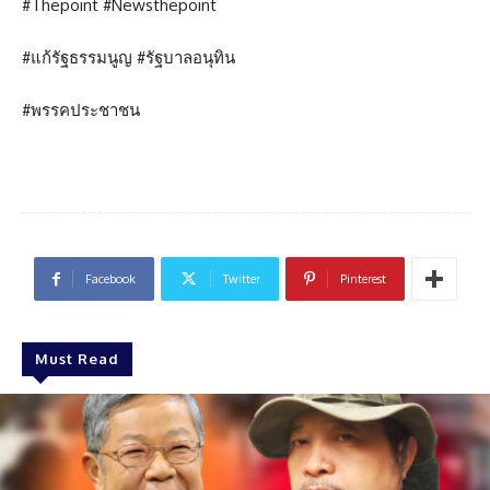
#Thepoint #Newsthepoint
#แก้รัฐธรรมนูญ #รัฐบาลอนุทิน
#พรรคประชาชน
Facebook
Twitter
Pinterest
Must Read