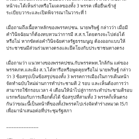
หน้าจะได้เห็นร่างหรือโมเดลของทั้ง 3 พรรค เพื่อยื่นเข้าสู่
ระเบียบวาระและเปิดพิจารณาในวาระที่ 1
เมื่อถามถึงเนื้อหาหลักของพรรคปชน. นายพริษฐ์ กล่าวว่า เมื่อมี
คำวินิจฉัยมาก็ต้องทบทวนว่าการมี ส.ส.ร.โดยตรงจะไปต่อได้
หรือไม่ หากขัดต่อคำวินิจฉัยศาลรัฐธรรมนูญ ต้องออกแบบให้
ประชาชนมีส่วนร่วมทางตรงและยึดโยงกับประชาชนทางตรง
เมื่อถามว่า แนวทางของพรรคปชน.กับพรรคพท.ใกล้กัน แต่ของ
พรรคภท.และฝั่ง ส.ว.ได้หารือหรือพูดคุยหรือไม่ นายพริษฐ์ กล่าว
ว่า 3 ข้อสรุปเป็นข้อสรุปของทั้ง 3 พรรคการเมืองในการเดินหน้า
จัดทำฉบับใหม่ผ่านการทำประชามติ 2 รอบ และเห็นต้องการว่า
สามารถใช้กรอบเวลา 4 เดือนให้นำไปสู่การกระทำประชามติรอบ
แรกพร้อมกับการเลือกตั้งได้ ข้อสรุปที่สามทั้ง 3 พรรคก็เห็นตรง
กันว่าขณะนี้เป็นหน้าที่ของทั้ง3พรรคไปเร่งจัดทำร่างหมวด 15/1
เพื่อมานำเสนอต่อที่ประชุมรัฐสภา
_____________