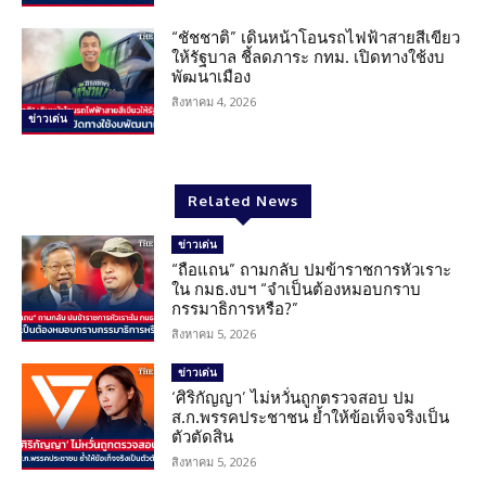
“ชัชชาติ” เดินหน้าโอนรถไฟฟ้าสายสีเขียว
ให้รัฐบาล ชี้ลดภาระ กทม. เปิดทางใช้งบ
พัฒนาเมือง
สิงหาคม 4, 2026
ข่าวเด่น
Related News
ข่าวเด่น
“ถือแถน” ถามกลับ ปมข้าราชการหัวเราะ
ใน กมธ.งบฯ “จำเป็นต้องหมอบกราบ
กรรมาธิการหรือ?”
สิงหาคม 5, 2026
ข่าวเด่น
‘ศิริกัญญา’ ไม่หวั่นถูกตรวจสอบ ปม
ส.ก.พรรคประชาชน ย้ำให้ข้อเท็จจริงเป็น
ตัวตัดสิน
สิงหาคม 5, 2026