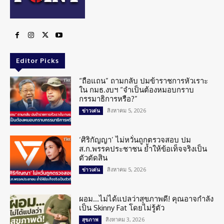
Editor Picks
“ถือแถน” ถามกลับ ปมข้าราชการหัวเราะ
ใน กมธ.งบฯ “จำเป็นต้องหมอบกราบ
กรรมาธิการหรือ?”
สิงหาคม 5, 2026
ข่าวเด่น
‘ศิริกัญญา’ ไม่หวั่นถูกตรวจสอบ ปม
ส.ก.พรรคประชาชน ย้ำให้ข้อเท็จจริงเป็น
ตัวตัดสิน
สิงหาคม 5, 2026
ข่าวเด่น
ผอม…ไม่ได้แปลว่าสุขภาพดี! คุณอาจกำลัง
เป็น Skinny Fat โดยไม่รู้ตัว
สิงหาคม 3, 2026
สุขภาพ