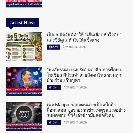
Latest News
เปิด 5 ปัจจัยที่ทำให้ “เส้นเลือดหัวใจตีบ”
และวิธีดูแลหัวใจให้แข็งแรง
สิงหาคม 8, 2026
สุขภาพ
“พงศ์พรหม ยามะรัต” มองสื่อ-การศึกษา-
โซเชียล มีส่วนทำลายสังคมไทย ชวนทุก
ฝ่ายร่วมแก้ปัญหา
สิงหาคม 7, 2026
ข่าวเด่น
เพจ Mappa ออกจดหมายเปิดผนึกถึง
สื่อมวลชน ขอรายงานข่าวเหตุรุนแรงอย่าง
รับผิดชอบ ชี้วิธีเล่าข่าวมีผลต่อสังคม
สิงหาคม 7, 2026
ข่าวเด่น