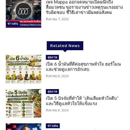
เพจ Mappa ออกจดหมายเปิดผนึกถึง
สื่อมวลชน ขอรายงานข่าวเหตุรุนแรงอย่าง
รับผิดชอบ ชี้วิธีเล่าข่าวมีผลต่อสังคม
สิงหาคม 7, 2026
ข่าวเด่น
Related News
สุขภาพ
เปิด 6 น้ำมันที่ดีต่อสุขภาพหัวใจ ฮอร์โมน
และช่วยดูแลการอักเสบ
สิงหาคม 8, 2026
สุขภาพ
เปิด 5 ปัจจัยที่ทำให้ “เส้นเลือดหัวใจตีบ”
และวิธีดูแลหัวใจให้แข็งแรง
สิงหาคม 8, 2026
ข่าวเด่น