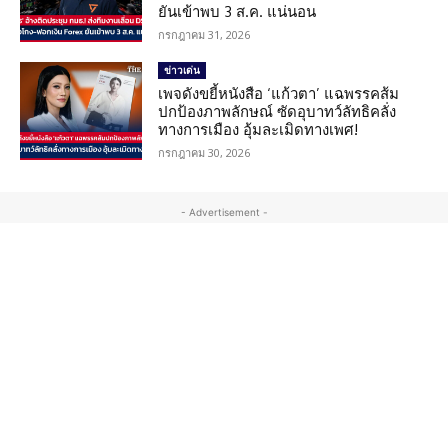
ยันเข้าพบ 3 ส.ค. แน่นอน
กรกฎาคม 31, 2026
ข่าวเด่น
เพจดังขยี้หนังสือ ‘แก้วตา’ แฉพรรคส้ม
ปกป้องภาพลักษณ์ ซัดอุบาทว์ลัทธิคลั่ง
ทางการเมือง อุ้มละเมิดทางเพศ!
กรกฎาคม 30, 2026
- Advertisement -