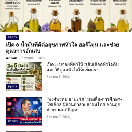
สุขภาพ
เปิด 6 น้ำมันที่ดีต่อสุขภาพหัวใจ ฮอร์โมน และช่วย
ดูแลการอักเสบ
admin
-
สิงหาคม 8, 2026
เปิด 5 ปัจจัยที่ทำให้ “เส้นเลือดหัวใจตีบ”
และวิธีดูแลหัวใจให้แข็งแรง
สิงหาคม 8, 2026
สุขภาพ
“พงศ์พรหม ยามะรัต” มองสื่อ-การศึกษา-
โซเชียล มีส่วนทำลายสังคมไทย ชวนทุก
ฝ่ายร่วมแก้ปัญหา
สิงหาคม 7, 2026
ข่าวเด่น