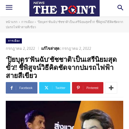
หน้าแรก
การเมือง
'ปิยบุตร'ฟันฉับ'ชัชชาติ'เป็นเสรีนิยมสุดขั้ว!! ชี้พิสูจน์วิธีคิดชัดจาก
ปมรถไฟฟ้าสายสีเขียว
การเมือง
กรกฎาคม 2, 2022
แก้ไขล่าสุด :
กรกฎาคม 2, 2022
‘ปิยบุตร’ฟันฉับ’ชัชชาติ’เป็นเสรีนิยมสุด
ขั้ว!! ชี้พิสูจน์วิธีคิดชัดจากปมรถไฟฟ้า
สายสีเขียว
Facebook
Twitter
Pinterest