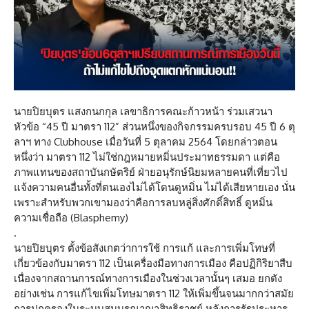
นายปิยบุตร แสงกนกกุล เลขาธิการคณะก้าวหน้า ร่วมเสวนา
หัวข้อ “45 ปี มาตรา 112” ส่วนหนึ่งของกิจกรรมครบรอบ 45 ปี 6 ตุ
ลาฯ ทาง Clubhouse เมื่อวันที่ 5 ตุลาคม 2564 โดยกล่าวตอน
หนึ่งว่า มาตรา 112 ไม่ใช่กฎหมายหมิ่นประมาทธรรมดา แต่คือ
ภาพแทนของสถาบันกษัตริย์ ฝ่ายอนุรักษ์นิยมหลายคนที่เที่ยวไป
แจ้งความคนอื่นทั้งที่ตนเองไม่ได้โดนดูหมิ่น ไม่ได้เสียหายเอง นั่น
เพราะสำหรับพวกเขามองว่าคือการลบหลู่สิ่งศักดิ์สิทธิ์ ดูหมิ่น
ความเชื่อถือ (Blasphemy)
.
นายปิยบุตร ตั้งข้อสังเกตว่าการใช้ การแก้ และการเพิ่มโทษที่
เกี่ยวข้องกับมาตรา 112 เป็นเครื่องมือทางการเมือง คือปฏิกิริยาสืบ
เนื่องจากสถานการณ์ทางการเมืองในช่วงเวลานั้นๆ เสมอ ยกตัง
อย่างเช่น การแก้ไขเพิ่มโทษมาตรา 112 ให้เพิ่มขึ้นจนมากกว่าสมัย
การปกครองในระบบสมบูรณาญาสิทธิราชย์ หลังการรัฐประหาร