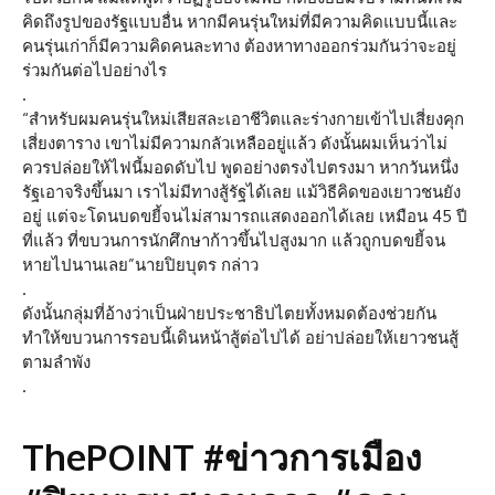
คิดถึงรูปของรัฐแบบอื่น หากมีคนรุ่นใหม่ที่มีความคิดแบบนี้และ
คนรุ่นเก่าก็มีความคิดคนละทาง ต้องหาทางออกร่วมกันว่าจะอยู่
ร่วมกันต่อไปอย่างไร
.
“สำหรับผมคนรุ่นใหม่เสียสละเอาชีวิตและร่างกายเข้าไปเสี่ยงคุก
เสี่ยงตาราง เขาไม่มีความกลัวเหลืออยู่แล้ว ดังนั้นผมเห็นว่าไม่
ควรปล่อยให้ไฟนี้มอดดับไป พูดอย่างตรงไปตรงมา หากวันหนึ่ง
รัฐเอาจริงขึ้นมา เราไม่มีทางสู้รัฐได้เลย แม้วิธีคิดของเยาวชนยัง
อยู่ แต่จะโดนบดขยี้จนไม่สามารถแสดงออกได้เลย เหมือน 45 ปี
ที่แล้ว ที่ขบวนการนักศึกษาก้าวขึ้นไปสูงมาก แล้วถูกบดขยี้จน
หายไปนานเลย”นายปิยบุตร กล่าว
.
ดังนั้นกลุ่มที่อ้างว่าเป็นฝ่ายประชาธิปไตยทั้งหมดต้องช่วยกัน
ทำให้ขบวนการรอบนี้เดินหน้าสู้ต่อไปได้ อย่าปล่อยให้เยาวชนสู้
ตามลำพัง
.
ThePOINT #ข่าวการเมือง