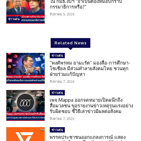
ใน กมธ.งบฯ “จำเป็นต้องหมอบกราบ
กรรมาธิการหรือ?”
สิงหาคม 5, 2026
ข่าวเด่น
Related News
ข่าวเด่น
“พงศ์พรหม ยามะรัต” มองสื่อ-การศึกษา-
โซเชียล มีส่วนทำลายสังคมไทย ชวนทุก
ฝ่ายร่วมแก้ปัญหา
สิงหาคม 7, 2026
ข่าวเด่น
เพจ Mappa ออกจดหมายเปิดผนึกถึง
สื่อมวลชน ขอรายงานข่าวเหตุรุนแรงอย่าง
รับผิดชอบ ชี้วิธีเล่าข่าวมีผลต่อสังคม
สิงหาคม 7, 2026
ข่าวเด่น
พรรคประชาชนออกแถลงการณ์ แสดง