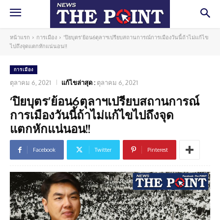
หน้าแรก
การเมือง
'ปิยบุตร'ย้อน6ตุลาฯเปรียบสถานการณ์การเมืองวันนี้ถ้าไม่แก้ไข
ไปถึงจุดแตกหักแน่นอน!!
การเมือง
ตุลาคม 6, 2021
แก้ไขล่าสุด :
ตุลาคม 6, 2021
‘ปิยบุตร’ย้อน6ตุลาฯเปรียบสถานการณ์
การเมืองวันนี้ถ้าไม่แก้ไขไปถึงจุด
แตกหักแน่นอน!!
Facebook
Twitter
Pinterest