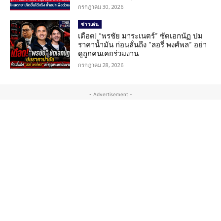
กรกฎาคม 30, 2026
ข่าวเด่น
เดือด! “พรชัย มาระเนตร์” ซัดเอกนัฏ ปม
ราคาน้ำมัน ก่อนลั่นถึง “ลอรี่ พงศ์พล” อย่า
ดูถูกคนเคยร่วมงาน
กรกฎาคม 28, 2026
- Advertisement -