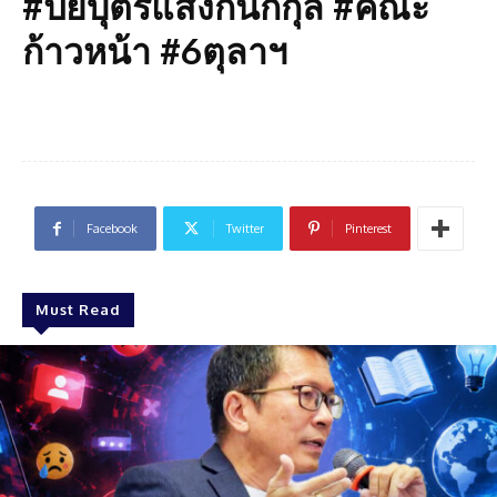
#ปิยบุตรแสงกนกกุล #คณะ
ก้าวหน้า #6ตุลาฯ
Facebook
Twitter
Pinterest
Must Read