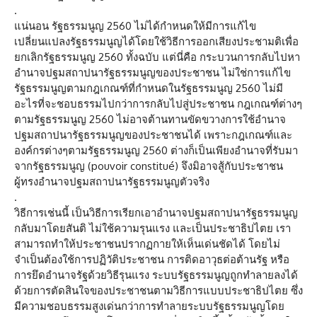
.
แน่นอน รัฐธรรมนูญ 2560 ไม่ได้กำหนดให้มีการแก้ไข
เปลี่ยนแปลงรัฐธรรมนูญได้โดยใช้วิธีการออกเสียงประชามติเพื่อ
ยกเลิกรัฐธรรมนูญ 2560 ทั้งฉบับ แต่นี่คือ กระบวนการกลับไปหา
อำนาจปฐมสถาปนารัฐธรรมนูญของประชาชน ไม่ใช่การแก้ไข
รัฐธรรมนูญตามกฎเกณฑ์ที่กำหนดในรัฐธรรมนูญ 2560 ไม่มี
อะไรที่จะชอบธรรมไปกว่าการกลับไปสู่ประชาชน กฎเกณฑ์ต่างๆ
ตามรัฐธรรมนูญ 2560 ไม่อาจต้านทานขัดขวางการใช้อำนาจ
ปฐมสถาปนารัฐธรรมนูญของประชาชนได้ เพราะกฎเกณฑ์และ
องค์กรต่างๆตามรัฐธรรมนูญ 2560 ต่างก็เป็นเพียงอำนาจที่รับมา
จากรัฐธรรมนูญ (pouvoir constitué) จึงมิอาจสู้กับประชาชน
ผู้ทรงอำนาจปฐมสถาปนารัฐธรรมนูญตัวจริง
.
วิธีการเช่นนี้ เป็นวิธีการเรียกเอาอำนาจปฐมสถาปนารัฐธรรมนูญ
กลับมาโดยสันติ ไม่ใช้ความรุนแรง และเป็นประชาธิปไตย เรา
สามารถทำให้ประชาชนปรากฏกายให้เห็นเด่นชัดได้ โดยไม่
จำเป็นต้องใช้การปฏิวัติประชาชน การติดอาวุธต่อต้านรัฐ หรือ
การยึดอำนาจรัฐด้วยวิธีรุนแรง ระบบรัฐธรรมนูญถูกทำลายลงได้
ด้วยการตัดสินใจของประชาชนตามวิธีการแบบประชาธิปไตย ซึ่ง
มีความชอบธรรมสูงเด่นกว่าการทำลายระบบรัฐธรรมนูญโดย