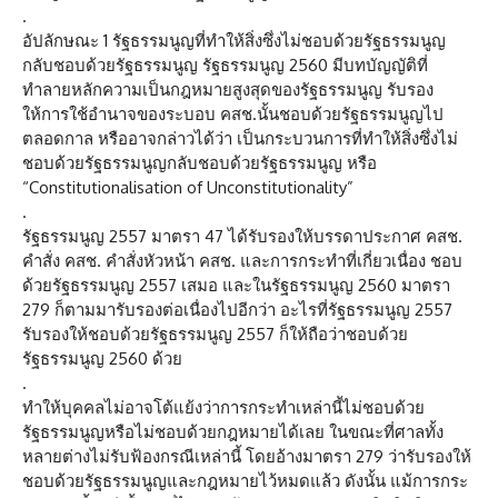
.
อัปลักษณะ 1 รัฐธรรมนูญที่ทำให้สิ่งซึ่งไม่ชอบด้วยรัฐธรรมนูญ
กลับชอบด้วยรัฐธรรมนูญ รัฐธรรมนูญ 2560 มีบทบัญญัติที่
ทำลายหลักความเป็นกฎหมายสูงสุดของรัฐธรรมนูญ รับรอง
ให้การใช้อำนาจของระบอบ คสช.นั้นชอบด้วยรัฐธรรมนูญไป
ตลอดกาล หรืออาจกล่าวได้ว่า เป็นกระบวนการที่ทำให้สิ่งซึ่งไม่
ชอบด้วยรัฐธรรมนูญกลับชอบด้วยรัฐธรรมนูญ หรือ
“Constitutionalisation of Unconstitutionality”
.
รัฐธรรมนูญ 2557 มาตรา 47 ได้รับรองให้บรรดาประกาศ คสช.
คำสั่ง คสช. คำสั่งหัวหน้า คสช. และการกระทำที่เกี่ยวเนื่อง ชอบ
ด้วยรัฐธรรมนูญ 2557 เสมอ และในรัฐธรรมนูญ 2560 มาตรา
279 ก็ตามมารับรองต่อเนื่องไปอีกว่า อะไรที่รัฐธรรมนูญ 2557
รับรองให้ชอบด้วยรัฐธรรมนูญ 2557 ก็ให้ถือว่าชอบด้วย
รัฐธรรมนูญ 2560 ด้วย
.
ทำให้บุคคลไม่อาจโต้แย้งว่าการกระทำเหล่านี้ไม่ชอบด้วย
รัฐธรรมนูญหรือไม่ชอบด้วยกฎหมายได้เลย ในขณะที่ศาลทั้ง
หลายต่างไม่รับฟ้องกรณีเหล่านี้ โดยอ้างมาตรา 279 ว่ารับรองให้
ชอบด้วยรัฐธรรมนูญและกฎหมายไว้หมดแล้ว ดังนั้น แม้การกระ