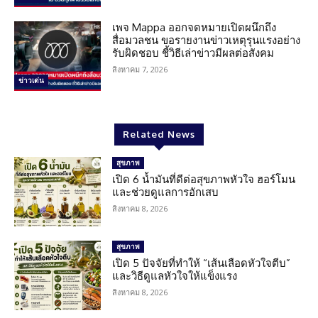
เพจ Mappa ออกจดหมายเปิดผนึกถึง
สื่อมวลชน ขอรายงานข่าวเหตุรุนแรงอย่าง
รับผิดชอบ ชี้วิธีเล่าข่าวมีผลต่อสังคม
สิงหาคม 7, 2026
ข่าวเด่น
Related News
สุขภาพ
เปิด 6 น้ำมันที่ดีต่อสุขภาพหัวใจ ฮอร์โมน
และช่วยดูแลการอักเสบ
สิงหาคม 8, 2026
สุขภาพ
เปิด 5 ปัจจัยที่ทำให้ “เส้นเลือดหัวใจตีบ”
และวิธีดูแลหัวใจให้แข็งแรง
สิงหาคม 8, 2026