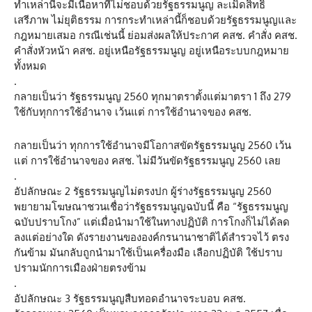
ทำเหล่านี้จะมีเนื้อหาที่ไม่ชอบด้วยรัฐธรรมนูญ ละเมิดสิทธิ
เสรีภาพ ไม่ยุติธรรม การกระทำเหล่านี้ก็ชอบด้วยรัฐธรรมนูญและ
กฎหมายเสมอ กรณีเช่นนี้ ย่อมส่งผลให้ประกาศ คสช. คำสั่ง คสช.
คำสั่งหัวหน้า คสช. อยู่เหนือรัฐธรรมนูญ อยู่เหนือระบบกฎหมาย
ทั้งหมด
.
กลายเป็นว่า รัฐธรรมนูญ 2560 ทุกมาตราตั้งแต่มาตรา 1 ถึง 279
ใช้กับทุกการใช้อำนาจ เว้นแต่ การใช้อำนาจของ คสช.
กลายเป็นว่า ทุกการใช้อำนาจมีโอกาสขัดรัฐธรรมนูญ 2560 เว้น
แต่ การใช้อำนาจของ คสช. ไม่มีวันขัดรัฐธรรมนูญ 2560 เลย
.
อัปลักษณะ 2 รัฐธรรมนูญไม่ตรงปก ผู้ร่างรัฐธรรมนูญ 2560
พยายามโฆษณาชวนเชื่อว่ารัฐธรรมนูญฉบับนี้ คือ “รัฐธรรมนูญ
ฉบับปราบโกง” แต่เมื่อนำมาใช้ในทางปฏิบัติ การโกงก็ไม่ได้ลด
ลงแต่อย่างใด ดังรายงานขององค์กรนานาชาติได้สำรวจไว้ ตรง
กันข้าม มันกลับถูกนำมาใช้เป็นเครื่องมือ เลือกปฏิบัติ ใช้ปราบ
ปรามนักการเมืองฝ่ายตรงข้าม
.
อัปลักษณะ 3 รัฐธรรมนูญสืบทอดอำนาจระบอบ คสช.