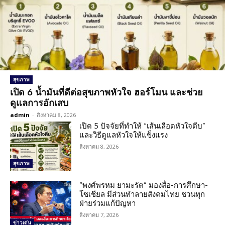
สุขภาพ
เปิด 6 น้ำมันที่ดีต่อสุขภาพหัวใจ ฮอร์โมน และช่วย
ดูแลการอักเสบ
admin
-
สิงหาคม 8, 2026
เปิด 5 ปัจจัยที่ทำให้ “เส้นเลือดหัวใจตีบ”
และวิธีดูแลหัวใจให้แข็งแรง
สิงหาคม 8, 2026
สุขภาพ
“พงศ์พรหม ยามะรัต” มองสื่อ-การศึกษา-
โซเชียล มีส่วนทำลายสังคมไทย ชวนทุก
ฝ่ายร่วมแก้ปัญหา
สิงหาคม 7, 2026
ข่าวเด่น