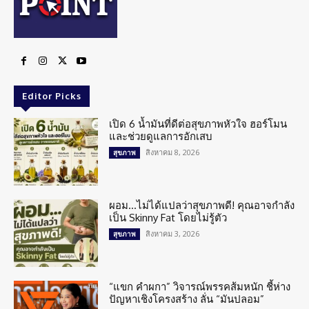
Editor Picks
เปิด 6 น้ำมันที่ดีต่อสุขภาพหัวใจ ฮอร์โมน
และช่วยดูแลการอักเสบ
สิงหาคม 8, 2026
สุขภาพ
ผอม…ไม่ได้แปลว่าสุขภาพดี! คุณอาจกำลัง
เป็น Skinny Fat โดยไม่รู้ตัว
สิงหาคม 3, 2026
สุขภาพ
“แขก คำผกา” วิจารณ์พรรคส้มหนัก ชี้ห่าง
ปัญหาเชิงโครงสร้าง ลั่น “มันปลอม”