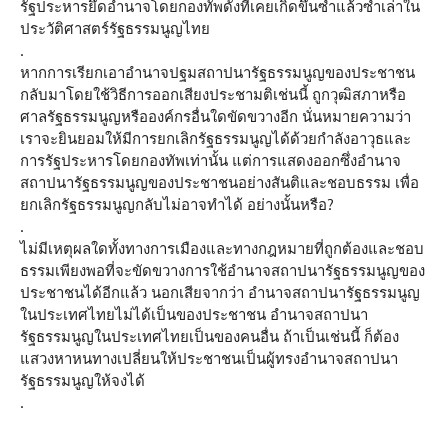
รัฐประหารยึดอำนาจโดยกองทัพดังที่เคยเกิดขึ้นซ้ำแล้วซ้ำเล่าใน
ประวัติศาสตร์รัฐธรรมนูญไทย
.
หากการเรียกเอาอำนาจปฐมสถาปนารัฐธรรมนูญของประชาชน
กลับมาโดยใช้วิธีการออกเสียงประชามติเช่นนี้ ถูกวุฒิสภาหรือ
ศาลรัฐธรรมนูญหรือองค์กรอื่นใดขัดขวางอีก นั่นหมายความว่า
เราจะยินยอมให้มีการยกเลิกรัฐธรรมนูญได้ด้วยกำลังอาวุธและ
การรัฐประหารโดยกองทัพเท่านั้น แต่การแสดงออกซึ่งอำนาจ
สถาปนารัฐธรรมนูญของประชาชนอย่างสันติและชอบธรรม เพื่อ
ยกเลิกรัฐธรรมนูญกลับไม่อาจทำได้ อย่างนั้นหรือ?
.
ไม่มีเหตุผลใดทั้งทางการเมืองและทางกฎหมายที่ถูกต้องและชอบ
ธรรมเพียงพอที่จะขัดขวางการใช้อำนาจสถาปนารัฐธรรมนูญของ
ประชาชนได้อีกแล้ว นอกเสียจากว่า อำนาจสถาปนารัฐธรรมนูญ
ในประเทศไทยไม่ได้เป็นของประชาชน อำนาจสถาปนา
รัฐธรรมนูญในประเทศไทยเป็นของคนอื่น ถ้าเป็นเช่นนี้ ก็ต้อง
แสวงหาหนทางเปลี่ยนให้ประชาชนเป็นผู้ทรงอำนาจสถาปนา
รัฐธรรมนูญให้จงได้
.