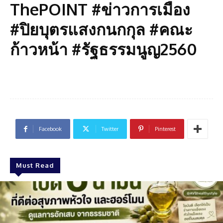
ThePOINT #ข่าวการเมือง
#ปิยบุตรแสงกนกกุล #คณะ
ก้าวหน้า #รัฐธรรมนูญ2560
Facebook
Twitter
Pinterest
Must Read