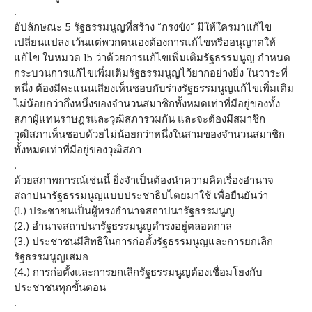
.
อัปลักษณะ 5 รัฐธรรมนูญที่สร้าง “กรงขัง” มิให้ใครมาแก้ไข
เปลี่ยนแปลง เว้นแต่พวกตนเองต้องการแก้ไขหรืออนุญาตให้
แก้ไข ในหมวด 15 ว่าด้วยการแก้ไขเพิ่มเติมรัฐธรรมนูญ กำหนด
กระบวนการแก้ไขเพิ่มเติมรัฐธรรมนูญไว้ยากอย่างยิ่ง ในวาระที่
หนึ่ง ต้องมีคะแนนเสียงเห็นชอบกับร่างรัฐธรรมนูญแก้ไขเพิ่มเติม
ไม่น้อยกว่ากึ่งหนึ่งของจำนวนสมาชิกทั้งหมดเท่าที่มีอยู่ของทั้ง
สภาผู้แทนราษฎรและวุฒิสภารวมกัน และจะต้องมีสมาชิก
วุฒิสภาเห็นชอบด้วยไม่น้อยกว่าหนึ่งในสามของจำนวนสมาชิก
ทั้งหมดเท่าที่มีอยู่ของวุฒิสภา
.
ด้วยสภาพการณ์เช่นนี้ ยิ่งจำเป็นต้องนำความคิดเรื่องอำนาจ
สถาปนารัฐธรรมนูญแบบประชาธิปไตยมาใช้ เพื่อยืนยันว่า
(1.) ประชาชนเป็นผู้ทรงอำนาจสถาปนารัฐธรรมนูญ
(2.) อำนาจสถาปนารัฐธรรมนูญดำรงอยู่ตลอดกาล
(3.) ประชาชนมีสิทธิในการก่อตั้งรัฐธรรมนูญและการยกเลิก
รัฐธรรมนูญเสมอ
(4.) การก่อตั้งและการยกเลิกรัฐธรรมนูญต้องเชื่อมโยงกับ
ประชาชนทุกขั้นตอน
.