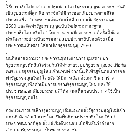
.
วิธีการกลับไปหาอำนาจปฐมสถาปนารัฐธรรมนูญของประชาชนที่
เป็นรูปธรรมที่สุด คือ การจัดให้มีการออกเสียงประชามติใน
ประเด็นที่ว่า “ประชาชนเห็นชอบให้มีการยกเลิกรัฐธรรมนูญ
2560 และจัดทำรัฐธรรมนูญฉบับใหม่ตามมาตรฐาน
ประชาธิปไตยหรือไม่” โดยการออกเสียงประชามติครั้งนี้ ต้อง
ดำเนินการอย่างเป็นธรรมตามแบบประชาธิปไตยด้วย เมื่อ
ประชาชนเห็นชอบให้ยกเลิกรัฐธรรมนูญ 2560
.
นั่นก็หมายความว่า ประชาชนผู้ทรงอำนาจปฐมสถาปนา
รัฐธรรมนูญตัดสินใจร่วมกันให้ทำลายระบบรัฐธรรมนูญลง เพื่อก่อ
ตังระบบรัฐธรรมนูญใหม่เข้าแทนที่ จากนั้น ก็เข้าสู่ขั้นตอนการจัด
ทำรัฐธรรมนูญใหม่ โดยจัดให้มีการเลือกตั้งสมาชิกสภาร่าง
รัฐธรรมนูญเพื่อดำเนินการยกร่างรัฐธรรมนูญใหม่ และให้
ประชาชนออกเสียงประชามติให้ความเห็นชอบประกาศใช้เป็น
รัฐธรรมนูญต่อไป
.
กระบวนการยกเลิกรัฐธรรมนูญเดิมและก่อตั้งรัฐธรรมนูญใหม่เข้า
แทนที่ ต้องดำเนินการโดยเปิดพื้นที่ทางประชาธิปไตยให้แก่
ประชาชนมากที่สุด ตั้งแต่เริ่มต้นจนจบ เพื่อยืนยันว่าอำนาจ
สถาปนารัฐธรรมนูญเป็นของประชาชน