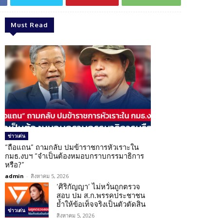
Must Read
ข่าวเด่น
“ถือแถน” ถามกลับ ปมข้าราชการหัวเราะใน
กมธ.งบฯ “จำเป็นต้องหมอบกราบกรรมาธิการ
หรือ?”
admin
-
สิงหาคม 5, 2026
‘ศิริกัญญา’ ไม่หวั่นถูกตรวจ
สอบ ปม ส.ก.พรรคประชาชน
ย้ำให้ข้อเท็จจริงเป็นตัวตัดสิน
ข่าวเด่น
สิงหาคม 5, 2026