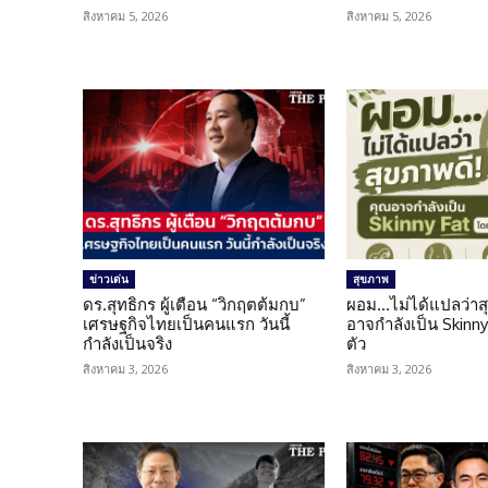
สิงหาคม 5, 2026
สิงหาคม 5, 2026
ข่าวเด่น
สุขภาพ
ดร.สุทธิกร ผู้เตือน “วิกฤตต้มกบ”
ผอม…ไม่ได้แปลว่าส
เศรษฐกิจไทยเป็นคนแรก วันนี้
อาจกำลังเป็น Skinny 
กำลังเป็นจริง
ตัว
สิงหาคม 3, 2026
สิงหาคม 3, 2026