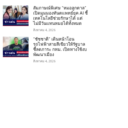
สัมภาษณ์พิเศษ “หมอลูกตาล”
เปิดมุมมองทันตแพทย์ยุค AI ชี้
เทคโนโลยีช่วยรักษาได้ แต่
ข่าวเด่น
ไม่มีวันแทนหมอได้ทั้งหมด
สิงหาคม 4, 2026
“ชัชชาติ” เดินหน้าโอน
รถไฟฟ้าสายสีเขียวให้รัฐบาล
ชี้ลดภาระ กทม. เปิดทางใช้งบ
ข่าวเด่น
พัฒนาเมือง
สิงหาคม 4, 2026