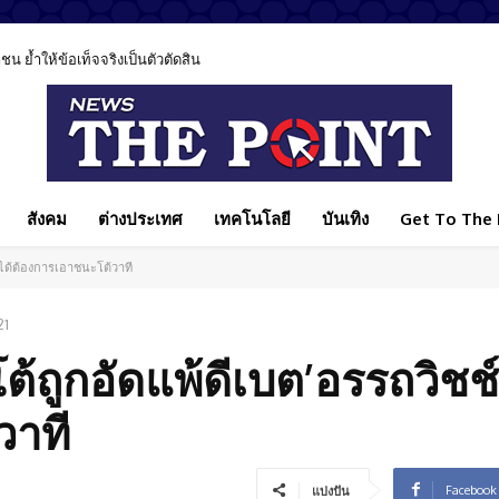
้ำให้ข้อเท็จจริงเป็นตัวตัดสิน
ุค AI ชี้เทคโนโลยีช่วยรักษาได้ แต่ไม่มีวันแทนหมอได้ทั้งหมด
สังคม
ต่างประเทศ
เทคโนโลยี
บันเทิง
Get To The P
ไม่ได้ต้องการเอาชนะโต้วาที
21
!โต้ถูกอัดแพ้ดีเบต’อรรถวิชช์’
วาที
Facebook
แบ่งปัน