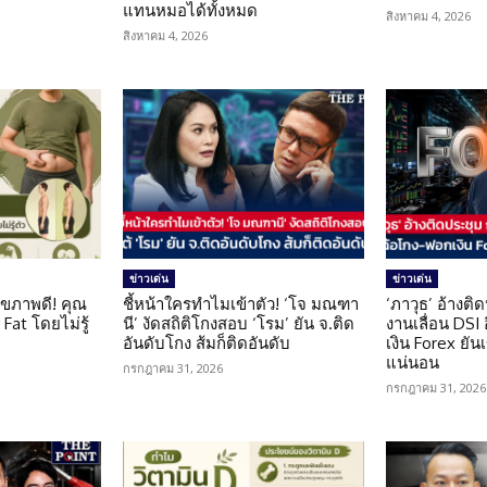
แทนหมอได้ทั้งหมด
สิงหาคม 4, 2026
สิงหาคม 4, 2026
ข่าวเด่น
ข่าวเด่น
ุขภาพดี! คุณ
ชี้หน้าใครทำไมเข้าตัว! ‘โจ มณฑา
‘ภาวุธ’ อ้างติ
Fat โดยไม่รู้
นี’ งัดสถิติโกงสอบ ‘โรม’ ยัน จ.ติด
งานเลื่อน DSI
อันดับโกง ส้มก็ติดอันดับ
เงิน Forex ยัน
แน่นอน
กรกฎาคม 31, 2026
กรกฎาคม 31, 2026