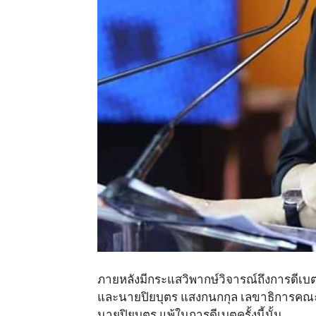
ภายหลังมีกระแสวิพากษ์วิจารณ์ถึงการดีเบ
และนายปิยบุตร แสงกนกกุล เลขาธิการคณะก้
นายปิยบุตร แพ้ในการดีเบตครั้งนี้นั้น