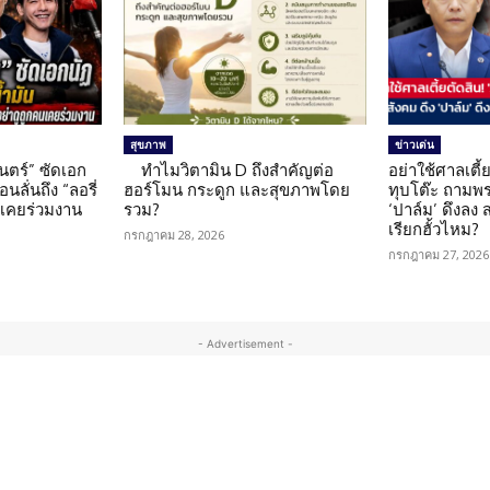
สุขภาพ
ข่าวเด่น
นตร์” ซัดเอก
ทำไมวิตามิน D ถึงสำคัญต่อ
อย่าใช้ศาลเตี้ย
นลั่นถึง “ลอรี่
ฮอร์โมน กระดูก และสุขภาพโดย
ทุบโต๊ะ ถามพ
นเคยร่วมงาน
รวม?
‘ปาล์ม’ ดึงลง
เรียกฮั้วไหม?
กรกฎาคม 28, 2026
กรกฎาคม 27, 2026
- Advertisement -