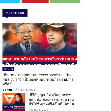
Must Read
ข่าวเด่น
“ถือแถน” ถามกลับ ปมข้าราชการหัวเราะใน
กมธ.งบฯ “จำเป็นต้องหมอบกราบกรรมาธิการ
หรือ?”
admin
-
สิงหาคม 5, 2026
‘ศิริกัญญา’ ไม่หวั่นถูกตรวจ
สอบ ปม ส.ก.พรรคประชาชน
ย้ำให้ข้อเท็จจริงเป็นตัวตัดสิน
ข่าวเด่น
สิงหาคม 5, 2026