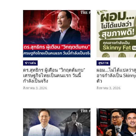
ข่าวเด่น
สุขภาพ
ดร.สุทธิกร ผู้เตือน “วิกฤตต้มกบ”
ผอม…ไม่ได้แปลว่าส
เศรษฐกิจไทยเป็นคนแรก วันนี้
อาจกำลังเป็น Skinny 
กำลังเป็นจริง
ตัว
สิงหาคม 3, 2026
สิงหาคม 3, 2026