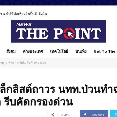
 ย้ำให้ข้อเท็จจริงเป็นตัวตัดสิน
์ยุค AI ชี้เทคโนโลยีช่วยรักษาได้ แต่ไม่มีวันแทนหมอได้ทั้งหมด
สังคม
ต่างประเทศ
เทคโนโลยี
บันเทิง
Get To The P
ุวุ่น ทำภูเก็ตเสียชื่อ รีบคัดกรองด่วน
6
แบล็กลิสต์ถาวร นทท.ป่วนทำ
ื่อ รีบคัดกรองด่วน
Facebook
แบ่งปัน