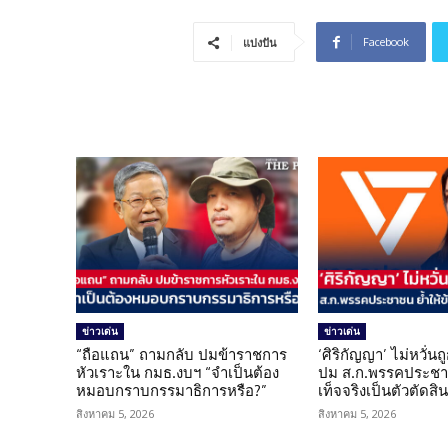
Facebook
แบ่งปัน
ข่าวเด่น
ข่าวเด่น
“ถือแถน” ถามกลับ ปมข้าราชการ
‘ศิริกัญญา’ ไม่หวั่
หัวเราะใน กมธ.งบฯ “จำเป็นต้อง
ปม ส.ก.พรรคประชาช
หมอบกราบกรรมาธิการหรือ?”
เท็จจริงเป็นตัวตัดสิ
สิงหาคม 5, 2026
สิงหาคม 5, 2026