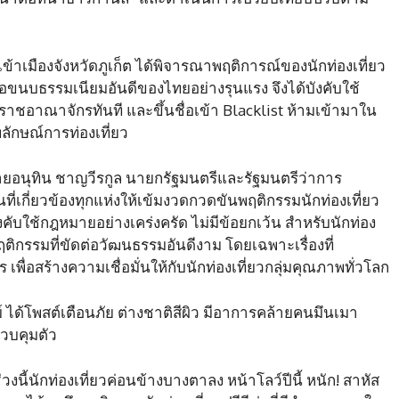
เมืองจังหวัดภูเก็ต ได้พิจารณาพฤติการณ์ของนักท่องเที่ยว
ต่อขนบธรรมเนียมอันดีของไทยอย่างรุนแรง จึงได้บังคับใช้
าณาจักรทันที และขึ้นชื่อเข้า Blacklist ห้ามเข้ามาใน
ักษณ์การท่องเที่ยว
อนุทิน ชาญวีรกูล นายกรัฐมนตรีและรัฐมนตรีว่าการ
เกี่ยวข้องทุกแห่งให้เข้มงวดกวดขันพฤติกรรมนักท่องเที่ยว
งคับใช้กฎหมายอย่างเคร่งครัด ไม่มีข้อยกเว้น สำหรับนักท่อง
ฤติกรรมที่ขัดต่อวัฒนธรรมอันดีงาม โดยเฉพาะเรื่องที่
ื่อสร้างความเชื่อมั่นให้กับนักท่องเที่ยวกลุ่มคุณภาพทั่วโลก
ม์ ได้โพสต์เตือนภัย ต่างชาติสีผิว มีอาการคล้ายคนมึนเมา
วบคุมตัว
งนี้นักท่องเที่ยวค่อนข้างบางตาลง หน้าโลว์ปีนี้ หนัก! สาหัส