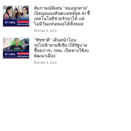
สัมภาษณ์พิเศษ “หมอลูกตาล”
เปิดมุมมองทันตแพทย์ยุค AI ชี้
เทคโนโลยีช่วยรักษาได้ แต่
ข่าวเด่น
ไม่มีวันแทนหมอได้ทั้งหมด
สิงหาคม 4, 2026
“ชัชชาติ” เดินหน้าโอน
รถไฟฟ้าสายสีเขียวให้รัฐบาล
ชี้ลดภาระ กทม. เปิดทางใช้งบ
ข่าวเด่น
พัฒนาเมือง
สิงหาคม 4, 2026