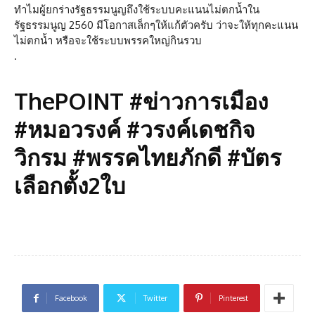
ทำไมผู้ยกร่างรัฐธรรมนูญถึงใช้ระบบคะแนนไม่ตกน้ำใน
รัฐธรรมนูญ 2560 มีโอกาสเล็กๆให้แก้ตัวครับ ว่าจะให้ทุกคะแนน
ไม่ตกน้ำ หรือจะใช้ระบบพรรคใหญ่กินรวบ
.
ThePOINT #ข่าวการเมือง
#หมอวรงค์ #วรงค์เดชกิจ
วิกรม #พรรคไทยภักดี #บัตร
เลือกตั้ง2ใบ
Facebook
Twitter
Pinterest