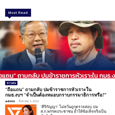
Must Read
ข่าวเด่น
“ถือแถน” ถามกลับ ปมข้าราชการหัวเราะใน
กมธ.งบฯ “จำเป็นต้องหมอบกราบกรรมาธิการหรือ?”
admin
-
สิงหาคม 5, 2026
‘ศิริกัญญา’ ไม่หวั่นถูกตรวจสอบ ปม
ส.ก.พรรคประชาชน ย้ำให้ข้อเท็จจริงเป็น