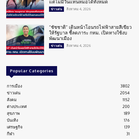
แต่ไม่มีวันแทนหมอได้ทั้งหมด
สิงหาคม 4, 2026
ข่าวเด่น
“ชัชชาติ” เดินหน้าโอนรถไฟฟ้าสายสีเขียว
ให้รัฐบาล ชี้ลดภาระ กทม. เปิดทางใช้งบ
พัฒนาเมือง
สิงหาคม 4, 2026
ข่าวเด่น
Popular Categories
การเมือง
3802
ข่าวเด่น
2054
สังคม
1152
ต่างประเทศ
200
สุขภาพ
189
บันเทิง
176
เศรษฐกิจ
139
กีฬา
31