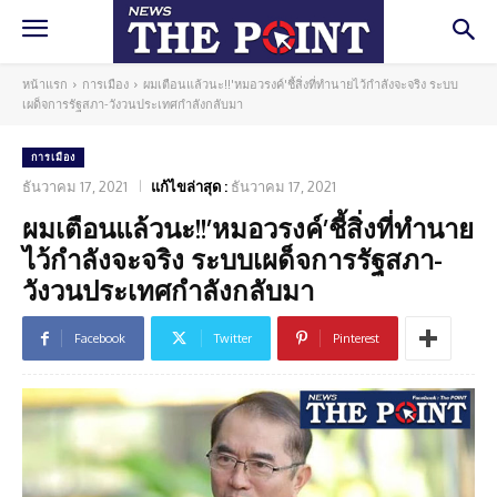
หน้าแรก
การเมือง
ผมเตือนแล้วนะ!!'หมอวรงค์'ชี้สิ่งที่ทำนายไว้กำลังจะจริง ระบบ
เผด็จการรัฐสภา-วังวนประเทศกำลังกลับมา
การเมือง
ธันวาคม 17, 2021
แก้ไขล่าสุด :
ธันวาคม 17, 2021
ผมเตือนแล้วนะ!!’หมอวรงค์’ชี้สิ่งที่ทำนาย
ไว้กำลังจะจริง ระบบเผด็จการรัฐสภา-
วังวนประเทศกำลังกลับมา
Facebook
Twitter
Pinterest