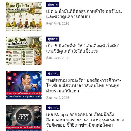
สุขภาพ
เปิด 6 น้ำมันที่ดีต่อสุขภาพหัวใจ ฮอร์โมน
และช่วยดูแลการอักเสบ
สิงหาคม 8, 2026
สุขภาพ
เปิด 5 ปัจจัยที่ทำให้ “เส้นเลือดหัวใจตีบ”
และวิธีดูแลหัวใจให้แข็งแรง
สิงหาคม 8, 2026
ข่าวเด่น
“พงศ์พรหม ยามะรัต” มองสื่อ-การศึกษา-
โซเชียล มีส่วนทำลายสังคมไทย ชวนทุก
ฝ่ายร่วมแก้ปัญหา
สิงหาคม 7, 2026
ข่าวเด่น
เพจ Mappa ออกจดหมายเปิดผนึกถึง
สื่อมวลชน ขอรายงานข่าวเหตุรุนแรงอย่าง
รับผิดชอบ ชี้วิธีเล่าข่าวมีผลต่อสังคม