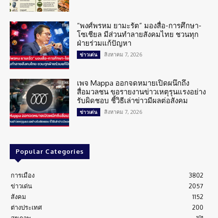
“พงศ์พรหม ยามะรัต” มองสื่อ-การศึกษา-
โซเชียล มีส่วนทำลายสังคมไทย ชวนทุก
ฝ่ายร่วมแก้ปัญหา
สิงหาคม 7, 2026
ข่าวเด่น
เพจ Mappa ออกจดหมายเปิดผนึกถึง
สื่อมวลชน ขอรายงานข่าวเหตุรุนแรงอย่าง
รับผิดชอบ ชี้วิธีเล่าข่าวมีผลต่อสังคม
สิงหาคม 7, 2026
ข่าวเด่น
Popular Categories
การเมือง
3802
ข่าวเด่น
2057
สังคม
1152
ต่างประเทศ
200
สุขภาพ
191