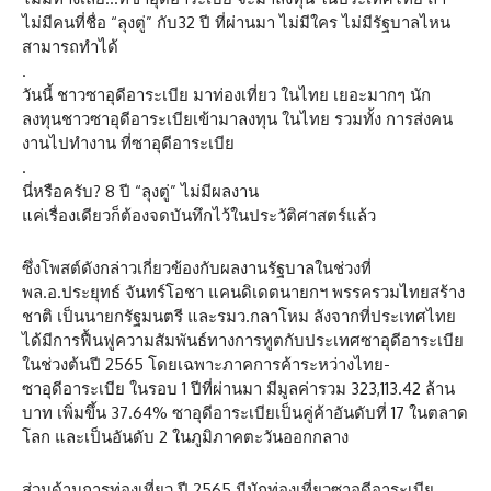
ไม่มีคนที่ชื่อ “ลุงตู่” กับ32 ปี ที่ผ่านมา ไม่มีใคร ไม่มีรัฐบาลไหน
สามารถทำได้
.
วันนี้ ชาวซาอุดีอาระเบีย มาท่องเที่ยว ในไทย เยอะมากๆ นัก
ลงทุนชาวซาอุดีอาระเบียเข้ามาลงทุน ในไทย รวมทั้ง การส่งคน
งานไปทำงาน ที่ซาอุดีอาระเบีย
.
นี่หรือครับ? 8 ปี “ลุงตู่” ไม่มีผลงาน
แค่เรื่องเดียวก็ต้องจดบันทึกไว้ในประวัติศาสตร์แล้ว
ซึ่งโพสต์ดังกล่าวเกี่ยวข้องกับผลงานรัฐบาลในช่วงที่
พล.อ.ประยุทธ์ จันทร์โอชา แคนดิเดตนายกฯ พรรครวมไทยสร้าง
ชาติ เป็นนายกรัฐมนตรี และรมว.กลาโหม ลังจากที่ประเทศไทย
ได้มีการฟื้นฟูความสัมพันธ์ทางการทูตกับประเทศซาอุดีอาระเบีย
ในช่วงต้นปี 2565 โดยเฉพาะภาคการค้าระหว่างไทย-
ซาอุดีอาระเบีย ในรอบ 1 ปีที่ผ่านมา มีมูลค่ารวม 323,113.42 ล้าน
บาท เพิ่มขึ้น 37.64% ซาอุดีอาระเบียเป็นคู่ค้าอันดับที่ 17 ในตลาด
โลก และเป็นอันดับ 2 ในภูมิภาคตะวันออกกลาง
ส่วนด้านการท่องเที่ยว ปี 2565 มีนักท่องเที่ยวซาอุดีอาระเบีย