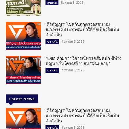
สิงหาคม 3, 2026
สุขภาพ
‘ศิริกัญญา’ ไม่หวั่นถูกตรวจสอบ ปม
ส.ก.พรรคประชาชน ย้ำให้ข้อเท็จจริงเป็น
ตัวตัดสิน
สิงหาคม 5, 2026
ข่าวเด่น
“แขก คำผกา” วิจารณ์พรรคส้มหนัก ชี้ห่าง
ปัญหาเชิงโครงสร้าง ลั่น “มันปลอม”
สิงหาคม 3, 2026
ข่าวเด่น
Latest News
‘ศิริกัญญา’ ไม่หวั่นถูกตรวจสอบ ปม
ส.ก.พรรคประชาชน ย้ำให้ข้อเท็จจริงเป็น
ตัวตัดสิน
สิงหาคม 5, 2026
ข่าวเด่น