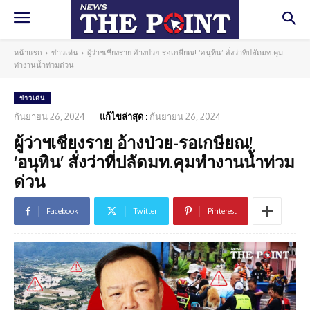
หน้าแรก
ข่าวเด่น
ผู้ว่าฯเชียงราย อ้างป่วย-รอเกษียณ! ‘อนุทิน’ สั่งว่าที่ปลัดมท.คุม
ทำงานน้ำท่วมด่วน
ข่าวเด่น
กันยายน 26, 2024
แก้ไขล่าสุด :
กันยายน 26, 2024
ผู้ว่าฯเชียงราย อ้างป่วย-รอเกษียณ!
‘อนุทิน’ สั่งว่าที่ปลัดมท.คุมทำงานน้ำท่วม
ด่วน
Facebook
Twitter
Pinterest