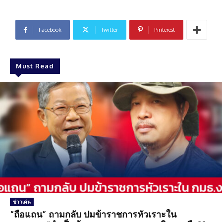
Facebook
Twitter
Pinterest
Must Read
ข่าวเด่น
“ถือแถน” ถามกลับ ปมข้าราชการหัวเราะใน