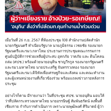
เมื่อวันที่ 26 ก.ย. 2567 ที่ห้องประชุม 108 สำนักงานปลัดสำนัก
นายกรัฐมนตรี ทำเนียบรัฐบาล นายภูมิธรรม เวชยชัย รองนายก
รัฐมนตรีและรมว.กลาโหม ประธานการประชุมคณะกรรมการ
ศูนย์ปฏิบัติการช่วยเหลือผู้ประสบ อุทกภัย วาตภัย และ ดินโคลน
ถล่ม (ศปช.) พร้อมด้วยนายอนุทิน ชาญวีรกูล รองนายกรัฐมนตรี
และรมว.มหาดไทย นายประเสริฐ จันทรรวงทอง รองนายก
รัฐมนตรีและรมว.ดิจิทัลเพื่อเศรษฐกิจและสังคม และคณะทำงาน
และผู้แทนหน่วยงานที่เกี่ยวข้องร่วม พร้อมแถลงข่าวภายหลังการ
ประชุม
อย่างไรก็ตาม มีรายงานว่า ในที่ประชุม ศปช. นายอนุทิน มอบให้
ว่าที่ปลัดกระทรวงมหาดไทย นายอรรษิษฐ์ สัมพันธรัตน์ ลงพื้นที่
เชียงราย กำกับการดำเนินการ เพราะนายพุฒิพงศ์ ศิริมาตย์ ผู้ว่า