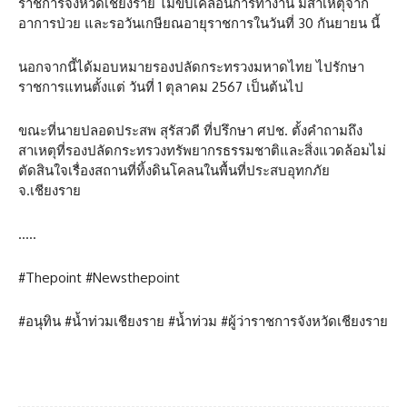
ราชการจังหวัดเชียงราย ไม่ขับเคลื่อนการทำงาน มีสาเหตุจาก
อาการป่วย และรอวันเกษียณอายุราชการในวันที่ 30 กันยายน นี้
นอกจากนี้ได้มอบหมายรองปลัดกระทรวงมหาดไทย ไปรักษา
ราชการแทนตั้งแต่ วันที่ 1 ตุลาคม 2567 เป็นต้นไป
ขณะที่นายปลอดประสพ สุรัสวดี ที่ปรึกษา ศปช. ตั้งคำถามถึง
สาเหตุที่รองปลัดกระทรวงทรัพยากรธรรมชาติและสิ่งแวดล้อมไม่
ตัดสินใจเรื่องสถานที่ทิ้งดินโคลนในพื้นที่ประสบอุทกภัย
จ.เชียงราย
…..
#Thepoint #Newsthepoint
#อนุทิน #น้ำท่วมเชียงราย #น้ำท่วม #ผู้ว่าราชการจังหวัดเชียงราย