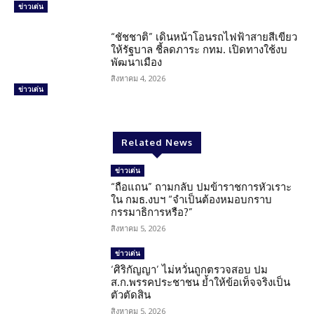
ข่าวเด่น
“ชัชชาติ” เดินหน้าโอนรถไฟฟ้าสายสีเขียว
ให้รัฐบาล ชี้ลดภาระ กทม. เปิดทางใช้งบ
พัฒนาเมือง
สิงหาคม 4, 2026
ข่าวเด่น
Related News
ข่าวเด่น
“ถือแถน” ถามกลับ ปมข้าราชการหัวเราะ
ใน กมธ.งบฯ “จำเป็นต้องหมอบกราบ
กรรมาธิการหรือ?”
สิงหาคม 5, 2026
ข่าวเด่น
‘ศิริกัญญา’ ไม่หวั่นถูกตรวจสอบ ปม
ส.ก.พรรคประชาชน ย้ำให้ข้อเท็จจริงเป็น
ตัวตัดสิน
สิงหาคม 5, 2026