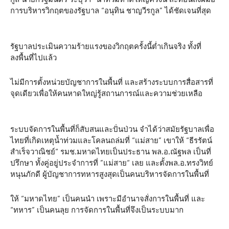
การบริหารวิกฤตของรัฐบาล “อนุทิน ชาญวีรกูล” ได้ชัดเจนที่สุด
รัฐบาลประเมินความร้ายแรงของวิกฤตครั้งนี้ต่ำเกินจริง ทั้งที่
ลงพื้นที่ไปแล้ว
ไม่มีการตั้งหน่วยบัญชาการในพื้นที่ และสร้างระบบการสื่อสารที่
จุดเดียวเพื่อให้คนหาดใหญ่รู้สถานการณ์และความช่วยเหลือ
ระบบจัดการในพื้นที่ก็สับสนและปั่นป่วน จำได้ว่าสมัยรัฐบาลเพื่อ
ไทยที่เกิดเหตุน้ำท่วมและโคลนถล่มที่ “แม่สาย” เขาให้ “ธีรรัตน์
สำเร็จวาณิชย์“ รมช.มหาดไทยเป็นประธาน พล.อ.ณัฐพล เป็นที่
ปรึกษา ทั้งคู่อยู่ประจำการที่ ”แม่สาย“ เลย และตั้งพล.อ.ทรงวิทย์
หนุนภักดี ผู้บัญชาการทหารสูงสุดเป็นคนบริหารจัดการในพื้นที่
ให้ “มหาดไทย” เป็นคนนำ เพราะมีอำนาจสั่งการในพื้นที่ และ
“ทหาร” เป็นคนลุย การจัดการในพื้นที่จึงเป็นระบบมาก