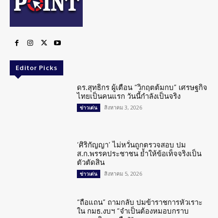
Editor Picks
ดร.สุทธิกร ผู้เตือน “วิกฤตต้มกบ” เศรษฐกิจ
ไทยเป็นคนแรก วันนี้กำลังเป็นจริง
สิงหาคม 3, 2026
ข่าวเด่น
‘ศิริกัญญา’ ไม่หวั่นถูกตรวจสอบ ปม
ส.ก.พรรคประชาชน ย้ำให้ข้อเท็จจริงเป็น
ตัวตัดสิน
สิงหาคม 5, 2026
ข่าวเด่น
“ถือแถน” ถามกลับ ปมข้าราชการหัวเราะ
ใน กมธ.งบฯ “จำเป็นต้องหมอบกราบ