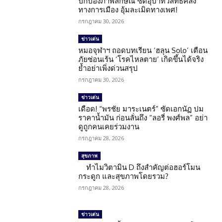
ปกป้องภาพลักษณ์ ซัดอุบาทว์ลัทธิคลั่ง
ทางการเมือง อุ้มละเมิดทางเพศ!
กรกฎาคม 30, 2026
ข่าวเด่น
หมอจุฬาฯ ถอดบทเรียน ‘ฮลุน Solo’ เตือน
ภัยซ่อนเร้น ‘โรคไหลตาย’ เกิดขึ้นได้จริง
ย้ำอย่าเพิ่งด่วนสรุป
กรกฎาคม 30, 2026
ข่าวเด่น
เดือด! “พรชัย มาระเนตร์” ซัดเอกนัฏ ปม
ราคาน้ำมัน ก่อนลั่นถึง “ลอรี่ พงศ์พล” อย่า
ดูถูกคนเคยร่วมงาน
กรกฎาคม 28, 2026
สุขภาพ
ทำไมวิตามิน D ถึงสำคัญต่อฮอร์โมน
กระดูก และสุขภาพโดยรวม?
กรกฎาคม 28, 2026
ข่าวเด่น