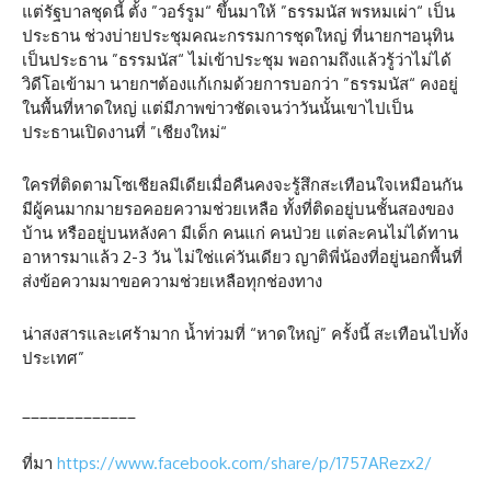
แต่รัฐบาลชุดนี้ ตั้ง ”วอร์รูม“ ขึ้นมาให้ ”ธรรมนัส พรหมเผ่า“ เป็น
ประธาน ช่วงบ่ายประชุมคณะกรรมการชุดใหญ่ ที่นายกฯอนุทิน
เป็นประธาน ”ธรรมนัส“ ไม่เข้าประชุม พอถามถึงแล้วรู้ว่าไม่ได้
วิดีโอเข้ามา นายกฯต้องแก้เกมด้วยการบอกว่า ”ธรรมนัส“ คงอยู่
ในพื้นที่หาดใหญ่ แต่มีภาพข่าวชัดเจนว่าวันนั้นเขาไปเป็น
ประธานเปิดงานที่ ”เชียงใหม่“
ใครที่ติดตามโซเชียลมีเดียเมื่อคืนคงจะรู้สึกสะเทือนใจเหมือนกัน
มีผู้คนมากมายรอคอยความช่วยเหลือ ทั้งที่ติดอยู่บนชั้นสองของ
บ้าน หรืออยู่บนหลังคา มีเด็ก คนแก่ คนป่วย แต่ละคนไม่ได้ทาน
อาหารมาแล้ว 2-3 วัน ไม่ใช่แค่วันเดียว ญาติพี่น้องที่อยู่นอกพื้นที่
ส่งข้อความมาขอความช่วยเหลือทุกช่องทาง
น่าสงสารและเศร้ามาก น้ำท่วมที่ “หาดใหญ่” ครั้งนี้ สะเทือนไปทั้ง
ประเทศ”
_____________
ที่มา
https://www.facebook.com/share/p/1757ARezx2/