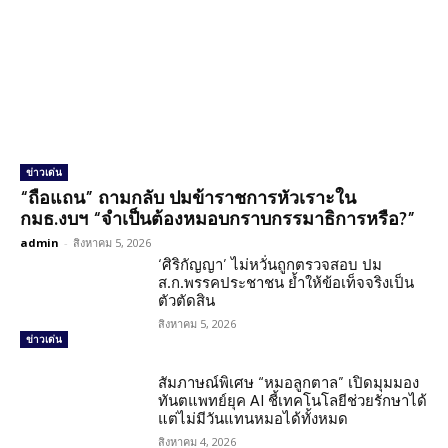
ข่าวเด่น
“ถือแถน” ถามกลับ ปมข้าราชการหัวเราะใน
กมธ.งบฯ “จำเป็นต้องหมอบกราบกรรมาธิการหรือ?”
admin
-
สิงหาคม 5, 2026
‘ศิริกัญญา’ ไม่หวั่นถูกตรวจสอบ ปม
ส.ก.พรรคประชาชน ย้ำให้ข้อเท็จจริงเป็น
ตัวตัดสิน
สิงหาคม 5, 2026
ข่าวเด่น
สัมภาษณ์พิเศษ “หมอลูกตาล” เปิดมุมมอง
ทันตแพทย์ยุค AI ชี้เทคโนโลยีช่วยรักษาได้
แต่ไม่มีวันแทนหมอได้ทั้งหมด
สิงหาคม 4, 2026