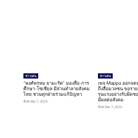
ข่าวเด่น
ข่าวเด่น
“พงศ์พรหม ยามะรัต” มองสื่อ-การ
เพจ Mappa ออกจดห
ศึกษา-โซเชียล มีส่วนทำลายสังคม
ถึงสื่อมวลชน ขอราย
ไทย ชวนทุกฝ่ายร่วมแก้ปัญหา
รุนแรงอย่างรับผิดชอบ 
มีผลต่อสังคม
สิงหาคม 7, 2026
สิงหาคม 7, 2026