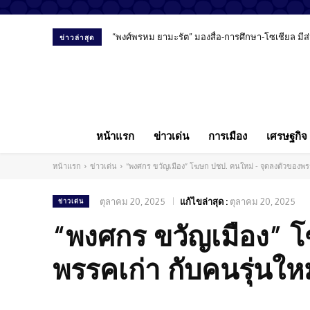
“พงศ์พรหม ยามะรัต” มองสื่อ-การศึกษา-โซเชียล ม
ข่าวล่าสุด
หน้าแรก
ข่าวเด่น
การเมือง
เศรษฐกิจ
หน้าแรก
ข่าวเด่น
“พงศกร ขวัญเมือง” โฆษก ปชป. คนใหม่ - จุดลงตัวของพรร
ตุลาคม 20, 2025
แก้ไขล่าสุด :
ตุลาคม 20, 2025
ข่าวเด่น
“พงศกร ขวัญเมือง” โ
พรรคเก่า กับคนรุ่นใหม