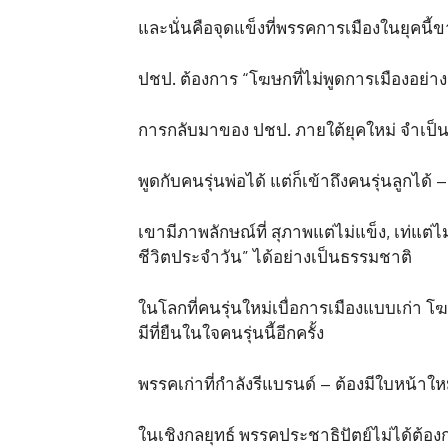
และนั่นคือจุดแข็งที่พรรคการเมืองในยุคน
ปชป. ต้องการ “โฆษกที่ไม่พูดการเมืองอย่าง
การกลับมาของ ปชป. ภายใต้ยุคใหม่ จำเป็นต
พูดกับคนรุ่นพ่อได้ แต่ก็เข้าถึงคนรุ่นลูกไ
เขามีภาพลักษณ์ที่ สุภาพแต่ไม่แข็ง, เท่แต่
ชีวิตประจำวัน” ได้อย่างเป็นธรรมชาติ
ในโลกที่คนรุ่นใหม่เบื่อการเมืองแบบเก่า 
มีที่ยืนในใจคนรุ่นนี้อีกครั้ง
พรรคเก่าที่กำลังรีแบรนด์ – ต้องมีใบหน้าให
ในเชิงกลยุทธ์ พรรคประชาธิปัตย์ไม่ได้ต้อง