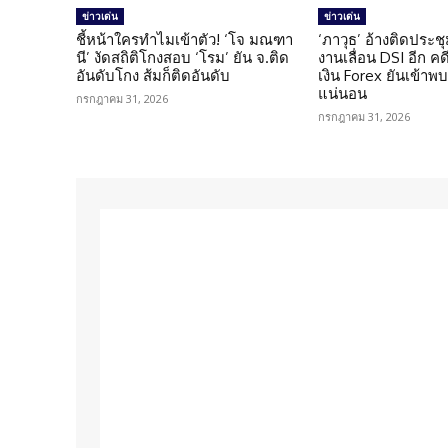
ข่าวเด่น
ข่าวเด่น
ชี้หน้าใครทำไมเข้าตัว! ‘โจ มณฑา
‘ภาวุธ’ อ้างติดประชุ
นี’ งัดสถิติโกงสอบ ‘โรม’ ยัน จ.ติด
งานเลื่อน DSI อีก ค
อันดับโกง ส้มก็ติดอันดับ
เงิน Forex ยันเข้าพบ
แน่นอน
กรกฎาคม 31, 2026
กรกฎาคม 31, 2026