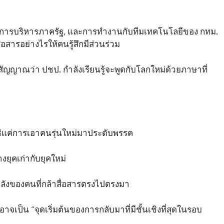
ง, การบริหารภาครัฐ, และการทำงานกับทีมเทคโนโลยีของ กทม.
ื่อสารอย่างไรให้คนรู้สึกมีส่วนร่วม
สัญญาณว่า ปชป. กำลังเรียนรู้จะพูดกับโลกใหม่ด้วยภาษาที่
ช่แค่การเอาคนรุ่นใหม่มาประดับพรรค
งยุคเก่ากับยุคใหม่
ังของคนที่กล้าสื่อสารตรงไปตรงมา
่อาจเป็น “จุดเริ่มต้นของการกลับมาที่มีชั้นเชิงที่สุดในรอบ