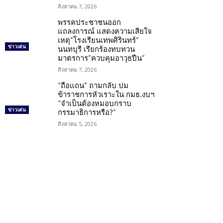
สิงหาคม 7, 2026
พรรคประชาชนออก
แถลงการณ์ แสดงความเสียใจ
เหตุ”โรงเรียนเทพศิรินทร์”
ข่าวเด่น
นนทบุรี เรียกร้องทบทวน
มาตรการ”ควบคุมอาวุธปืน”
สิงหาคม 7, 2026
“ถือแถน” ถามกลับ ปม
ข้าราชการหัวเราะใน กมธ.งบฯ
“จำเป็นต้องหมอบกราบ
ข่าวเด่น
กรรมาธิการหรือ?”
สิงหาคม 5, 2026