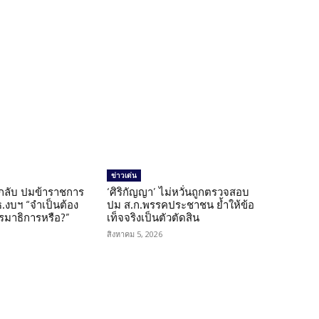
ข่าวเด่น
กลับ ปมข้าราชการ
‘ศิริกัญญา’ ไม่หวั่นถูกตรวจสอบ
.งบฯ “จำเป็นต้อง
ปม ส.ก.พรรคประชาชน ย้ำให้ข้อ
มาธิการหรือ?”
เท็จจริงเป็นตัวตัดสิน
สิงหาคม 5, 2026