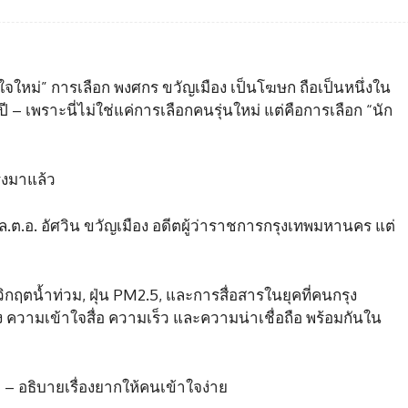
จใหม่” การเลือก พงศกร ขวัญเมือง เป็นโฆษก ถือเป็นหนึ่งใน
– เพราะนี่ไม่ใช่แค่การเลือกคนรุ่นใหม่ แต่คือการเลือก “นัก
ิงมาแล้ว
.อ. อัศวิน ขวัญเมือง อดีตผู้ว่าราชการกรุงเทพมหานคร แต่
งวิกฤตน้ำท่วม, ฝุ่น PM2.5, และการสื่อสารในยุคที่คนกรุง
้ง ความเข้าใจสื่อ ความเร็ว และความน่าเชื่อถือ พร้อมกันใน
” – อธิบายเรื่องยากให้คนเข้าใจง่าย