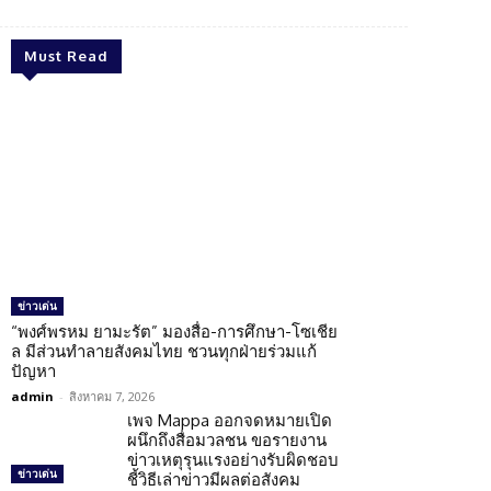
Must Read
ข่าวเด่น
“พงศ์พรหม ยามะรัต” มองสื่อ-การศึกษา-โซเชีย
ล มีส่วนทำลายสังคมไทย ชวนทุกฝ่ายร่วมแก้
ปัญหา
admin
-
สิงหาคม 7, 2026
เพจ Mappa ออกจดหมายเปิด
ผนึกถึงสื่อมวลชน ขอรายงาน
ข่าวเหตุรุนแรงอย่างรับผิดชอบ
ข่าวเด่น
ชี้วิธีเล่าข่าวมีผลต่อสังคม