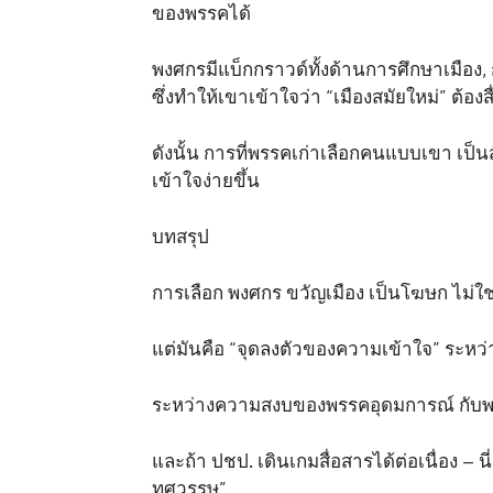
ของพรรคได้
พงศกรมีแบ็กกราวด์ทั้งด้านการศึกษาเมือ
ซึ่งทำให้เขาเข้าใจว่า “เมืองสมัยใหม่” ต้องส
ดังนั้น การที่พรรคเก่าเลือกคนแบบเขา เป็น
เข้าใจง่ายขึ้น
บทสรุป
การเลือก พงศกร ขวัญเมือง เป็นโฆษก ไม่ใ
แต่มันคือ “จุดลงตัวของความเข้าใจ” ระหว่า
ระหว่างความสงบของพรรคอุดมการณ์ กับพล
และถ้า ปชป. เดินเกมสื่อสารได้ต่อเนื่อง – นี
ทศวรรษ”