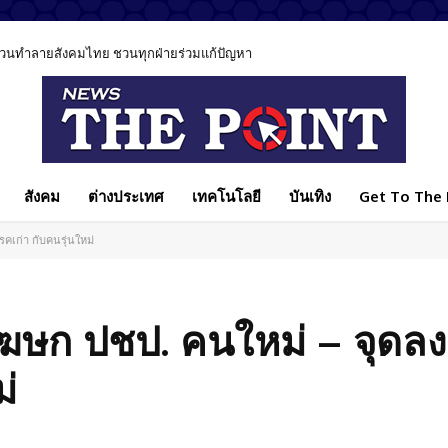
ีส่วนทำลายสังคมไทย ชวนทุกฝ่ายร่วมแก้ปัญหา
สังคม
ต่างประเทศ
เทคโนโลยี
บันเทิง
Get To The P
คเก่า กับคนรุ่นใหม่
ฆษก ปชป. คนใหม่ – จุดล
่
Facebook
แบ่งปัน