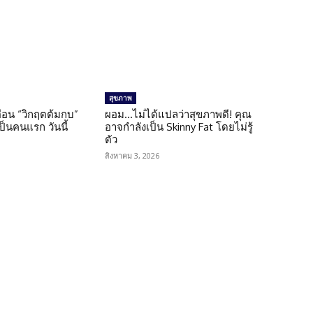
สุขภาพ
เตือน “วิกฤตต้มกบ”
ผอม…ไม่ได้แปลว่าสุขภาพดี! คุณ
็นคนแรก วันนี้
อาจกำลังเป็น Skinny Fat โดยไม่รู้
ตัว
สิงหาคม 3, 2026