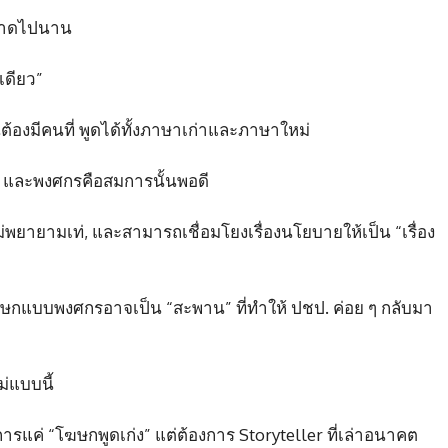
ี้ขาดไปนาน
เดียว”
้องมีคนที่ พูดได้ทั้งภาษาเก่าและภาษาใหม่
ด้ – และพงศกรคือสมการนั้นพอดี
ไม่พยายามเท่, และสามารถเชื่อมโยงเรื่องนโยบายให้เป็น “เรื่อง
โฆษกแบบพงศกรอาจเป็น “สะพาน” ที่ทำให้ ปชป. ค่อย ๆ กลับมา
ม่แบบนี้
การแค่ “โฆษกพูดเก่ง” แต่ต้องการ Storyteller ที่เล่าอนาคต