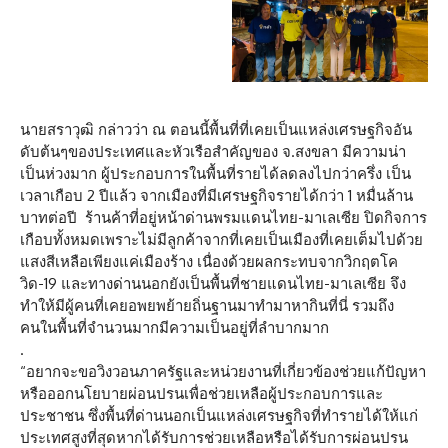
นายสราวุฒิ กล่าวว่า ณ ตอนนี้พื้นที่ที่เคยเป็นแหล่งเศรษฐกิจอัน
ดับต้นๆของประเทศและหัวเรือสำคัญของ จ.สงขลา มีความน่า
เป็นห่วงมาก ผู้ประกอบการในพื้นที่รายได้ลดลงไปกว่าครึ่ง เป็น
เวลาเกือบ 2 ปีแล้ว จากเมืองที่มีเศรษฐกิจรายได้กว่า 1 หมื่นล้าน
บาทต่อปี ร้านค้าที่อยู่หน้าด่านพรมแดนไทย-มาเลเซีย ปิดกิจการ
เกือบทั้งหมดเพราะไม่มีลูกค้าจากที่เคยเป็นเมืองที่เคยเต็มไปด้วย
แสงสีเหลือเพียงแค่เมืองร้าง เนื่องด้วยผลกระทบจากวิกฤตโค
วิด-19 และทางด่านนอกยังเป็นพื้นที่ชายแดนไทย-มาเลเซีย จึง
ทำให้มีผู้คนที่เคยอพยพย้ายถิ่นฐานมาทำมาหากินที่นี่ รวมถึง
คนในพื้นที่จำนวนมากมีความเป็นอยู่ที่ลำบากมาก
.
“อยากจะขอวิงวอนภาครัฐและหน่วยงานที่เกี่ยวข้องช่วยแก้ปัญหา
หรือออกนโยบายผ่อนปรนเพื่อช่วยเหลือผู้ประกอบการและ
ประชาชน ซึ่งพื้นที่ด่านนอกเป็นแหล่งเศรษฐกิจที่ทำรายได้ให้แก่
ประเทศสูงที่สุดหากได้รับการช่วยเหลือหรือได้รับการผ่อนปรน