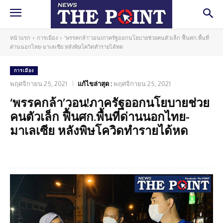
หน้าแรก
การเมือง
'พรรคกล้า'วอน!ภาครัฐออกนโยบายช่วยคนตัวเล็ก ฟื้นศก.พื้นที่
ด่านนอกไทย-มาเลเซีย หลังพิษโควิดทำรายได้หด
การเมือง
พฤศจิกายน 25, 2021
แก้ไขล่าสุด :
พฤศจิกายน 25, 2021
‘พรรคกล้า’วอน!ภาครัฐออกนโยบายช่วย
คนตัวเล็ก ฟื้นศก.พื้นที่ด่านนอกไทย-
มาเลเซีย หลังพิษโควิดทำรายได้หด
Facebook
Twitter
Pinterest
What