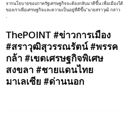
จากนโยบายของภาครัฐเศรษฐกิจจะต้องกลับมาดีขึ้น เพื่อเมืองใต้
ของเราเพื่อเศรษฐกิจและความเป็นอยู่ที่ดีขึ้น”นายสราวุฒิ กล่าว
.
ThePOINT #ข่าวการเมือง
#สราวุฒิสุวรรณรัตน์ #พรรค
กล้า #เขตเศรษฐกิจพิเศษ
สงขลา #ชายแดนไทย
มาเลเซีย #ด่านนอก
Facebook
Twitter
Pinterest
What