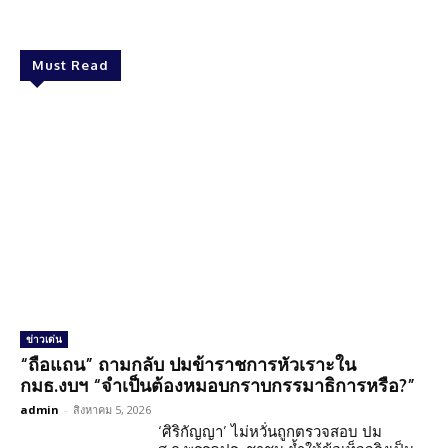
Must Read
ข่าวเด่น
“ถือแถน” ถามกลับ ปมข้าราชการหัวเราะใน
กมธ.งบฯ “จำเป็นต้องหมอบกราบกรรมาธิการหรือ?”
admin
-
สิงหาคม 5, 2026
‘ศิริกัญญา’ ไม่หวั่นถูกตรวจสอบ ปม