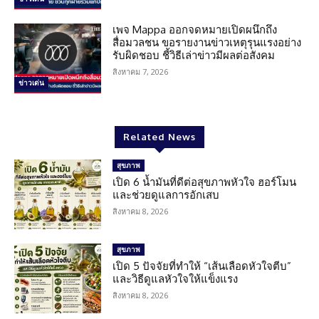
เพจ Mappa ออกจดหมายเปิดผนึกถึง
สื่อมวลชน ขอรายงานข่าวเหตุรุนแรงอย่าง
รับผิดชอบ ชี้วิธีเล่าข่าวมีผลต่อสังคม
สิงหาคม 7, 2026
ข่าวเด่น
Related News
สุขภาพ
เปิด 6 น้ำมันที่ดีต่อสุขภาพหัวใจ ฮอร์โมน
และช่วยดูแลการอักเสบ
สิงหาคม 8, 2026
สุขภาพ
เปิด 5 ปัจจัยที่ทำให้ “เส้นเลือดหัวใจตีบ”
และวิธีดูแลหัวใจให้แข็งแรง
สิงหาคม 8, 2026