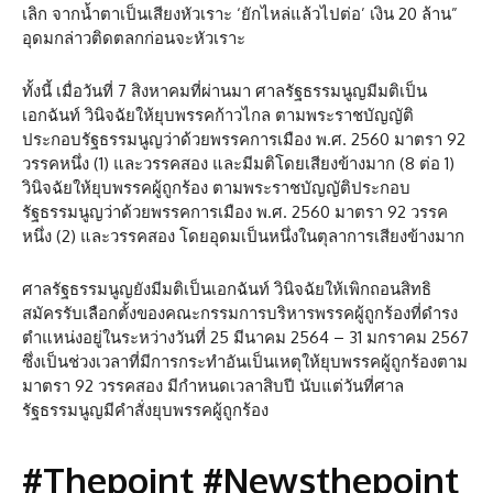
เลิก จากน้ำตาเป็นเสียงหัวเราะ ‘ยักไหล่แล้วไปต่อ’ เงิน 20 ล้าน”
อุดมกล่าวติดตลกก่อนจะหัวเราะ
ทั้งนี้ เมื่อวันที่ 7 สิงหาคมที่ผ่านมา ศาลรัฐธรรมนูญมีมติเป็น
เอกฉันท์ วินิจฉัยให้ยุบพรรคก้าวไกล ตามพระราชบัญญัติ
ประกอบรัฐธรรมนูญว่าด้วยพรรคการเมือง พ.ศ. 2560 มาตรา 92
วรรคหนึ่ง (1) และวรรคสอง และมีมติโดยเสียงข้างมาก (8 ต่อ 1)
วินิจฉัยให้ยุบพรรคผู้ถูกร้อง ตามพระราชบัญญัติประกอบ
รัฐธรรมนูญว่าด้วยพรรคการเมือง พ.ศ. 2560 มาตรา 92 วรรค
หนึ่ง (2) และวรรคสอง โดยอุดมเป็นหนึ่งในตุลาการเสียงข้างมาก
ศาลรัฐธรรมนูญยังมีมติเป็นเอกฉันท์ วินิจฉัยให้เพิกถอนสิทธิ
สมัครรับเลือกตั้งของคณะกรรมการบริหารพรรคผู้ถูกร้องที่ดำรง
ตำแหน่งอยู่ในระหว่างวันที่ 25 มีนาคม 2564 – 31 มกราคม 2567
ซึ่งเป็นช่วงเวลาที่มีการกระทำอันเป็นเหตุให้ยุบพรรคผู้ถูกร้องตาม
มาตรา 92 วรรคสอง มีกำหนดเวลาสิบปี นับแต่วันที่ศาล
รัฐธรรมนูญมีคำสั่งยุบพรรคผู้ถูกร้อง
#Thepoint #Newsthepoint