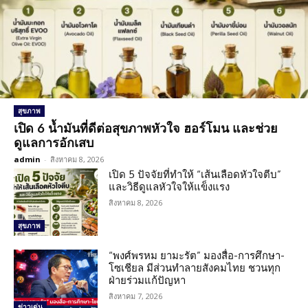
สุขภาพ
เปิด 6 น้ำมันที่ดีต่อสุขภาพหัวใจ ฮอร์โมน และช่วย
ดูแลการอักเสบ
admin
-
สิงหาคม 8, 2026
เปิด 5 ปัจจัยที่ทำให้ “เส้นเลือดหัวใจตีบ”
และวิธีดูแลหัวใจให้แข็งแรง
สิงหาคม 8, 2026
สุขภาพ
“พงศ์พรหม ยามะรัต” มองสื่อ-การศึกษา-
โซเชียล มีส่วนทำลายสังคมไทย ชวนทุก
ฝ่ายร่วมแก้ปัญหา
สิงหาคม 7, 2026
ข่าวเด่น