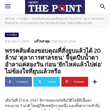
หน้าแรก
การเมือง
พรรคส้มต้องขอบคุณที่สั่งยุบแล้วได้ 20 ล้าน! 'ตุลาการศาลรธน.'
จี้จุดบีบน้ำตา อำลาแค่สองวัน ก่อน ‘ยักไหล่แล้วไปต่อ’ ไม่ข้องใจที่ยุบแล้วหรือ
การเมือง
สิงหาคม 21, 2024
แก้ไขล่าสุด :
สิงหาคม 21, 2024
พรรคส้มต้องขอบคุณที่สั่งยุบแล้วได้ 20
ล้าน! ‘ตุลาการศาลรธน.’ จี้จุดบีบน้ำตา
อำลาแค่สองวัน ก่อน ‘ยักไหล่แล้วไปต่อ’
ไม่ข้องใจที่ยุบแล้วหรือ
Facebook
Twitter
Pinterest
เมื่อวันที่ 21 ส.ค. 2567 มีการเผยแพร่คลิปวิดีโอที่มีเนื้อหา
ประมาณ 3 นาที โดยผู้ใช้เฟซบุ๊กรายหนึ่ง และตั้งค่าการเข้าถึง