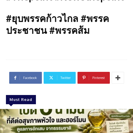
#ยุบพรรคก้าวไกล #พรรค
ประชาชน #พรรคส้ม
Facebook
Twitter
Pinterest
Must Read