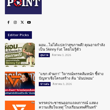
Editor Picks
ผอม…ไม่ได้แปลว่าสุขภาพดี! คุณอาจกำลัง
เป็น Skinny Fat โดยไม่รู้ตัว
สิงหาคม 3, 2026
สุขภาพ
“แขก คำผกา” วิจารณ์พรรคส้มหนัก ชี้ห่าง
ปัญหาเชิงโครงสร้าง ลั่น “มันปลอม”
สิงหาคม 3, 2026
ข่าวเด่น
พรรคประชาชนออกแถลงการณ์ แสดง
ความเสียใจเหตุ”โรงเรียนเทพศิรินทร์”