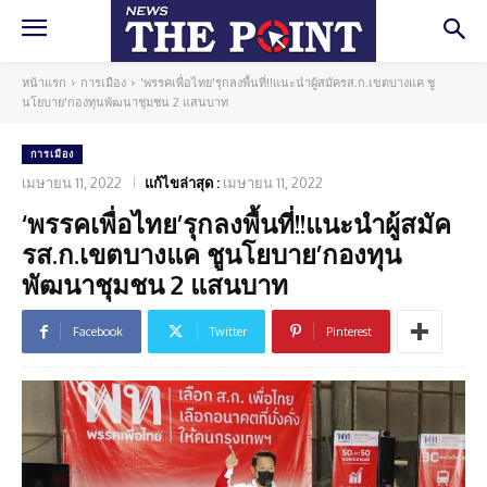
หน้าแรก
การเมือง
'พรรคเพื่อไทย'รุกลงพื้นที่!!แนะนำผู้สมัครส.ก.เขตบางแค ชู
นโยบาย'กองทุนพัฒนาชุมชน 2 แสนบาท
การเมือง
เมษายน 11, 2022
แก้ไขล่าสุด :
เมษายน 11, 2022
‘พรรคเพื่อไทย’รุกลงพื้นที่!!แนะนำผู้สมัค
รส.ก.เขตบางแค ชูนโยบาย’กองทุน
พัฒนาชุมชน 2 แสนบาท
Facebook
Twitter
Pinterest