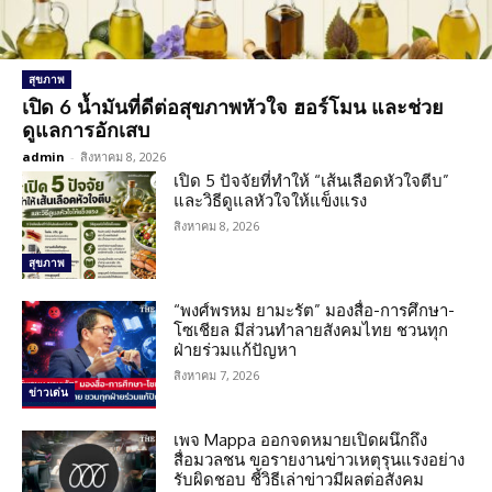
สุขภาพ
เปิด 6 น้ำมันที่ดีต่อสุขภาพหัวใจ ฮอร์โมน และช่วย
ดูแลการอักเสบ
admin
-
สิงหาคม 8, 2026
เปิด 5 ปัจจัยที่ทำให้ “เส้นเลือดหัวใจตีบ”
และวิธีดูแลหัวใจให้แข็งแรง
สิงหาคม 8, 2026
สุขภาพ
“พงศ์พรหม ยามะรัต” มองสื่อ-การศึกษา-
โซเชียล มีส่วนทำลายสังคมไทย ชวนทุก
ฝ่ายร่วมแก้ปัญหา
สิงหาคม 7, 2026
ข่าวเด่น
เพจ Mappa ออกจดหมายเปิดผนึกถึง
สื่อมวลชน ขอรายงานข่าวเหตุรุนแรงอย่าง
รับผิดชอบ ชี้วิธีเล่าข่าวมีผลต่อสังคม