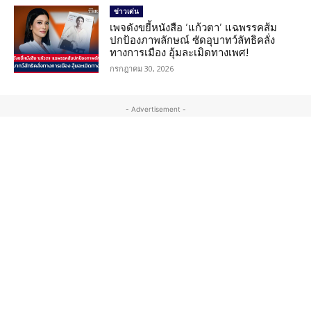
ข่าวเด่น
เพจดังขยี้หนังสือ ‘แก้วตา’ แฉพรรคส้ม
ปกป้องภาพลักษณ์ ซัดอุบาทว์ลัทธิคลั่ง
ทางการเมือง อุ้มละเมิดทางเพศ!
กรกฎาคม 30, 2026
- Advertisement -