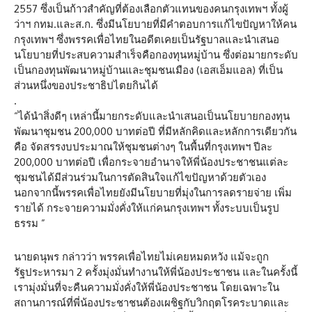
2557 ซึ่งเป็นก้าวสำคัญที่ต้องเลือกตัวแทนของคนกรุงเทพฯ ทั้งผู้
ว่าฯ กทม.และส.ก. ซึ่งมีนโยบายที่มีคำตอบการแก้ไขปัญหาให้คน
กรุงเทพฯ ซึ่งพรรคเพื่อไทยในอดีตเคยเป็นรัฐบาลและนำเสนอ
นโยบายที่ประสบความสำเร็จคือกองทุนหมู่บ้าน ซึ่งต่อมายกระดับ
เป็นกองทุนพัฒนาหมู่บ้านและชุมชนเมือง (เอสเอ็มแอล) ที่เป็น
ส่วนหนึ่งของประชาธิปไตยกินได้
.
“ได้นำสิ่งดีๆ เหล่านี้มายกระดับและนำเสนอเป็นนโยบายกองทุน
พัฒนาชุมชน 200,000 บาทต่อปี ที่มีหลักคิดและหลักการเดียวกัน
คือ จัดสรรงบประมาณให้ชุมชนต่างๆ ในพื้นที่กรุงเทพฯ ปีละ
200,000 บาทต่อปี เพื่อกระจายอำนาจให้พี่น้องประชาชนแต่ละ
ชุมชนได้มีส่วนร่วมในการตัดสินใจแก้ไขปัญหาด้วยตัวเอง
นอกจากนี้พรรคเพื่อไทยยังมีนโยบายที่มุ่งในการลดรายจ่าย เพิ่ม
รายได้ กระจายความมั่งคั่งให้แก่คนกรุงเทพฯ ทั้งระบบเป็นรูป
ธรรม ”
นายดนุพร กล่าวว่า พรรคเพื่อไทยไม่เคยหมดหวัง แม้จะถูก
รัฐประหารมา 2 ครั้งมุ่งมั่นทำงานให้พี่น้องประชาชน และในครั้งนี้
เรามุ่งมั่นที่จะคืนความมั่งคั่งให้พี่น้องประชาชน โดยเฉพาะใน
สถานการณ์ที่พี่น้องประชาชนต้องเผชิฐกับวิกฤตโรคระบาดและ