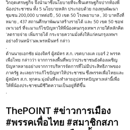
วิกฤตเศรษฐกิจ จึงนำมาซึ่งนโยบายที่จะฟื้นเศรษฐกิจปากท้องพี่
น้องประชาชน ทั้ง 5 นโยบายหลัก ประกอบด้วย กองทุนพัฒนา
ชุมชน 200,000 บาทต่อปี , 50 เขต 50 โรงพยาบาล , 30 บาทถึงที่
หมาย , 437 สถานศึกษาพัฒนาสร้างรายได้ และ 50 เขต 50 ซอฟ
เพาเวอร์ ที่จะมาแก้ไขปัญหาให้พี่น้องคนกรุงเทพฯ ภายใต้หลักคิด
‘ลดรายจ่าย เพิ่มรายได้ กระจายความมั่งคั่งให้แก่คนกรุงเทพฯ
อย่างถ้วนหน้า’นพ.พรหมินทร์ กล่าว
.
ด้านนายเอกชัย ผ่องจิตร์ ผู้สมัคร ส.ก. เขตบางแค เบอร์ 2 พรรค
เพื่อไทย กล่าวว่า จากการลงพื้นที่พบว่าประชาชนยังต้องเผชิญ
ปัญหาหลายอย่างจากการบริหารจัดการที่ไม่มีประสิทธิภาพของ
ภาครัฐ ละเลยการแก้ไขปัญหาให้ประชาชน ซึ่งพรรคเพื่อไทยและ
ผู้สมัคร ส.ก. ทุกคน มุ่งมั่นที่จะทำลายอุปสรรคปัญหาเหล่านี้เพื่อ
ให้พี่น้องประชาชนมีชีวิตความเป็นอยู่ที่ดีขึ้น
.
ThePOINT #ข่าวการเมือง
#พรรคเพื่อไทย #สมาชิกสภา