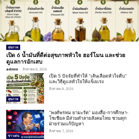
สุขภาพ
เปิด 6 น้ำมันที่ดีต่อสุขภาพหัวใจ ฮอร์โมน และช่วย
ดูแลการอักเสบ
admin
-
สิงหาคม 8, 2026
เปิด 5 ปัจจัยที่ทำให้ “เส้นเลือดหัวใจตีบ”
และวิธีดูแลหัวใจให้แข็งแรง
สิงหาคม 8, 2026
สุขภาพ
“พงศ์พรหม ยามะรัต” มองสื่อ-การศึกษา-
โซเชียล มีส่วนทำลายสังคมไทย ชวนทุก
ฝ่ายร่วมแก้ปัญหา
สิงหาคม 7, 2026
ข่าวเด่น