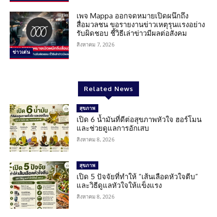
เพจ Mappa ออกจดหมายเปิดผนึกถึง
สื่อมวลชน ขอรายงานข่าวเหตุรุนแรงอย่าง
รับผิดชอบ ชี้วิธีเล่าข่าวมีผลต่อสังคม
สิงหาคม 7, 2026
ข่าวเด่น
Related News
สุขภาพ
เปิด 6 น้ำมันที่ดีต่อสุขภาพหัวใจ ฮอร์โมน
และช่วยดูแลการอักเสบ
สิงหาคม 8, 2026
สุขภาพ
เปิด 5 ปัจจัยที่ทำให้ “เส้นเลือดหัวใจตีบ”
และวิธีดูแลหัวใจให้แข็งแรง
สิงหาคม 8, 2026