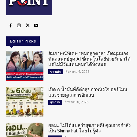
Editor Picks
สัมภาษณ์พิเศษ “หมอลูกตาล” เปิดมุมมอง
ทันตแพทย์ยุค AI ชี้เทคโนโลยีช่วยรักษาได้
แต่ไม่มีวันแทนหมอได้ทั้งหมด
สิงหาคม 4, 2026
ข่าวเด่น
เปิด 6 น้ำมันที่ดีต่อสุขภาพหัวใจ ฮอร์โมน
และช่วยดูแลการอักเสบ
สิงหาคม 8, 2026
สุขภาพ
ผอม…ไม่ได้แปลว่าสุขภาพดี! คุณอาจกำลัง
เป็น Skinny Fat โดยไม่รู้ตัว