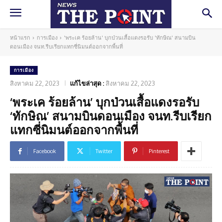
หน้าแรก
การเมือง
'พระเค ร้อยล้าน' บุกป่วนเสื้อแดงรอรับ 'ทักษิณ' สนามบิน
ดอนเมือง จนท.รีบเรียกแทกซี่นิมนต์ออกจากพื้นที่
การเมือง
สิงหาคม 22, 2023
แก้ไขล่าสุด :
สิงหาคม 22, 2023
‘พระเค ร้อยล้าน’ บุกป่วนเสื้อแดงรอรับ
‘ทักษิณ’ สนามบินดอนเมือง จนท.รีบเรียก
แทกซี่นิมนต์ออกจากพื้นที่
Facebook
Twitter
Pinterest