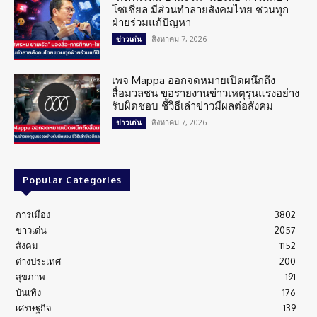
โซเชียล มีส่วนทำลายสังคมไทย ชวนทุก
ฝ่ายร่วมแก้ปัญหา
สิงหาคม 7, 2026
ข่าวเด่น
เพจ Mappa ออกจดหมายเปิดผนึกถึง
สื่อมวลชน ขอรายงานข่าวเหตุรุนแรงอย่าง
รับผิดชอบ ชี้วิธีเล่าข่าวมีผลต่อสังคม
สิงหาคม 7, 2026
ข่าวเด่น
Popular Categories
การเมือง
3802
ข่าวเด่น
2057
สังคม
1152
ต่างประเทศ
200
สุขภาพ
191
บันเทิง
176
เศรษฐกิจ
139