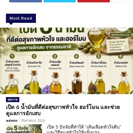
Must Read
สุขภาพ
เปิด 6 น้ำมันที่ดีต่อสุขภาพหัวใจ ฮอร์โมน และช่วย
ดูแลการอักเสบ
admin
-
สิงหาคม 8, 2026
เปิด 5 ปัจจัยที่ทำให้ “เส้นเลือดหัวใจตีบ”
และวิธีดูแลหัวใจให้แข็งแรง