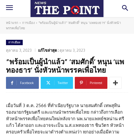
หน้าแรก
การเมือง
"พร้อมเป็นผู้นำแล้ว" 'สมศักดิ์' หนุน 'แพทองธาร' นั่งหัวหน้า
พรรคเพื่อไทย
การเมือง
ตุลาคม 3, 2023
แก้ไขล่าสุด :
ตุลาคม 3, 2023
“พร้อมเป็นผู้นำแล้ว” ‘สมศักดิ์’ หนุน ‘แพ
ทองธาร’ นั่งหัวหน้าพรรคเพื่อไทย
Facebook
Twitter
Pinterest
เมื่อวันที่ 3 ต.ค. 2566 ที่ทำเนียบรัฐบาล นายสมศักดิ์ เทพสุทิน
รองนายกรัฐมนตรี และแกนนำพรรคเพื่อไทย กล่าวถึงการเลือก
หัวหน้าพรรคเพื่อไทยคนใหม่หลังจาก นพ.นายแพทย์ชลน่าน ศรี
แก้ว ได้ลาออก และอาจจะเป็น น.ส.แพทองธาร ชินวัตร หัวหน้า
ครอบครัวเพื่อไทยจะมาดำรงตำแหน่งว่า ทุกอย่างเมื่อมีความ