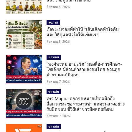
สิงหาคม 8, 2026
สุขภาพ
เปิด 5 ปัจจัยที่ทำให้ “เส้นเลือดหัวใจตีบ”
และวิธีดูแลหัวใจให้แข็งแรง
สิงหาคม 8, 2026
ข่าวเด่น
“พงศ์พรหม ยามะรัต” มองสื่อ-การศึกษา-
โซเชียล มีส่วนทำลายสังคมไทย ชวนทุก
ฝ่ายร่วมแก้ปัญหา
สิงหาคม 7, 2026
ข่าวเด่น
เพจ Mappa ออกจดหมายเปิดผนึกถึง
สื่อมวลชน ขอรายงานข่าวเหตุรุนแรงอย่าง
รับผิดชอบ ชี้วิธีเล่าข่าวมีผลต่อสังคม
สิงหาคม 7, 2026
ข่าวเด่น